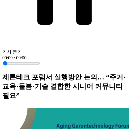
기사 듣기
00:00 / 00:00
제론테크 포럼서 실행방안 논의… “주거·
교육·돌봄·기술 결합한 시니어 커뮤니티
필요”