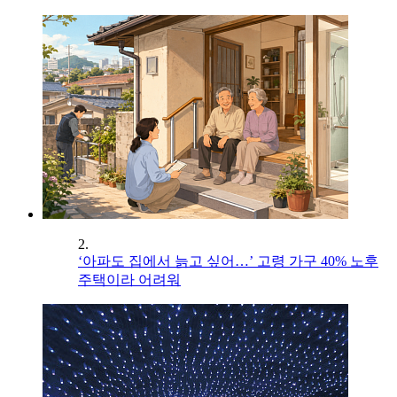
2.
‘아파도 집에서 늙고 싶어…’ 고령 가구 40% 노후
주택이라 어려워