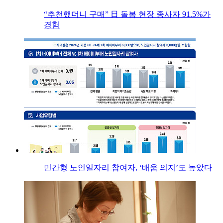
“추천했더니 구매” 日 돌봄 현장 종사자 91.5%가
경험
민간형 노인일자리 참여자, ‘배움 의지’도 높았다