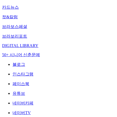
카드뉴스
컷&칼럼
브라보스페셜
브라보리포트
DIGITAL LIBRARY
50+ 시니어 신춘문예
블로그
인스타그램
페이스북
유튜브
네이버카페
네이버TV