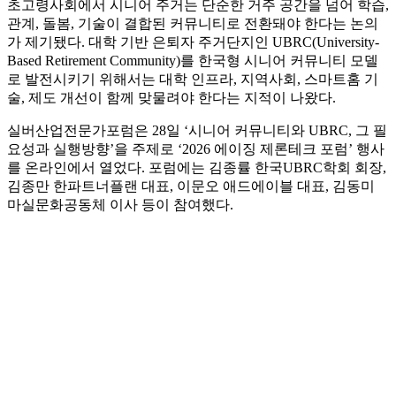
초고령사회에서 시니어 주거는 단순한 거주 공간을 넘어 학습,
관계, 돌봄, 기술이 결합된 커뮤니티로 전환돼야 한다는 논의
가 제기됐다. 대학 기반 은퇴자 주거단지인 UBRC(University-
Based Retirement Community)를 한국형 시니어 커뮤니티 모델
로 발전시키기 위해서는 대학 인프라, 지역사회, 스마트홈 기
술, 제도 개선이 함께 맞물려야 한다는 지적이 나왔다.
실버산업전문가포럼은 28일 ‘시니어 커뮤니티와 UBRC, 그 필
요성과 실행방향’을 주제로 ‘2026 에이징 제론테크 포럼’ 행사
를 온라인에서 열었다. 포럼에는 김종률 한국UBRC학회 회장,
김종만 한파트너플랜 대표, 이문오 애드에이블 대표, 김동미
마실문화공동체 이사 등이 참여했다.