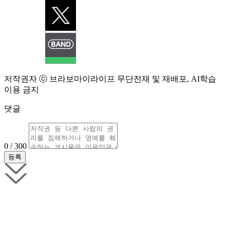
저작권자 ⓒ 브라보마이라이프 무단전재 및 재배포, AI학습
이용 금지
댓글
0 / 300