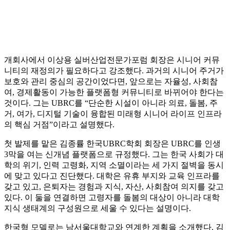
개회사에서 이상용 실버산업전문가포럼 회장은 시니어 커뮤
니티의 재정의가 필요하다고 강조했다. 과거의 시니어 주거가
보호와 관리 중심의 공간이었다면, 앞으로는 자율성, 사회참
여, 경제활동이 가능한 플랫폼형 커뮤니티로 바뀌어야 한다는
것이다. 그는 UBRC를 “단순한 시설이 아니라 의료, 돌봄, 주
거, 여가, 디지털 기술이 융합된 미래형 시니어 라이프 인프라
의 핵심 거점”이라고 설명했다.
첫 발제를 맡은 김종률 한국UBRC학회 회장은 UBRC를 인생
3막을 여는 신개념 플랫폼으로 규정했다. 그는 한국 사회가 대
학의 위기, 인력 고령화, 지역 소멸이라는 세 가지 절벽을 동시
에 맞고 있다고 진단했다. 대학은 유휴 부지와 교육 인프라를
갖고 있고, 은퇴자는 경험과 지식, 자산, 사회참여 의지를 갖고
있다. 이 둘을 연결하면 고령자를 돌봄의 대상이 아니라 대학
지식 생태계의 구성원으로 세울 수 있다는 설명이다.
한국형 모델로는 남서울대학교와 연계한 계획을 소개했다. 김