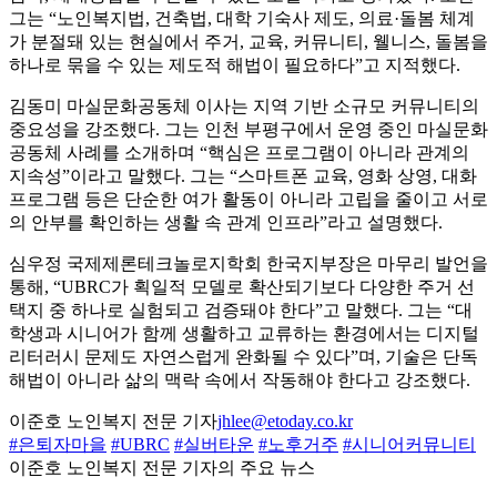
그는 “노인복지법, 건축법, 대학 기숙사 제도, 의료·돌봄 체계
가 분절돼 있는 현실에서 주거, 교육, 커뮤니티, 웰니스, 돌봄을
하나로 묶을 수 있는 제도적 해법이 필요하다”고 지적했다.
김동미 마실문화공동체 이사는 지역 기반 소규모 커뮤니티의
중요성을 강조했다. 그는 인천 부평구에서 운영 중인 마실문화
공동체 사례를 소개하며 “핵심은 프로그램이 아니라 관계의
지속성”이라고 말했다. 그는 “스마트폰 교육, 영화 상영, 대화
프로그램 등은 단순한 여가 활동이 아니라 고립을 줄이고 서로
의 안부를 확인하는 생활 속 관계 인프라”라고 설명했다.
심우정 국제제론테크놀로지학회 한국지부장은 마무리 발언을
통해, “UBRC가 획일적 모델로 확산되기보다 다양한 주거 선
택지 중 하나로 실험되고 검증돼야 한다”고 말했다. 그는 “대
학생과 시니어가 함께 생활하고 교류하는 환경에서는 디지털
리터러시 문제도 자연스럽게 완화될 수 있다”며, 기술은 단독
해법이 아니라 삶의 맥락 속에서 작동해야 한다고 강조했다.
이준호 노인복지 전문 기자
jhlee@etoday.co.kr
#은퇴자마을
#UBRC
#실버타운
#노후거주
#시니어커뮤니티
이준호 노인복지 전문 기자의 주요 뉴스