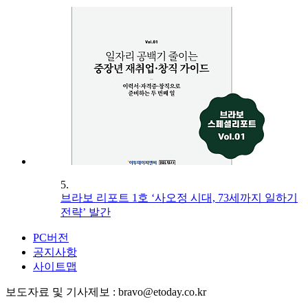
5.
브라보 리포트 1호 ‘사오정 시대, 73세까지 일하기
전략’ 발간
PC버전
공지사항
사이트맵
보도자료 및 기사제보 : bravo@etoday.co.kr