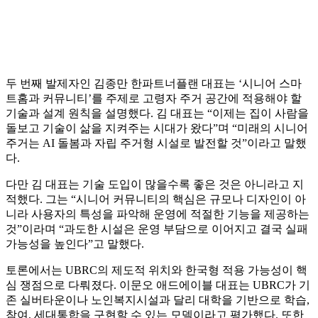
두 번째 발제자인 김종만 한파트너플랜 대표는 ‘시니어 스마
트홈과 커뮤니티’를 주제로 고령자 주거 공간에 적용해야 할
기술과 설계 원칙을 설명했다. 김 대표는 “이제는 집이 사람을
돌보고 기술이 삶을 지켜주는 시대가 왔다”며 “미래의 시니어
주거는 AI 돌봄과 자립 주거형 시설로 발전할 것”이라고 말했
다.
다만 김 대표는 기술 도입이 많을수록 좋은 것은 아니라고 지
적했다. 그는 “시니어 커뮤니티의 핵심은 규모나 디자인이 아
니라 사용자의 특성을 파악해 운영에 적절한 기능을 제공하는
것”이라며 “과도한 시설은 운영 부담으로 이어지고 결국 실패
가능성을 높인다”고 말했다.
토론에서는 UBRC의 제도적 위치와 한국형 적용 가능성이 핵
심 쟁점으로 다뤄졌다. 이문오 애드에이블 대표는 UBRC가 기
존 실버타운이나 노인복지시설과 달리 대학을 기반으로 학습,
참여, 세대통합을 구현할 수 있는 모델이라고 평가했다. 또한