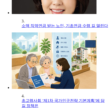
3.
소액 직역연금 받는 노인, 기초연금 수령 길 열린다
4.
초고령사회 ‘제1차 국가인구전략 기본계획’에 담
길 정책은