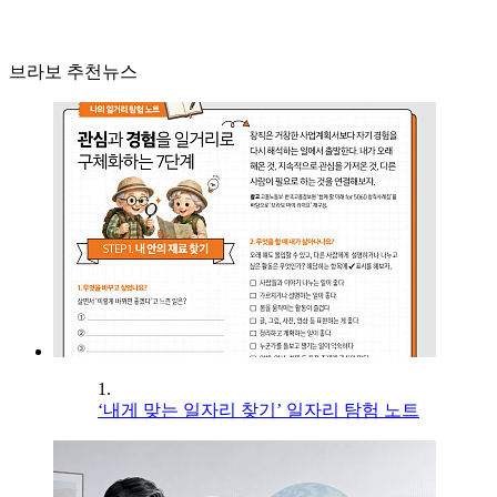
브라보 추천뉴스
1.
‘내게 맞는 일자리 찾기’ 일자리 탐험 노트