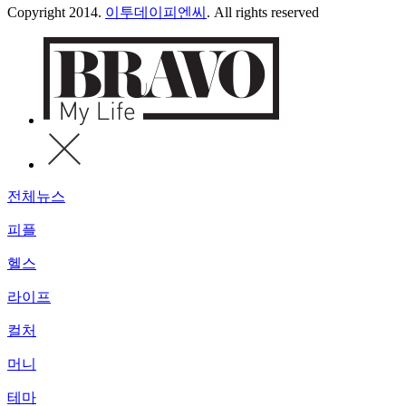
Copyright 2014.
이투데이피엔씨
. All rights reserved
전체뉴스
피플
헬스
라이프
컬처
머니
테마