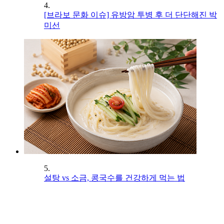
4.
[브라보 문화 이슈] 유방암 투병 후 더 단단해진 박
미선
5.
설탕 vs 소금, 콩국수를 건강하게 먹는 법