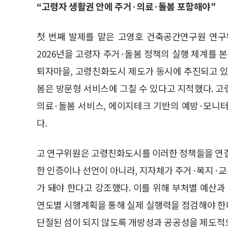
“고령자 생활권 안에 주거·의료·돌봄 포함해야”
첫 번째 발제를 맡은 고영호 건축공간연구원 연구
2026년을 고령자 주거·돌봄 정책의 실행 체계를 
퇴자마을, 고령친화도시 제도가 동시에 추진되고 있
봄은 방문형 서비스에 그칠 수 있다고 지적했다. 고
의료·돌봄 서비스, 에이지테크 기반의 예방·모니
다.
고 연구위원은 고령친화도시를 이러한 정책들을 연결
한 인증이나 선언이 아니라, 지자체가 주거·복지·
가 돼야 한다고 강조했다. 이를 위해 부처별 예산
연도별 시행계획을 통해 실제 실행력을 점검해야 한
단절된 섬이 되지 않도록 개방성과 공공성을 제도적