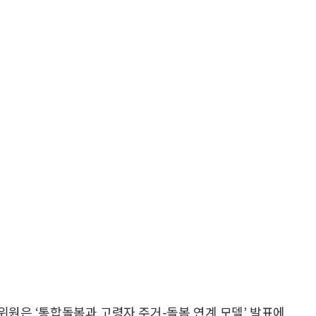
원은 ‘통합돌봄과 고령자 주거-돌봄 연계 모델’ 발표에