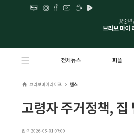
전체뉴스
피플
브라보마이라이프
헬스
고령자 주거정책, 집
입력 2026-05-01 07:00