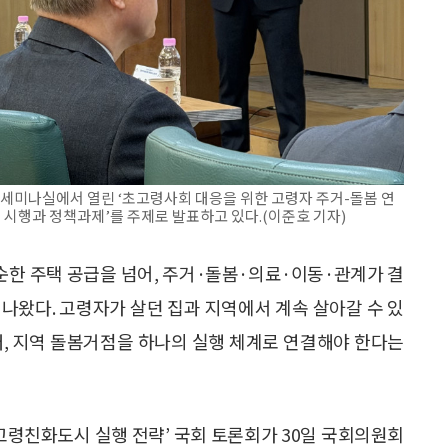
세미나실에서 열린 ‘초고령사회 대응을 위한 고령자 주거-돌봄 연
 시행과 정책과제’를 주제로 발표하고 있다.(이준호 기자)
한 주택 공급을 넘어, 주거·돌봄·의료·이동·관계가 결
나왔다. 고령자가 살던 집과 지역에서 계속 살아갈 수 있
대, 지역 돌봄거점을 하나의 실행 체계로 연결해야 한다는
고령친화도시 실행 전략’ 국회 토론회가 30일 국회의원회