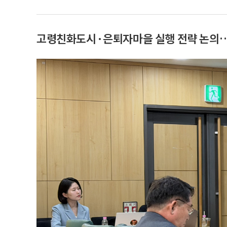
고령친화도시·은퇴자마을 실행 전략 논의… “