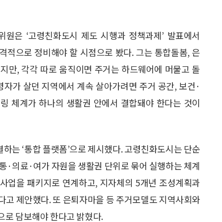
위원은 ‘고령친화도시 제도 시행과 정책과제’ 발표에서
본격적으로 정비해야 할 시점으로 봤다. 그는 통합돌봄, 은
지만, 각각 따로 움직이면 주거는 하드웨어에 머물고 돌
령자가 살던 지역에서 계속 살아가려면 주거 공간, 보건·
터링 체계가 하나의 생활권 안에서 결합돼야 한다는 것이
하는 ‘통합 플랫폼’으로 제시했다. 고령친화도시는 단순
교통·의료·여가 자원을 생활권 단위로 묶어 실행하는 체계
과 사업을 패키지로 연계하고, 지자체의 5개년 조성계획과
다고 제안했다. 또 은퇴자마을 등 주거모델도 지역사회와
으로 담보해야 한다고 밝혔다.