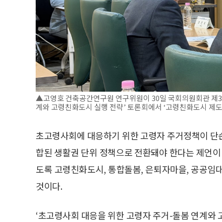
▲고영호 건축공간연구원 연구위원이 30일 국회의원회관 제3
계와 고령친화도시 실행 전략’ 토론회에서 ‘고령친화도시 제도
초고령사회에 대응하기 위한 고령자 주거정책이 단순
합된 생활권 단위 정책으로 전환돼야 한다는 제언이 
도록 고령친화도시, 통합돌봄, 은퇴자마을, 공공임
것이다.
‘초고령사회 대응을 위한 고령자 주거-돌봄 연계와 