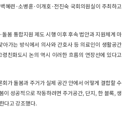
승·백혜련·소병훈·이개호·전진숙 국회의원실이 주최하고
돌봄 통합지원 제도 시행 이후 후속 법안과 지원체계 마
 찾아가는 방식에서 의사와 간호사 등 의료인이 생활공간
 고령친화도시 논의 역시 이러한 흐름의 연장선에 있다고
회가 돌봄과 주거가 실제 공간 안에서 어떻게 결합할 수
이 성공적으로 작동하려면 주거공간, 단지, 한 블록, 생
 한다고 강조했다.