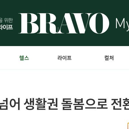
헬스
라이프
컬처
 넘어 생활권 돌봄으로 전