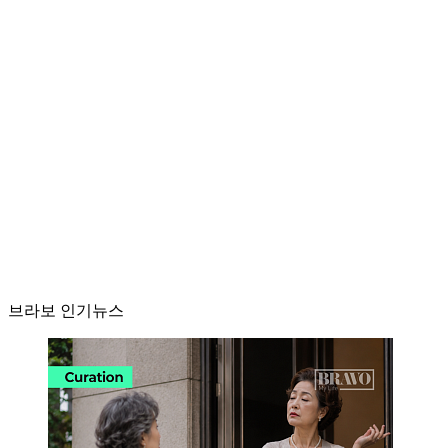
브라보 인기뉴스