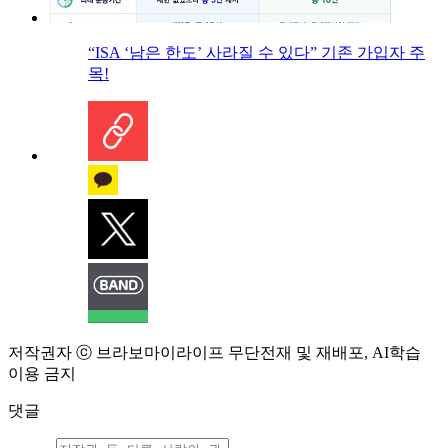
“ISA ‘남은 한도’ 사라질 수 있다” 기존 가입자 주
목!
저작권자 ⓒ 브라보마이라이프 무단전재 및 재배포, AI학습
이용 금지
댓글