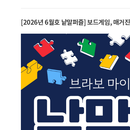
[2026년 6월호 낱말퍼즐] 보드게임, 매거