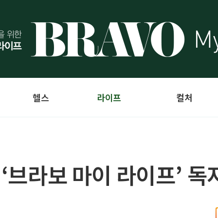
헬스
라이프
컬처
! ‘브라보 마이 라이프’ 