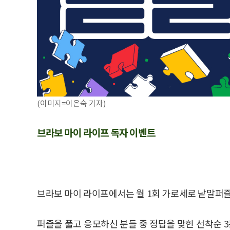
(이미지=이은숙 기자)
브라보 마이 라이프 독자 이벤트
브라보 마이 라이프에서는 월 1회 가로세로 낱말퍼
퍼즐을 풀고 응모하신 분들 중 정답을 맞힌 선착순 