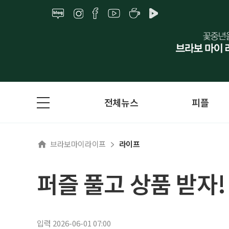
전체뉴스
피플
브라보마이라이프
라이프
퍼즐 풀고 상품 받자
입력 2026-06-01 07:00