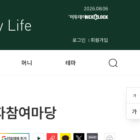
2026.08.06
로그인
회원가입
머니
테마
가
독자참여마당
가
선호매체 추가