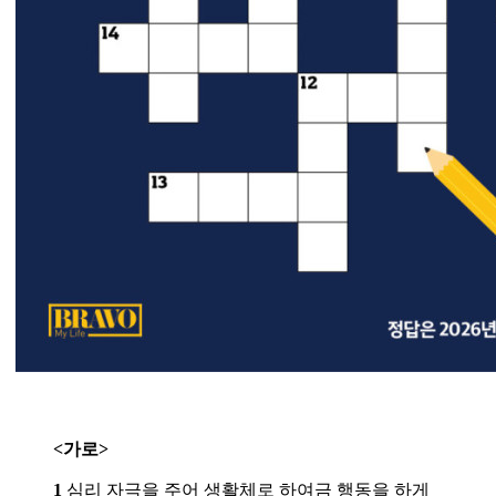
<가로>
1
심리 자극을 주어 생활체로 하여금 행동을 하게