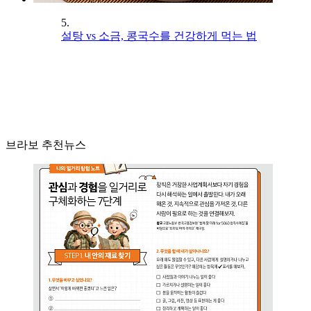
5.
설탕 vs 소금, 콩국수를 건강하게 먹는 법
브라보 추천뉴스