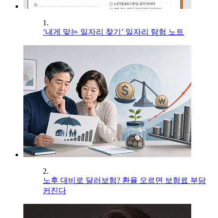
1.
‘내게 맞는 일자리 찾기’ 일자리 탐험 노트
2.
노후 대비로 달러보험? 환율 오르면 보험료 부담
커진다