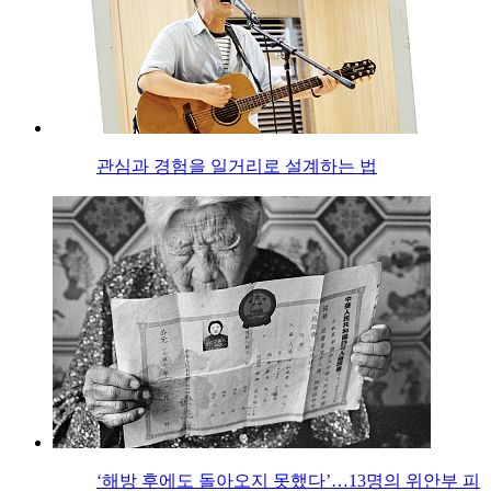
관심과 경험을 일거리로 설계하는 법
‘해방 후에도 돌아오지 못했다’…13명의 위안부 피