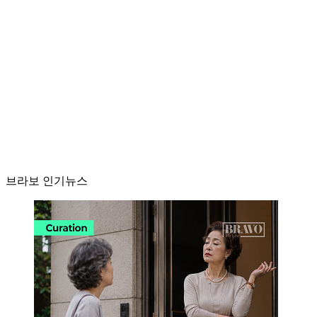
브라보 인기뉴스