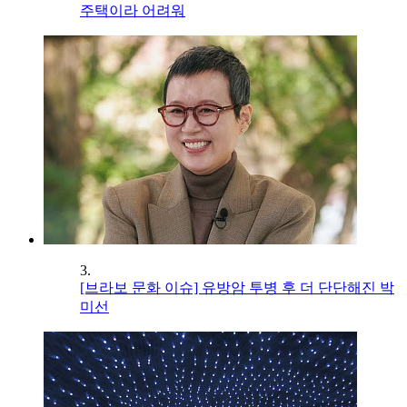
주택이라 어려워
3.
[브라보 문화 이슈] 유방암 투병 후 더 단단해진 박
미선