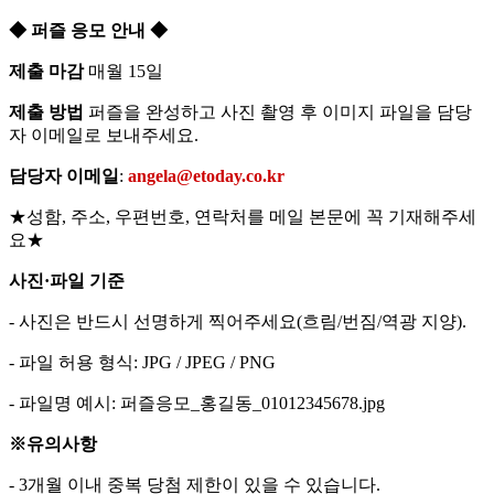
◆ 퍼즐 응모 안내 ◆
제출 마감
매월 15일
제출 방법
퍼즐을 완성하고 사진 촬영 후 이미지 파일을 담당
자 이메일로 보내주세요.
담당자 이메일
:
angela@etoday.co.kr
★성함, 주소, 우편번호, 연락처를 메일 본문에 꼭 기재해주세
요★
사진·파일 기준
- 사진은 반드시 선명하게 찍어주세요(흐림/번짐/역광 지양).
- 파일 허용 형식: JPG / JPEG / PNG
- 파일명 예시: 퍼즐응모_홍길동_01012345678.jpg
※유의사항
- 3개월 이내 중복 당첨 제한이 있을 수 있습니다.