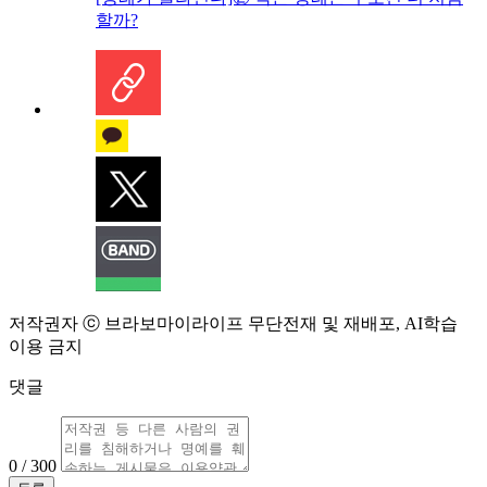
할까?
저작권자 ⓒ 브라보마이라이프 무단전재 및 재배포, AI학습
이용 금지
댓글
0 / 300