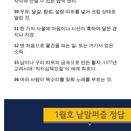
자녀와 만날 수 있는 법적 권리.
10
우유, 달걀, 향료, 설탕 따위를 넣어 크림 상태로
얼린 것.
11
한 가지 사물에 마음이나 시선이 혹하여 달뜬 경
지나 지경.
12
맨 처음으로 물건을 파는 일. 또는 거기서 얻은
소득.
15
납이나 구리 따위의 금속으로 만든 활자. 1377년
고려시대 ‘직지심체요절’이 세계 최초다.
16
여러 사람이 목소리를 맞춰 노래를 부르는 것.