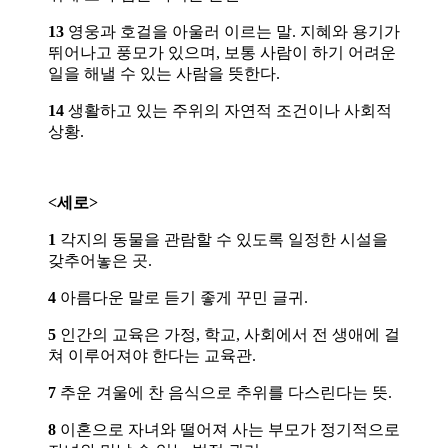
13
영웅과 호걸을 아울러 이르는 말. 지혜와 용기가
뛰어나고 풍모가 있으며, 보통 사람이 하기 어려운
일을 해낼 수 있는 사람을 뜻한다.
14
생활하고 있는 주위의 자연적 조건이나 사회적
상황.
<세로>
1
각지의 동물을 관람할 수 있도록 일정한 시설을
갖추어놓은 곳.
4
아름다운 말로 듣기 좋게 꾸민 글귀.
5
인간의 교육은 가정, 학교, 사회에서 전 생애에 걸
쳐 이루어져야 한다는 교육관.
7
추운 겨울에 찬 음식으로 추위를 다스린다는 뜻.
8
이혼으로 자녀와 떨어져 사는 부모가 정기적으로