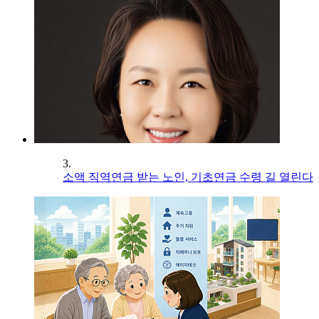
3.
소액 직역연금 받는 노인, 기초연금 수령 길 열린다