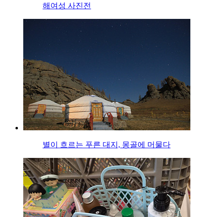
해여성 사진전
별이 흐르는 푸른 대지, 몽골에 머물다