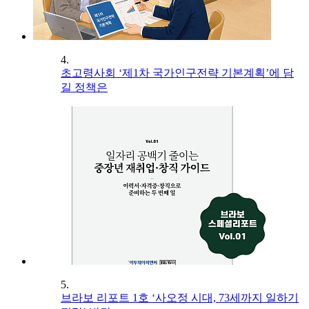
4.
초고령사회 ‘제1차 국가인구전략 기본계획’에 담
길 정책은
5.
브라보 리포트 1호 ‘사오정 시대, 73세까지 일하기