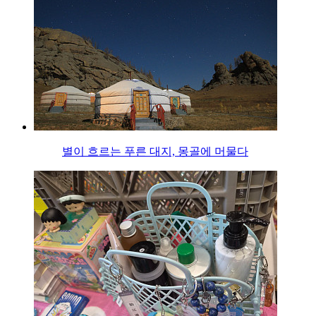
별이 흐르는 푸른 대지, 몽골에 머물다