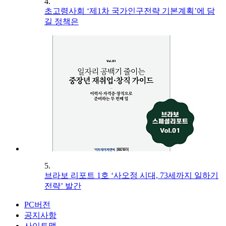
4.
초고령사회 ‘제1차 국가인구전략 기본계획’에 담
길 정책은
5.
브라보 리포트 1호 ‘사오정 시대, 73세까지 일하기
전략’ 발간
PC버전
공지사항
사이트맵