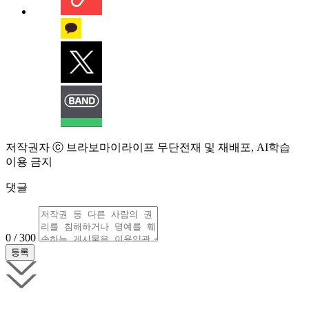
저작권자 ⓒ 브라보마이라이프 무단전재 및 재배포, AI학습
이용 금지
댓글
0 / 300