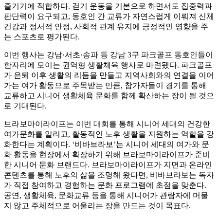
즐기기에 적합하다. 걷기 운동을 기본으로 하면서도 집중력과
판단력이 요구되고, 동호인 간 교류가 자연스럽게 이뤄져 신체
건강과 정서적 안정, 사회적 관계 유지에 긍정적인 영향을 주
는 스포츠로 평가된다.
이번 행사는 강남·서초·송파 등 강남 3구 파크골프 동호인들이
한자리에 모이는 권역형 생활체육 행사로 마련됐다. 파크골프
가 은퇴 이후 생활의 리듬을 만들고 지역사회와의 연결을 이어
가는 여가 활동으로 주목받는 만큼, 참가자들이 경기를 통해
교류하고 시니어 생활체육 문화를 함께 확산하는 장이 될 것으
로 기대된다.
브라보마이라이프는 이번 대회를 통해 시니어 세대의 건강한
여가문화를 알리고, 활동적인 노후 생활을 지원하는 역할을 강
화한다는 계획이다. ‘비바브라보’는 시니어 세대의 여가와 문
화 활동을 현장에서 확장하기 위해 브라보마이라이프가 준비
한 시니어 문화 브랜드다. 브라보마이라이프가 지면과 온라인
콘텐츠를 통해 노후의 삶을 조명해 왔다면, 비바브라보는 독자
가 직접 참여하고 경험하는 문화 프로그램에 초점을 맞춘다.
공연, 생활체육, 문화교류 등을 통해 시니어가 관람자에 머물
지 않고 주체적으로 어울리는 장을 만드는 것이 목표다.