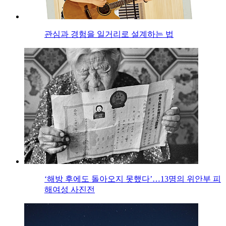
관심과 경험을 일거리로 설계하는 법
‘해방 후에도 돌아오지 못했다’…13명의 위안부 피
해여성 사진전