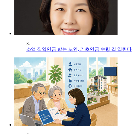
3.
소액 직역연금 받는 노인, 기초연금 수령 길 열린다