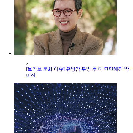
3.
[브라보 문화 이슈] 유방암 투병 후 더 단단해진 박
미선