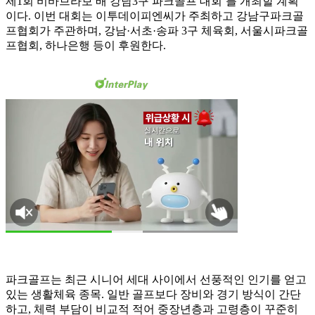
제1회 비바브라보 배 강남3구 파크골프 대회’를 개최할 계획
이다. 이번 대회는 이투데이피엔씨가 주최하고 강남구파크골
프협회가 주관하며, 강남·서초·송파 3구 체육회, 서울시파크골
프협회, 하나은행 등이 후원한다.
파크골프는 최근 시니어 세대 사이에서 선풍적인 인기를 얻고
있는 생활체육 종목. 일반 골프보다 장비와 경기 방식이 간단
하고, 체력 부담이 비교적 적어 중장년층과 고령층이 꾸준히