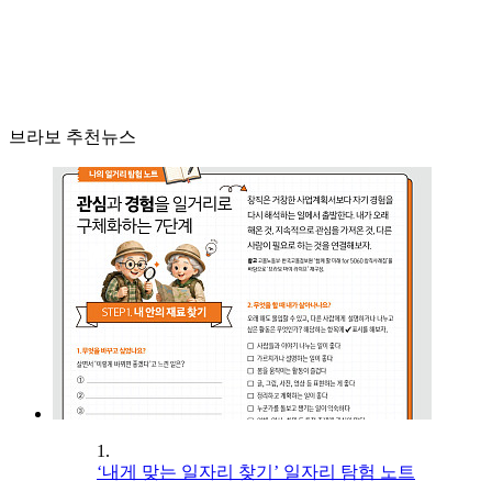
브라보 추천뉴스
1.
‘내게 맞는 일자리 찾기’ 일자리 탐험 노트