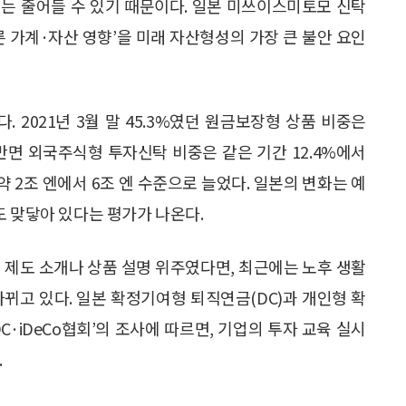
는 줄어들 수 있기 때문이다. 일본 미쓰이스미토모 신탁
른 가계·자산 영향’을 미래 자산형성의 가장 큰 불안 요인
 2021년 3월 말 45.3%였던 원금보장형 상품 비중은
다. 반면 외국주식형 투자신탁 비중은 같은 기간 12.4%에서
 약 2조 엔에서 6조 엔 수준으로 늘었다. 일본의 변화는 예
도 맞닿아 있다는 평가가 나온다.
 제도 소개나 상품 설명 위주였다면, 최근에는 노후 생활
뀌고 있다. 일본 확정기여형 퇴직연금(DC)과 개인형 확
C·iDeCo협회’의 조사에 따르면, 기업의 투자 교육 실시
.