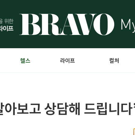
헬스
라이프
컬처
 살아보고 상담해 드립니다