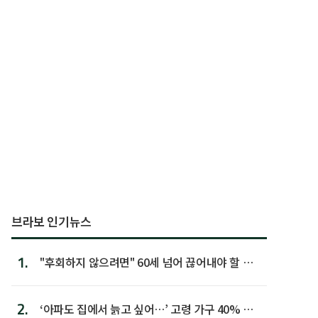
브라보 인기뉴스
1.
"후회하지 않으려면" 60세 넘어 끊어내야 할 사
람 1위
2.
‘아파도 집에서 늙고 싶어…’ 고령 가구 40% 노