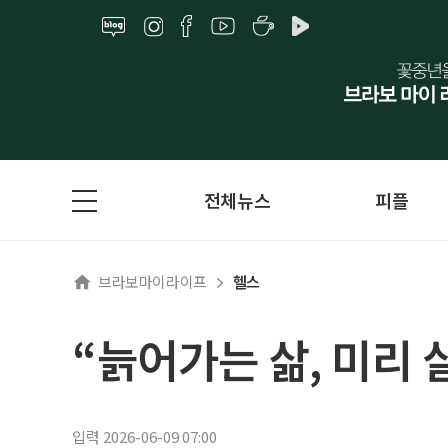
전체뉴스
피플
브라보마이라이프
헬스
“늙어가는 삶, 미리
입력 2026-06-09 07:00