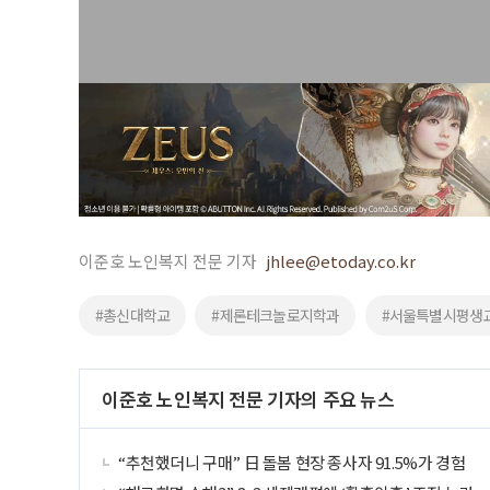
이준호 노인복지 전문 기자
jhlee@etoday.co.kr
#총신대학교
#제론테크놀로지학과
#서울특별시평생
이준호 노인복지 전문 기자의 주요 뉴스
“추천했더니 구매” 日 돌봄 현장 종사자 91.5%가 경험