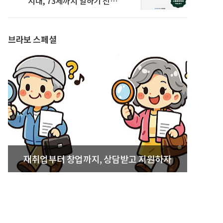
시대, 73세까지 일하기 전략’
발간
브라보 스페셜
재취업부터 창업까지, 상담받고 지원하자