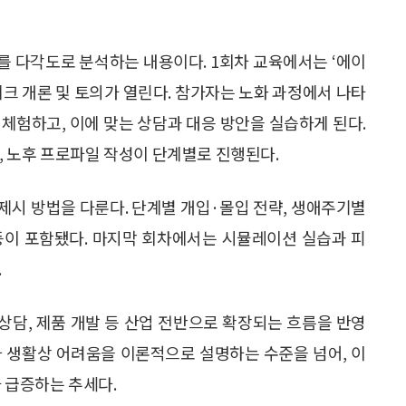
를 다각도로 분석하는 내용이다. 1회차 교육에서는 ‘에이
제론테크 개론 및 토의가 열린다. 참가자는 노화 과정에서 나타
체험하고, 이에 맞는 상담과 대응 방안을 실습하게 된다.
 노후 프로파일 작성이 단계별로 진행된다.
제시 방법을 다룬다. 단계별 개입·몰입 전략, 생애주기별
등이 포함됐다. 마지막 회차에서는 시뮬레이션 실습과 피
.
 상담, 제품 개발 등 산업 전반으로 확장되는 흐름을 반영
나 생활상 어려움을 이론적으로 설명하는 수준을 넘어, 이
 급증하는 추세다.