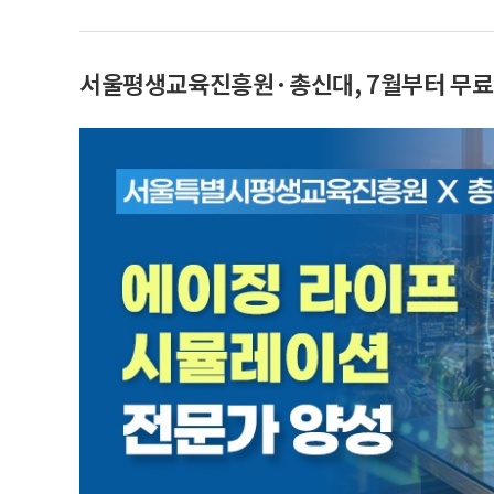
서울평생교육진흥원·총신대, 7월부터 무료