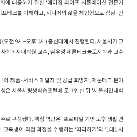
에 대응하기 위한 ‘에이징 라이프 시뮬레이션 전문가
라이프테크를 이해하고, 시니어의 삶을 체험형으로 상담·안
일(오전 9시~오후 1시) 총신대에서 진행된다. 서울시가 교
대 사회복지대학원 교수, 심우정 제론테크놀로지학과 교수
시니어 제품·서비스 개발자 및 공급 희망자, 제론테크 분야
. 신청은 서울시평생학습포털에 로그인한 뒤 ‘서울시민대학
주로 구성됐다. 핵심 역량은 ‘프로파일 기반 노후 생활 변
시 교육생이 직접 과정을 수행하는 ‘따라하기’와 ‘1대1 시