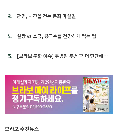
후 주택이라 어...
3.
광명, 시간을 걷는 문화 마실길
4.
설탕 vs 소금, 콩국수를 건강하게 먹는 법
5.
[브라보 문화 이슈] 유방암 투병 후 더 단단해진
박미선
브라보 추천뉴스