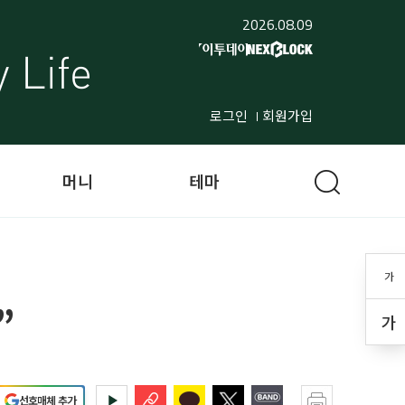
2026.08.09
로그인
회원가입
머니
테마
가
”
가
선호매체 추가