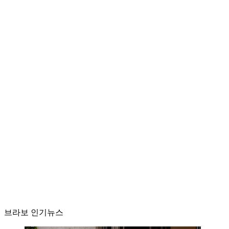
브라보 인기뉴스