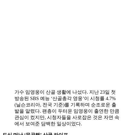
가수 임영웅이 산골 생활에 나섰다. 지난 23일 첫
방송된 SBS 예능 ‘산골총각 영웅’이 시청률 4.7%
(닐슨코리아, 전국 기준)를 기록하며 순조로운 출
발을 알렸다. 팬층이 두터운 임영웅이 출연한 만큼
관심이 컸지만, 시청자들을 사로잡은 것은 자연 속
에서 보여준 담백한 일상이었다.
도심 떠난 ‘무공해’ 산골 라이프