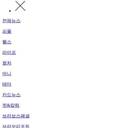
전체뉴스
피플
헬스
라이프
컬처
머니
테마
카드뉴스
컷&칼럼
브라보스페셜
브라보리포트