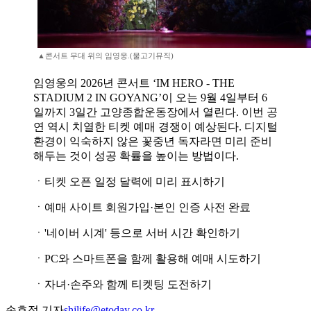
▲콘서트 무대 위의 임영웅.(물고기뮤직)
임영웅의 2026년 콘서트 ‘IM HERO - THE
STADIUM 2 IN GOYANG’이 오는 9월 4일부터 6
일까지 3일간 고양종합운동장에서 열린다. 이번 공
연 역시 치열한 티켓 예매 경쟁이 예상된다. 디지털
환경이 익숙하지 않은 꽃중년 독자라면 미리 준비
해두는 것이 성공 확률을 높이는 방법이다.
ㆍ티켓 오픈 일정 달력에 미리 표시하기
ㆍ예매 사이트 회원가입·본인 인증 사전 완료
ㆍ'네이버 시계' 등으로 서버 시간 확인하기
ㆍPC와 스마트폰을 함께 활용해 예매 시도하기
ㆍ자녀·손주와 함께 티켓팅 도전하기
손효정 기자
shjlife@etoday.co.kr