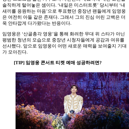
솔직하게 털어놓은 셈이다. ‘내일은 미스터트롯’ 당시부터 ‘내
새끼를 응원하는 마음’으로 투표했던 중장년 팬들에게 임영웅
은 여전히 아들 같은 존재다. 그래서 그의 진심 어린 고백은 더
욱 안타깝게 다가왔다는 반응이다.
임영웅은 ‘산골총각 영웅’을 통해 화려한 무대 위 스타가 아닌
평범한 청년의 모습으로 중장년 시청자들에게 공감과 여유를
선사했다. 앞으로 임영웅이 어떤 새로운 매력을 보여줄지 기대
가 모아진다.
[TIP] 임영웅 콘서트 티켓 예매 성공하려면?