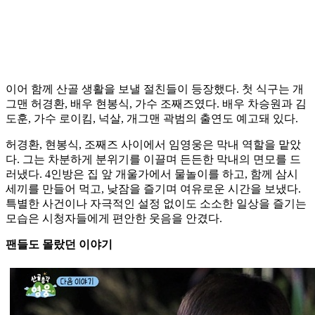
이어 함께 산골 생활을 보낼 절친들이 등장했다. 첫 식구는 개
그맨 허경환, 배우 현봉식, 가수 조째즈였다. 배우 차승원과 김
도훈, 가수 로이킴, 넉살, 개그맨 곽범의 출연도 예고돼 있다.
허경환, 현봉식, 조째즈 사이에서 임영웅은 막내 역할을 맡았
다. 그는 차분하게 분위기를 이끌며 든든한 막내의 면모를 드
러냈다. 4인방은 집 앞 개울가에서 물놀이를 하고, 함께 삼시
세끼를 만들어 먹고, 낮잠을 즐기며 여유로운 시간을 보냈다.
특별한 사건이나 자극적인 설정 없이도 소소한 일상을 즐기는
모습은 시청자들에게 편안한 웃음을 안겼다.
팬들도 몰랐던 이야기