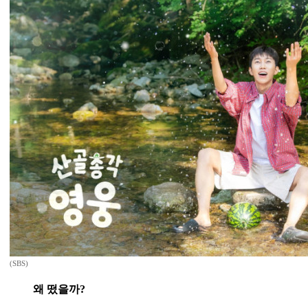
(SBS)
왜 떴을까?