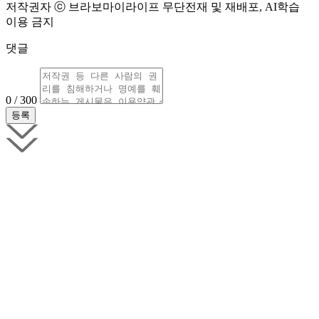
저작권자 ⓒ 브라보마이라이프 무단전재 및 재배포, AI학습
이용 금지
댓글
0 / 300