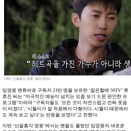
(SBS ‘산골총각 영웅’ 화면 캡처)
임영웅 팬튜버로 구독자 23만 명을 보유한 ‘젊은할배 59TV’ 류
호진 씨는 “자극적인 예능이 넘치는 요즘 보기 드문 편안한 프
로그램”이라며 “구독자들도 ‘모든 것이 자연스럽고 진짜 웃음
이 터졌다’, ‘시월이가 잘 적응해서 다행이다. 시월이 때문에라
도 계속 보고 싶다’는 반응을 보였다”고 전했다.
이번 ‘산골총각 영웅’에서는 팬들도 몰랐던 임영웅의 새로운