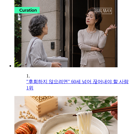
1.
"후회하지 않으려면" 60세 넘어 끊어내야 할 사람
1위