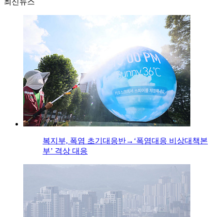
최신뉴스
복지부, 폭염 초기대응반→‘폭염대응 비상대책본
부’ 격상 대응