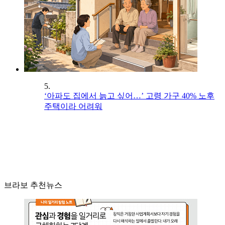
5.
‘아파도 집에서 늙고 싶어…’ 고령 가구 40% 노후
주택이라 어려워
브라보 추천뉴스