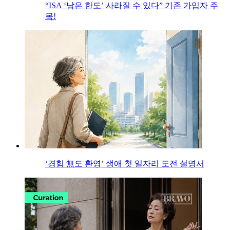
“ISA ‘남은 한도’ 사라질 수 있다” 기존 가입자 주
목!
‘경험 無도 환영’ 생애 첫 일자리 도전 설명서