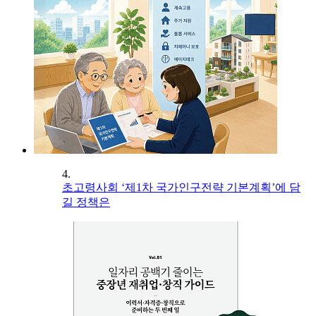
4.
초고령사회 ‘제1차 국가인구전략 기본계획’에 담
길 정책은