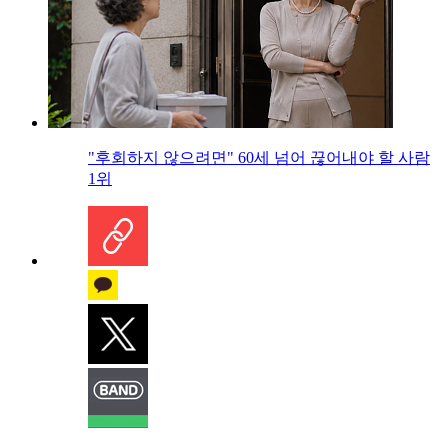
"후회하지 않으려면" 60세 넘어 끊어내야 할 사람
1위