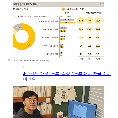
1.
4050 1인 가구 ‘노후’ 걱정, “노후 대비 자금 준비
어려워”