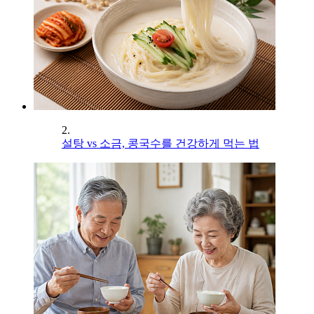
2.
설탕 vs 소금, 콩국수를 건강하게 먹는 법