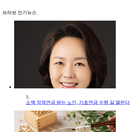
브라보 인기뉴스
1.
소액 직역연금 받는 노인, 기초연금 수령 길 열린다