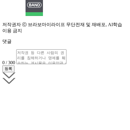
저작권자 ⓒ 브라보마이라이프 무단전재 및 재배포, AI학습
이용 금지
댓글
0 / 300