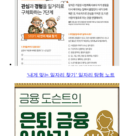
‘내게 맞는 일자리 찾기’ 일자리 탐험 노트