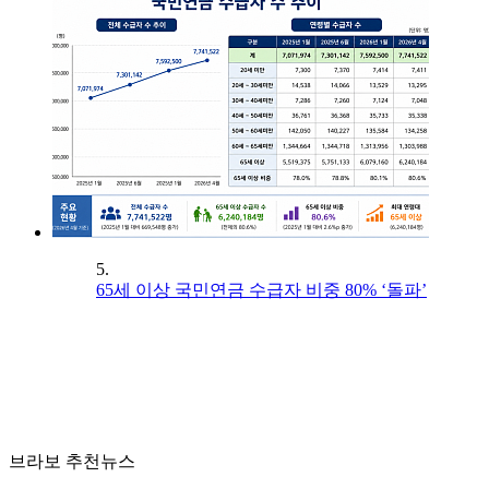
5.
65세 이상 국민연금 수급자 비중 80% ‘돌파’
브라보 추천뉴스