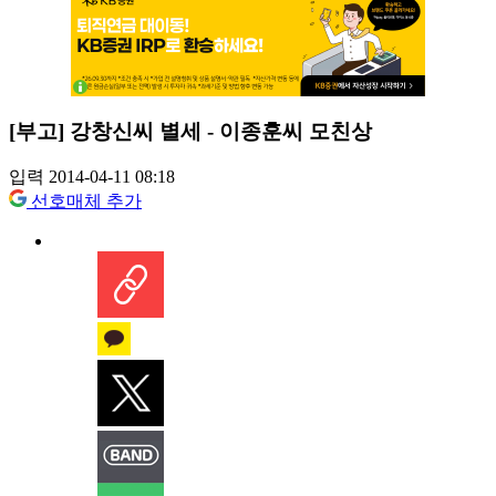
[부고] 강창신씨 별세 - 이종훈씨 모친상
입력 2014-04-11 08:18
선호매체 추가