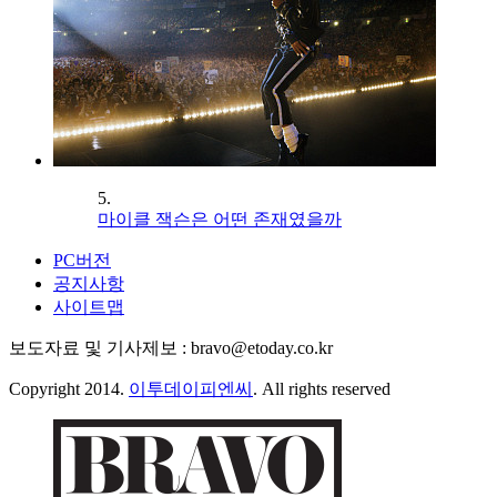
5.
마이클 잭슨은 어떤 존재였을까
PC버전
공지사항
사이트맵
보도자료 및 기사제보 : bravo@etoday.co.kr
Copyright 2014.
이투데이피엔씨
. All rights reserved