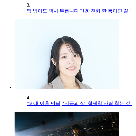
3.
앱 없이도 택시 부릅니다 “120 전화 한 통이면 끝”
4.
“50대 이후 만남, ‘지금의 삶’ 함께할 사람 찾는 것”