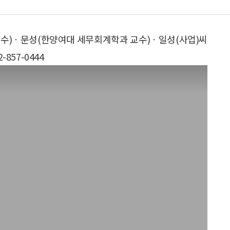
교수)ㆍ문성(한양여대 세무회계학과 교수)ㆍ일성(사업)씨
857-0444