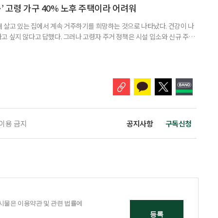
바꾸는 행동도 건강한 관계와는 거리가 멀다. 믿고 털어놓은 개인사나 약점을
’ 고령 가구 40% 노후 주택이라 어려워
재 살고 있는 집에서 계속 거주하기를 희망하는 것으로 나타났다. 건강이 나
고 싶지 않다고 답했다. 그러나 고령자 주거 정책은 시설 입소와 신규 주택
 시행을 계기로 집수리부터 퇴원 후 임시 거처, 방문 돌봄까지 연결하는 주거
나왔다. 6일 건축공간연구원(AURI)이 발간한 ‘건축과 도시 공간’ 2026년
 고령자 주거-돌봄 협업 체계 구축 방안’ 보고서는 고
 이용 금지
공지사항
구독신청