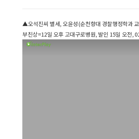
▲오석진씨 별세, 오윤성(순천향대 경찰행정학과 
부친상=12일 오후 고대구로병원, 발인 15일 오전, 02-