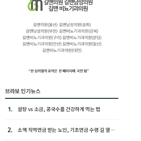
브라보 인기뉴스
1.
설탕 vs 소금, 콩국수를 건강하게 먹는 법
2.
소액 직역연금 받는 노인, 기초연금 수령 길 열린
다