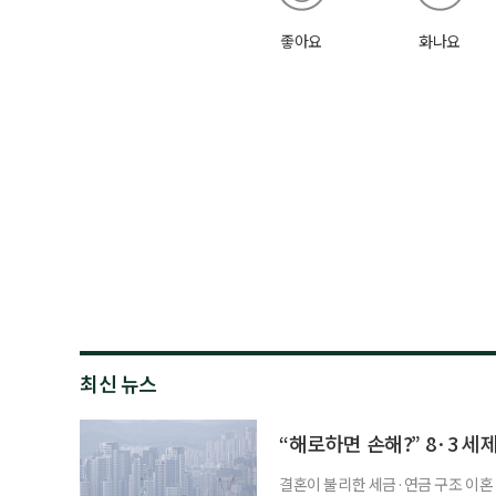
좋아요
화나요
최신 뉴스
“해로하면 손해?” 8·3 세
결혼이 불리한 세금·연금 구조 이혼 