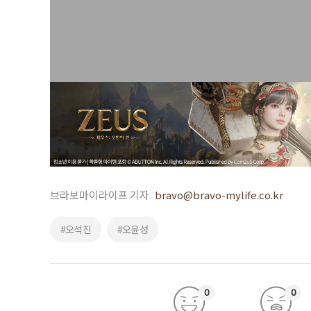
브라보마이라이프 기자
bravo@bravo-mylife.co.kr
#오석진
#오윤성
0
0