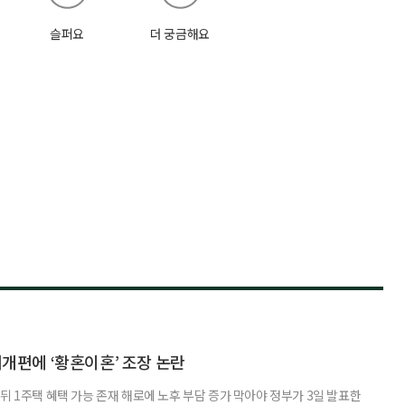
슬퍼요
더 궁금해요
제개편에 ‘황혼이혼’ 조장 논란
뒤 1주택 혜택 가능 존재 해로에 노후 부담 증가 막아야 정부가 3일 발표한