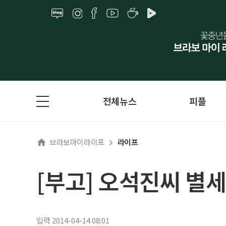
전체뉴스
피플
브라보마이라이프
라이프
[부고] 오석진씨 별세
입력 2014-04-14 08:01