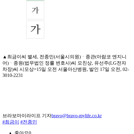
▲최금이씨 별세, 전종민(서울시의원)ㆍ종관(아람코 엔지니
어)ㆍ종원(법무법인 정률 변호사)씨 모친상, 유선주(LG전자
차장)씨 시모상=15일 오전 서울아산병원, 발인 17일 오전, 02-
3010-2231
브라보마이라이프 기자
bravo@bravo-mylife.co.kr
#최금이
#전종민
좋아요
0