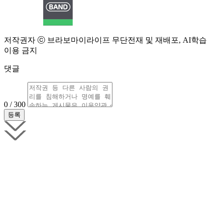
저작권자 ⓒ 브라보마이라이프 무단전재 및 재배포, AI학습
이용 금지
댓글
0 / 300