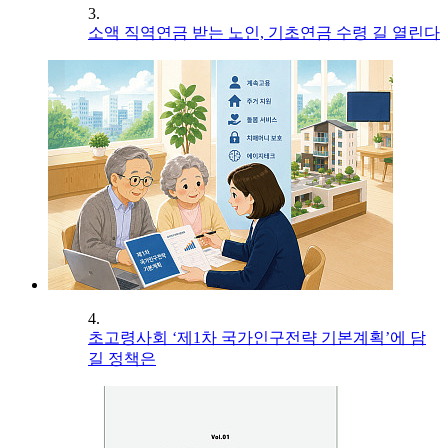
3.
소액 직역연금 받는 노인, 기초연금 수령 길 열린다
4.
초고령사회 ‘제1차 국가인구전략 기본계획’에 담
길 정책은