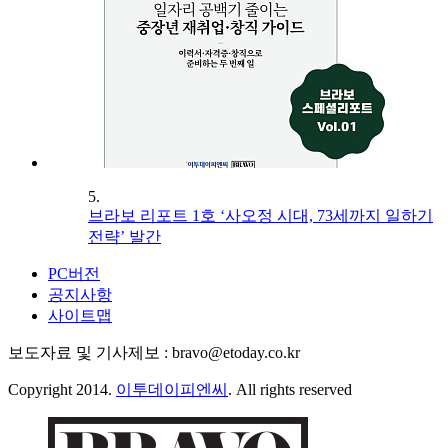
5.
브라보 리포트 1호 ‘사오정 시대, 73세까지 일하기
전략’ 발간
PC버전
공지사항
사이트맵
보도자료 및 기사제보 : bravo@etoday.co.kr
Copyright 2014.
이투데이피엔씨
. All rights reserved