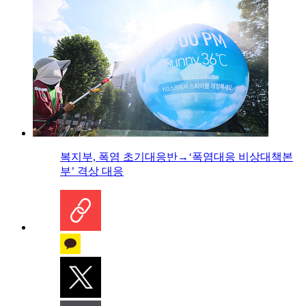
복지부, 폭염 초기대응반→‘폭염대응 비상대책본
부’ 격상 대응