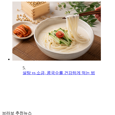
5.
설탕 vs 소금, 콩국수를 건강하게 먹는 법
브라보 추천뉴스