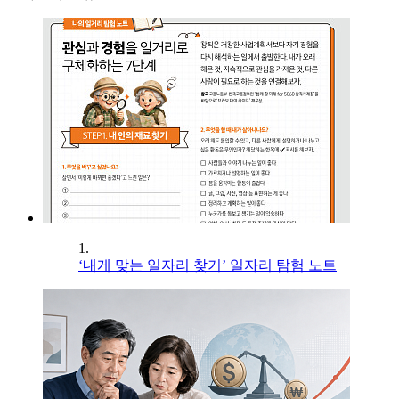
1.
‘내게 맞는 일자리 찾기’ 일자리 탐험 노트