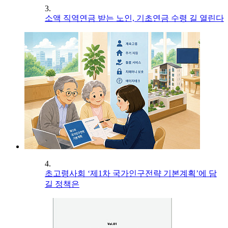
3.
소액 직역연금 받는 노인, 기초연금 수령 길 열린다
4.
초고령사회 ‘제1차 국가인구전략 기본계획’에 담
길 정책은