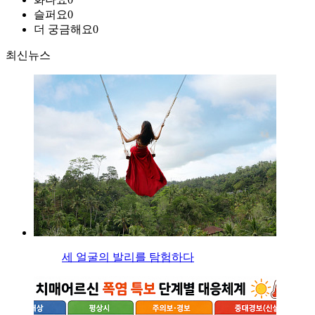
슬퍼요
0
더 궁금해요
0
최신뉴스
세 얼굴의 발리를 탐험하다