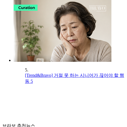
5.
[Trend&Bravo] 거절 못 하는 시니어가 끊어야 할 행
동 5
브라보 추천뉴스