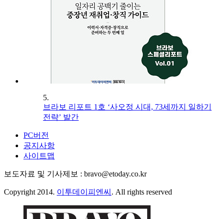
5.
브라보 리포트 1호 ‘사오정 시대, 73세까지 일하기
전략’ 발간
PC버전
공지사항
사이트맵
보도자료 및 기사제보 : bravo@etoday.co.kr
Copyright 2014.
이투데이피엔씨
. All rights reserved