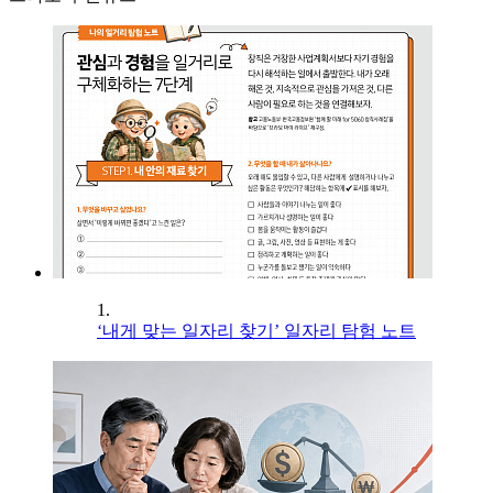
1.
‘내게 맞는 일자리 찾기’ 일자리 탐험 노트