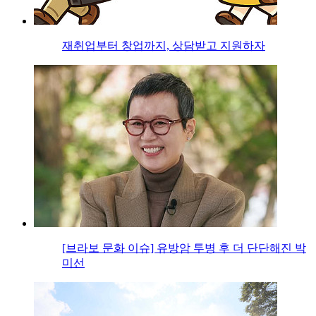
재취업부터 창업까지, 상담받고 지원하자
[브라보 문화 이슈] 유방암 투병 후 더 단단해진 박
미선