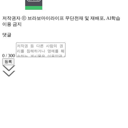
저작권자 ⓒ 브라보마이라이프 무단전재 및 재배포, AI학습
이용 금지
댓글
0 / 300