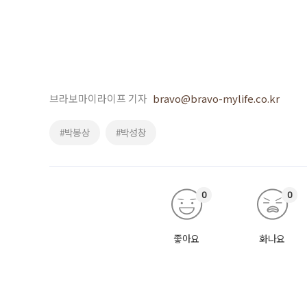
브라보마이라이프 기자
bravo@bravo-mylife.co.kr
#박봉상
#박성창
0
0
좋아요
화나요