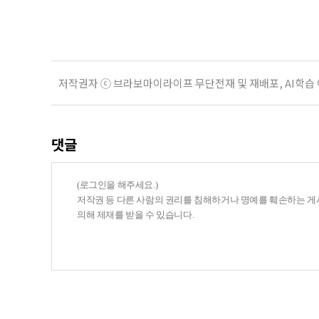
후속조치 등 노인일자리 전반의 안전
분야가
저작권자 ⓒ 브라보마이라이프 무단전재 및 재배포, AI학습
댓글