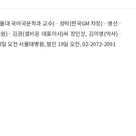
서울대 국어국문학과 교수)ㆍ성탁(한국GM 차장)ㆍ영선ㆍ
원)ㆍ김권(셀비온 대표이사)씨 장인상, 김미영(약사)ㆍ
전 서울대병원, 발인 19일 오전, 02-2072-2091