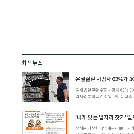
최신 뉴스
온열질환 사망자 62%가 8
올해 온열질환 추정 사망자 62% 8
리사업 통해 폭염 취약 고령층 집중
나타났다. 이에 정부가 전국 보건소
에 따르면 5월 15일부터 이달 4일
고령층은 825명(33.8%), 80세 
‘내게 맞는 일자리 찾기’ 
창직은 거창한 사업계획서보다 자기 