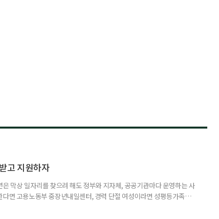
담받고 지원하자
년은 막상 일자리를 찾으려 해도 정부와 지자체, 공공기관마다 운영하는 사
원한다면 고용노동부 중장년내일센터, 경력 단절 여성이라면 성평등가족부
득을 함께 원한다면 보건복지부 노인일자리사업이 출발점이 될 수 있다.
 활용하는 것만으로도 새로운 일을 시작하는 문턱이 훨씬 낮아진다. 취업