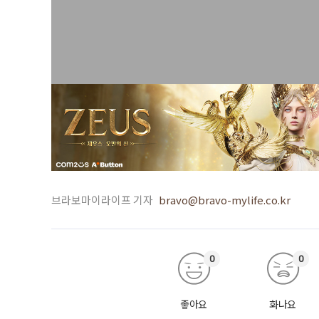
브라보마이라이프 기자
bravo@bravo-mylife.co.kr
0
0
좋아요
화나요