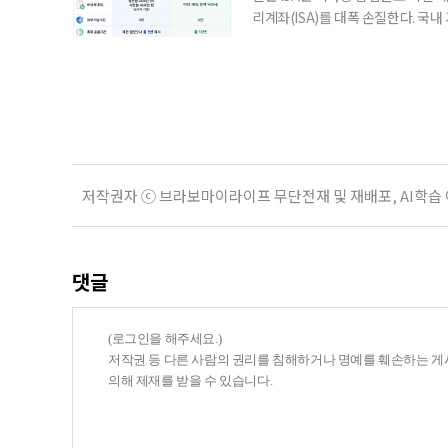
리계좌(ISA)를 대폭 손질한다. 국
금융 ISA’를 새로 만들고, 일정 
기존 ISA 가입자라면 이번 개편안에
기 때문이다. 지난 3일 발표된 세제
저작권자 ⓒ 브라보마이라이프 무단전재 및 재배포, AI학습
댓글