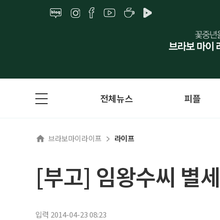
전체뉴스
피플
브라보마이라이프
라이프
[부고] 임왕수씨 별세
입력 2014-04-23 08:23