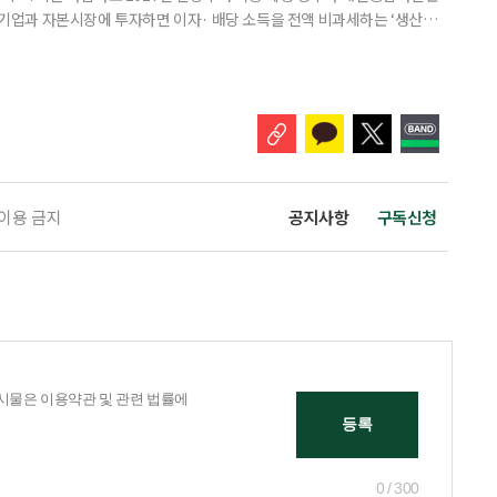
내 기업과 자본시장에 투자하면 이자· 배당 소득을 전액 비과세하는 ‘생산적
소득 이하 청년에게는 납입액의 10%를 소득공제 해주는 방안도 추진한다. 다만
 주목해야 한다. 그동안 사용하지 않고 쌓아둔 ISA 납입한도가 사라질 수 있
개편안이 국회 통과 후 그대로 시행된다면 법 시행 전 본
 이용 금지
공지사항
구독신청
0 / 300