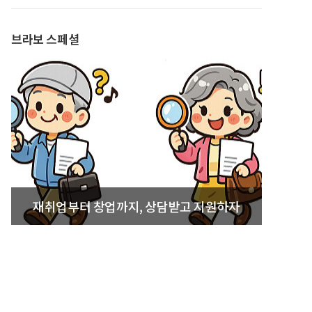
발간
브라보 스페셜
재취업부터 창업까지, 상담받고 지원하자