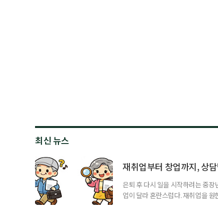
최신 뉴스
재취업부터 창업까지, 상
은퇴 후 다시 일을 시작하려는 중장
업이 달라 혼란스럽다. 재취업을 
여성새로일하기센터, 사회참여와 소
자신의 상황에 맞는 지원기관을 알고