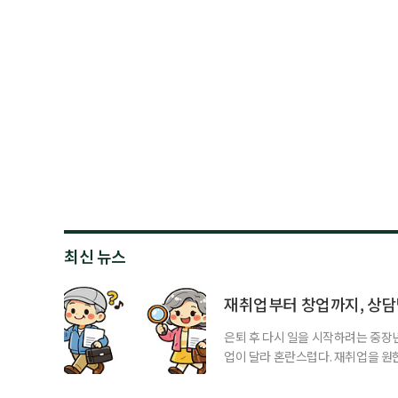
최신 뉴스
재취업부터 창업까지, 상
은퇴 후 다시 일을 시작하려는 중장
업이 달라 혼란스럽다. 재취업을 
여성새로일하기센터, 사회참여와 소
자신의 상황에 맞는 지원기관을 알고