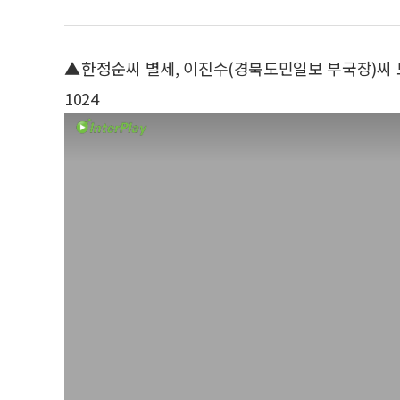
▲한정순씨 별세, 이진수(경북도민일보 부국장)씨 모친상
1024