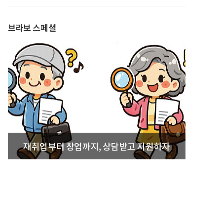
발간
브라보 스페셜
재취업부터 창업까지, 상담받고 지원하자