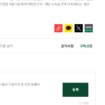
내 기업과 자본시장에 투자하면 이자· 배당 소득을 전액 비과세하는 ‘생산적
소득 이하 청년에게는 납입액의 10%를 소득공제 해주는 방안도 추진한다. 다만
 주목해야 한다. 그동안 사용하지 않고 쌓아둔 ISA 납입한도가 사라질 수 있
개편안이 국회 통과 후 그대로 시행된다면 법 시행 전 본
 이용 금지
공지사항
구독신청
0 / 300