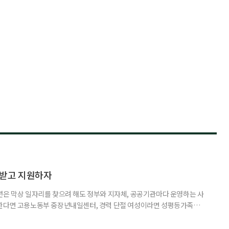
담받고 지원하자
년은 막상 일자리를 찾으려 해도 정부와 지자체, 공공기관마다 운영하는 사
원한다면 고용노동부 중장년내일센터, 경력 단절 여성이라면 성평등가족부
득을 함께 원한다면 보건복지부 노인일자리사업이 출발점이 될 수 있다.
 활용하는 것만으로도 새로운 일을 시작하는 문턱이 훨씬 낮아진다. 취업