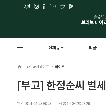
전체뉴스
피플
브라보마이라이프
라이프
[부고] 한정순씨 별세
입력 2014-04-23 08:23
수정 2014-04-23 08:26