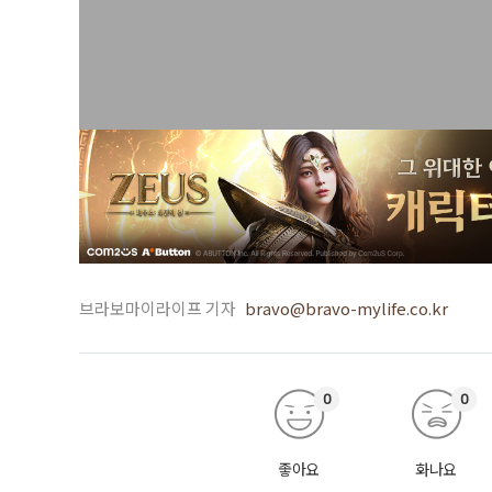
브라보마이라이프 기자
bravo@bravo-mylife.co.kr
0
0
좋아요
화나요