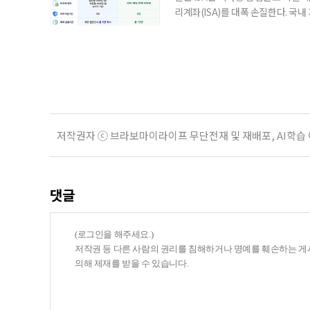
리계좌(ISA)를 대폭 손질한다. 국
금융 ISA’를 새로 만들고, 일정 
기존 ISA 가입자라면 이번 개편안에
기 때문이다. 지난 3일 발표된 세제
저작권자 ⓒ 브라보마이라이프 무단전재 및 재배포, AI학습
댓글