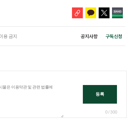
 고령자 주거-돌봄 협업 체계 구축 방안’ 보고서는 고
 이용 금지
공지사항
구독신청
0 / 300