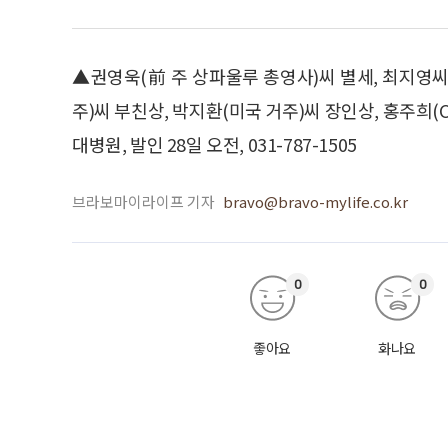
▲권영욱(前 주 상파울루 총영사)씨 별세, 최지영씨
주)씨 부친상, 박지환(미국 거주)씨 장인상, 홍주희(
대병원, 발인 28일 오전, 031-787-1505
브라보마이라이프 기자
bravo@bravo-mylife.co.kr
0
0
좋아요
화나요