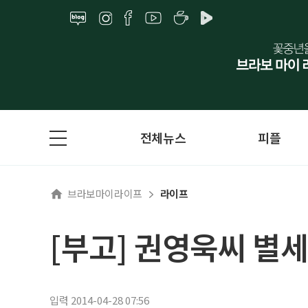
전체뉴스
피플
브라보마이라이프
라이프
[부고] 권영욱씨 별세
입력 2014-04-28 07:56