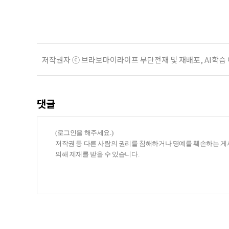
여름호에 실린 ‘통합돌봄 시행에 따른
저작권자 ⓒ 브라보마이라이프 무단전재 및 재배포, AI학습
댓글