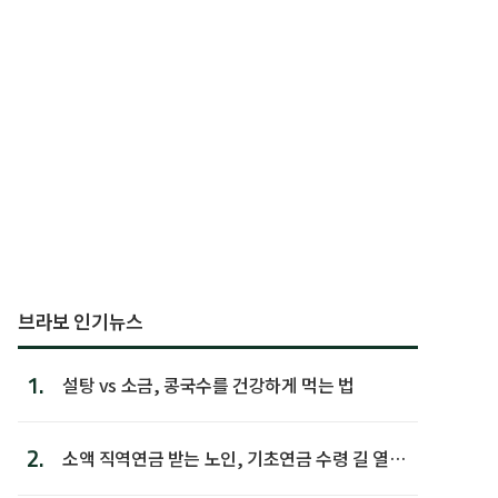
브라보 인기뉴스
1.
설탕 vs 소금, 콩국수를 건강하게 먹는 법
2.
소액 직역연금 받는 노인, 기초연금 수령 길 열린
다