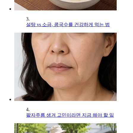
3.
설탕 vs 소금, 콩국수를 건강하게 먹는 법
4.
팔자주름 생겨 고민이라면 지금 해야 할 일