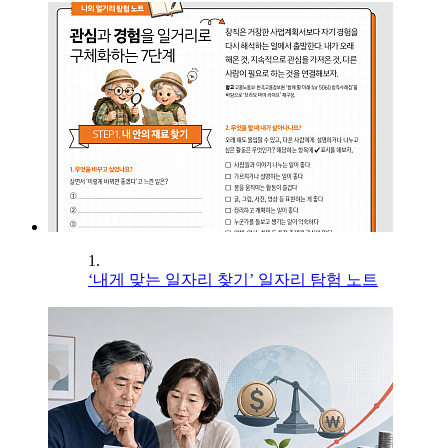
1.
‘내게 맞는 일자리 찾기’ 일자리 탐험 노트