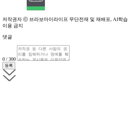
저작권자 ⓒ 브라보마이라이프 무단전재 및 재배포, AI학습
이용 금지
댓글
0 / 300