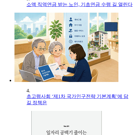
소액 직역연금 받는 노인, 기초연금 수령 길 열린다
4.
초고령사회 ‘제1차 국가인구전략 기본계획’에 담
길 정책은