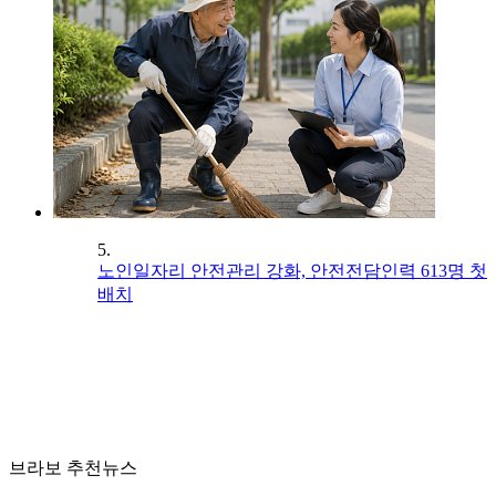
5.
노인일자리 안전관리 강화, 안전전담인력 613명 첫
배치
브라보 추천뉴스