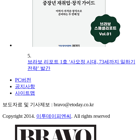
5.
브라보 리포트 1호 ‘사오정 시대, 73세까지 일하기
전략’ 발간
PC버전
공지사항
사이트맵
보도자료 및 기사제보 : bravo@etoday.co.kr
Copyright 2014.
이투데이피엔씨
. All rights reserved