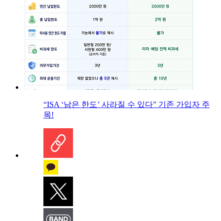
“ISA ‘남은 한도’ 사라질 수 있다” 기존 가입자 주
목!