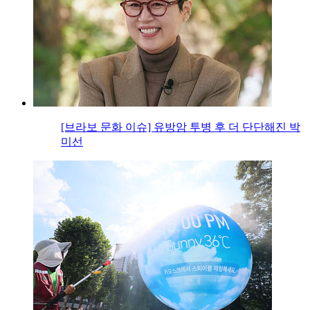
[브라보 문화 이슈] 유방암 투병 후 더 단단해진 박
미선