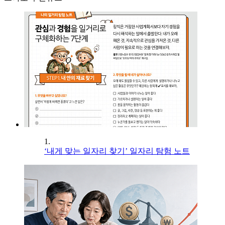
1.
‘내게 맞는 일자리 찾기’ 일자리 탐험 노트