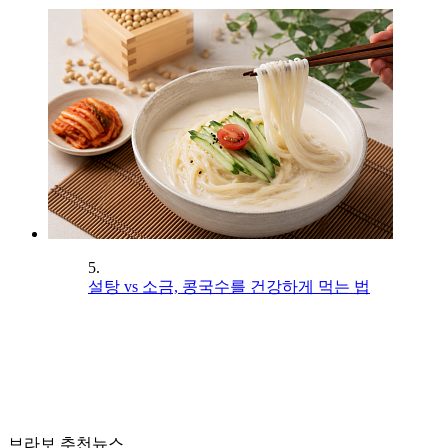
5.
설탕 vs 소금, 콩국수를 건강하게 먹는 법
브라보 추천뉴스