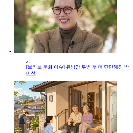
2.
[브라보 문화 이슈] 유방암 투병 후 더 단단해진 박
미선