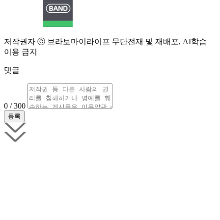
저작권자 ⓒ 브라보마이라이프 무단전재 및 재배포, AI학습
이용 금지
댓글
0 / 300