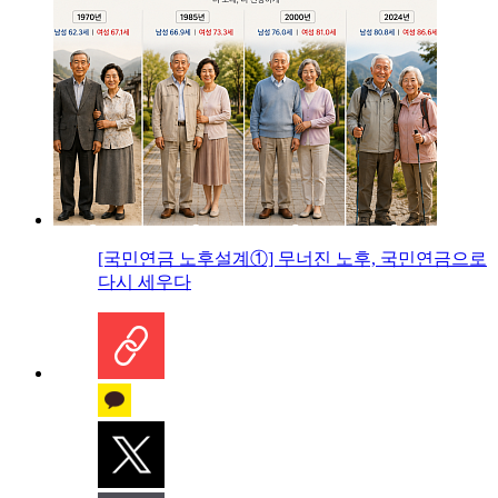
[국민연금 노후설계①] 무너진 노후, 국민연금으로
다시 세우다