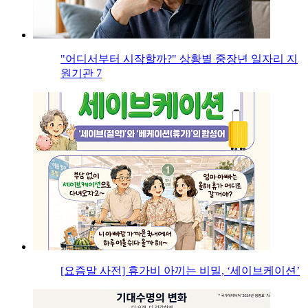
"어디서부터 시작할까?" 상황별 중장년 일자리 지
원기관 7
[요즘말 사전] 휴가비 아끼는 비밀, ‘세이브케이션’