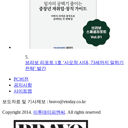
5.
브라보 리포트 1호 ‘사오정 시대, 73세까지 일하기
전략’ 발간
PC버전
공지사항
사이트맵
보도자료 및 기사제보 : bravo@etoday.co.kr
Copyright 2014.
이투데이피엔씨
. All rights reserved