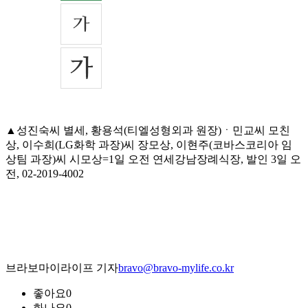
▲성진숙씨 별세, 황용석(티엘성형외과 원장)ㆍ민교씨 모친
상, 이수희(LG화학 과장)씨 장모상, 이현주(코바스코리아 임
상팀 과장)씨 시모상=1일 오전 연세강남장례식장, 발인 3일 오
전, 02-2019-4002
브라보마이라이프 기자
bravo@bravo-mylife.co.kr
좋아요
0
화나요
0