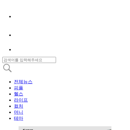
전체뉴스
피플
헬스
라이프
컬처
머니
테마