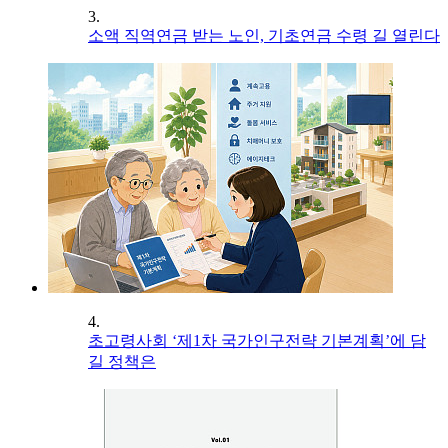
3.
소액 직역연금 받는 노인, 기초연금 수령 길 열린다
4.
초고령사회 ‘제1차 국가인구전략 기본계획’에 담
길 정책은