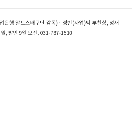
기업은행 알토스배구단 감독)ㆍ정빈(사업)씨 부친상, 성재
인 9일 오전, 031-787-1510