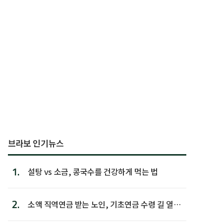
브라보 인기뉴스
1.
설탕 vs 소금, 콩국수를 건강하게 먹는 법
2.
소액 직역연금 받는 노인, 기초연금 수령 길 열린
다