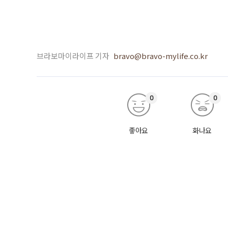
브라보마이라이프 기자
bravo@bravo-mylife.co.kr
0
0
좋아요
화나요