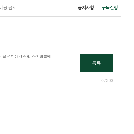
 이용 금지
공지사항
구독신청
0 / 300