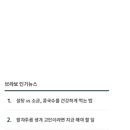
브라보 인기뉴스
1.
설탕 vs 소금, 콩국수를 건강하게 먹는 법
2.
팔자주름 생겨 고민이라면 지금 해야 할 일