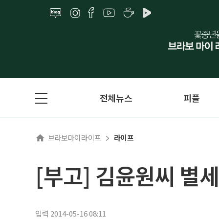
전체뉴스
피플
브라보마이라이프
라이프
[부고] 김윤원씨 별세
입력 2014-05-16 08:11