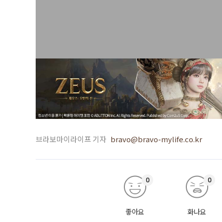
브라보마이라이프 기자
bravo@bravo-mylife.co.kr
0
0
좋아요
화나요