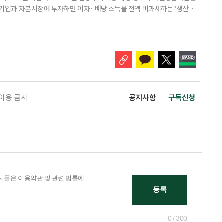
내 기업과 자본시장에 투자하면 이자· 배당 소득을 전액 비과세하는 ‘생산적
소득 이하 청년에게는 납입액의 10%를 소득공제 해주는 방안도 추진한다. 다만
 주목해야 한다. 그동안 사용하지 않고 쌓아둔 ISA 납입한도가 사라질 수 있
개편안이 국회 통과 후 그대로 시행된다면 법 시행 전 본
 이용 금지
공지사항
구독신청
0 / 300