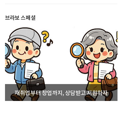
발간
브라보 스페셜
재취업부터 창업까지, 상담받고 지원하자