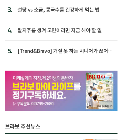
3.
설탕 vs 소금, 콩국수를 건강하게 먹는 법
4.
팔자주름 생겨 고민이라면 지금 해야 할 일
5.
[Trend&Bravo] 거절 못 하는 시니어가 끊어야
할 행동 5
브라보 추천뉴스