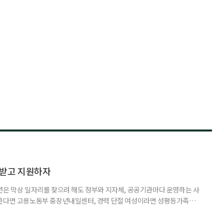
담받고 지원하자
년은 막상 일자리를 찾으려 해도 정부와 지자체, 공공기관마다 운영하는 사
원한다면 고용노동부 중장년내일센터, 경력 단절 여성이라면 성평등가족부
득을 함께 원한다면 보건복지부 노인일자리사업이 출발점이 될 수 있다.
 활용하는 것만으로도 새로운 일을 시작하는 문턱이 훨씬 낮아진다. 취업