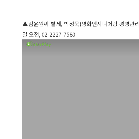
▲김윤원씨 별세, 박성묵(영화엔지니어링 경영관리이
일 오전, 02-2227-7580