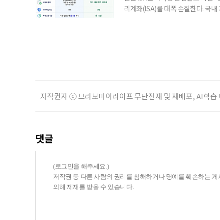
리계좌(ISA)를 대폭 손질한다. 국
금융 ISA’를 새로 만들고, 일정 
기존 ISA 가입자라면 이번 개편안에
기 때문이다. 지난 3일 발표된 세제
저작권자 ⓒ 브라보마이라이프 무단전재 및 재배포, AI학습
댓글