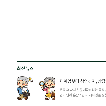
최신 뉴스
재취업부터 창업까지, 상
은퇴 후 다시 일을 시작하려는 중장
업이 달라 혼란스럽다. 재취업을 
여성새로일하기센터, 사회참여와 소
자신의 상황에 맞는 지원기관을 알고