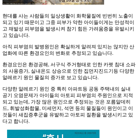
현대를 사는 사람들의 일상생활이 화학물질에 빈번히 노출이
되고 있기 때문이고 그중 피부가 약한 아이들이게는 만성적이
고 재발성 피부염을 발생시켜 참기 힘든 가려움증을 유발시키
고 있습니다.
아직 피부염의 발병원인은 확실하게 알려져 있지는 않지만 산
업화에 따른 환경요인의 변화로 추정되고 있습니다.
환경요인은 환경공해, 서구식 주거형태로 인한 카펫 침대 소파
의 사용증가, 실내온도 상승으로 인한 집먼지진드기등 다양한
알레르기 원인 물질의 증가로 보고 있습니다.
다양한 알레르기 원인 중 특히 아파트등 공동 주택내의 실내
공기 오염문제가 아이들의 아토피 피부염의 주원인으로 지적
되고 있는데, 가장 많은 원인으로 추정되는 것은 포름알데히
드, 휘발성화합물, 미세먼지, 석면 등의 물질들이 원인이고 이
것들이 새집증후군을 유발하고 아토피 질환을 발생시키고 있
다고 합니다.