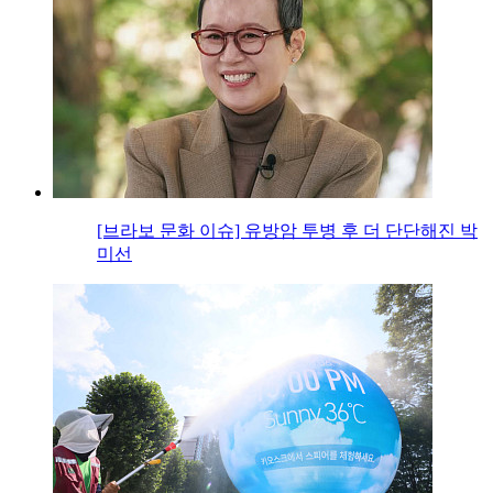
[브라보 문화 이슈] 유방암 투병 후 더 단단해진 박
미선