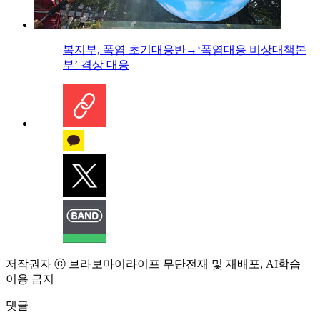
복지부, 폭염 초기대응반→‘폭염대응 비상대책본
부’ 격상 대응
저작권자 ⓒ 브라보마이라이프 무단전재 및 재배포, AI학습
이용 금지
댓글