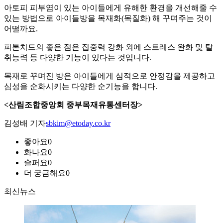
아토피 피부염이 있는 아이들에게 유해한 환경을 개선해줄 수
있는 방법으로 아이들방을 목재화(목질화) 해 꾸며주는 것이
어떨까요.
피톤치드의 좋은 점은 집중력 강화 외에 스트레스 완화 및 탈
취능력 등 다양한 기능이 있다는 것입니다.
목재로 꾸며진 방은 아이들에게 심적으로 안정감을 제공하고
심성을 순화시키는 다양한 순기능을 합니다.
<산림조합중앙회 중부목재유통센터장>
김성배 기자
sbkim@etoday.co.kr
좋아요
0
화나요
0
슬퍼요
0
더 궁금해요
0
최신뉴스