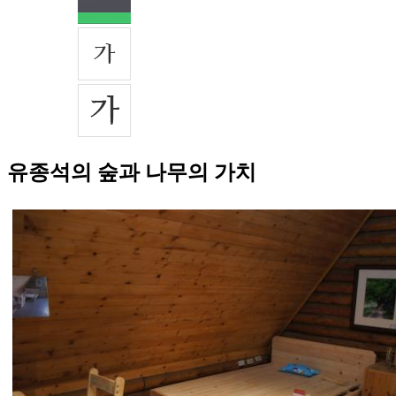
유종석의 숲과 나무의 가치