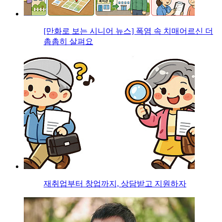
[만화로 보는 시니어 뉴스] 폭염 속 치매어르신 더
촘촘히 살펴요
재취업부터 창업까지, 상담받고 지원하자