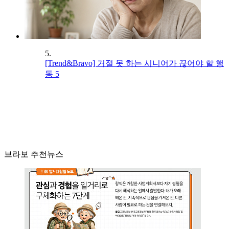
5.
[Trend&Bravo] 거절 못 하는 시니어가 끊어야 할 행
동 5
브라보 추천뉴스