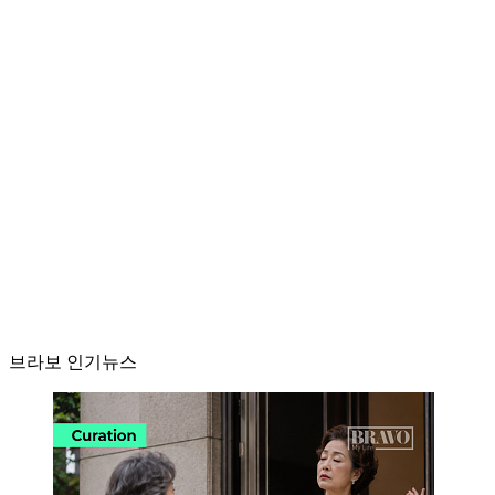
브라보 인기뉴스