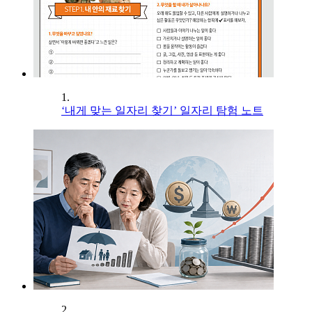
1.
‘내게 맞는 일자리 찾기’ 일자리 탐험 노트
2.