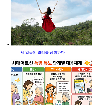
세 얼굴의 발리를 탐험하다