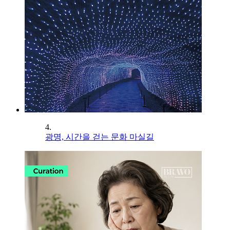
4.
광명, 시간을 걷는 문화 마실길