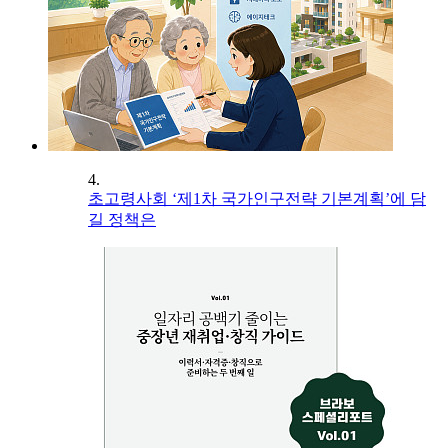
4.
초고령사회 ‘제1차 국가인구전략 기본계획’에 담
길 정책은