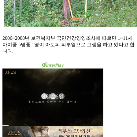
2006~2008년 보건복지부 국민건강영양조사에 따르면 1~11세
아이중 5명중 1명이 아토피 피부염으로 고생을 하고 있다고 합
니다.