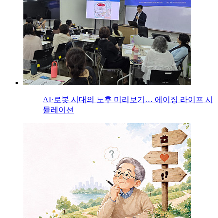
AI·로봇 시대의 노후 미리보기… 에이징 라이프 시
뮬레이션