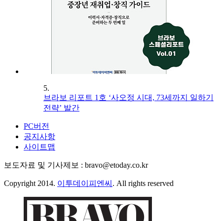
5.
브라보 리포트 1호 ‘사오정 시대, 73세까지 일하기
전략’ 발간
PC버전
공지사항
사이트맵
보도자료 및 기사제보 : bravo@etoday.co.kr
Copyright 2014.
이투데이피엔씨
. All rights reserved