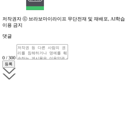
저작권자 ⓒ 브라보마이라이프 무단전재 및 재배포, AI학습
이용 금지
댓글
0 / 300