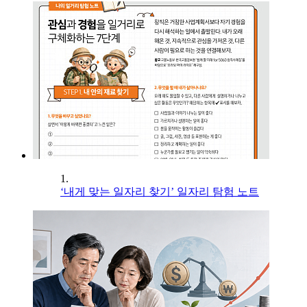
1.
‘내게 맞는 일자리 찾기’ 일자리 탐험 노트