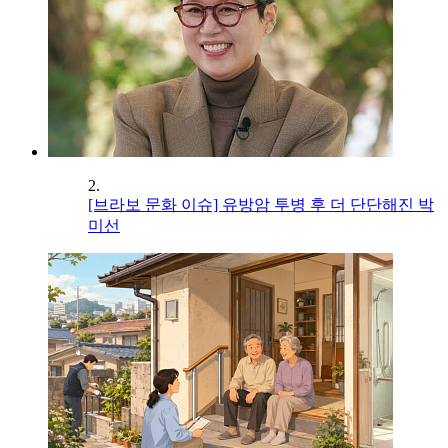
2.
[브라보 문화 이슈] 유방암 투병 후 더 단단해진 박
미선