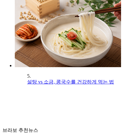
5.
설탕 vs 소금, 콩국수를 건강하게 먹는 법
브라보 추천뉴스