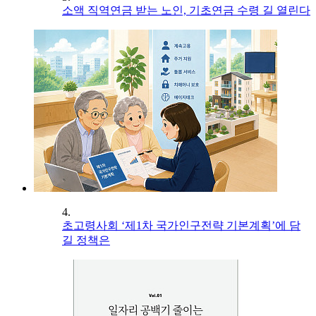
소액 직역연금 받는 노인, 기초연금 수령 길 열린다
4.
초고령사회 ‘제1차 국가인구전략 기본계획’에 담
길 정책은