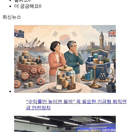
더 궁금해요
0
최신뉴스
“수익률만 높이면 될까” 꼭 필요한 기금형 퇴직연
금 안전장치