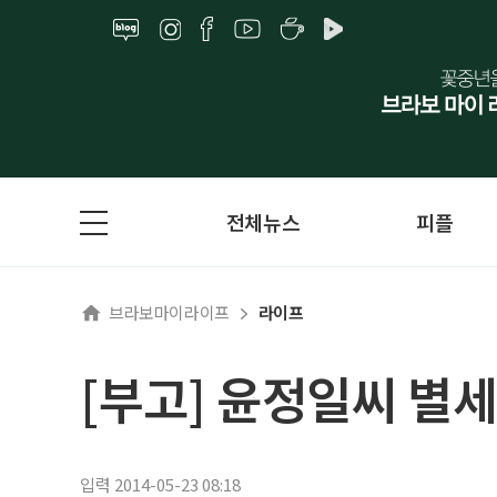
전체뉴스
피플
브라보마이라이프
라이프
[부고] 윤정일씨 별세
입력 2014-05-23 08:18