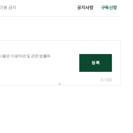
 이용 금지
공지사항
구독신청
0 / 300