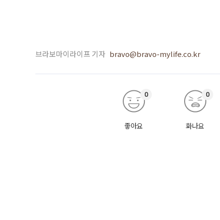
브라보마이라이프 기자
bravo@bravo-mylife.co.kr
0
0
좋아요
화나요