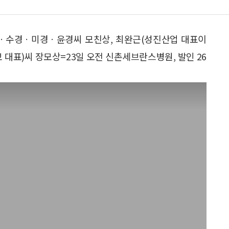
)ㆍ수경ㆍ미경ㆍ윤경씨 모친상, 최완근(성진산업 대표이
대표)씨 장모상=23일 오전 신촌세브란스병원, 발인 26