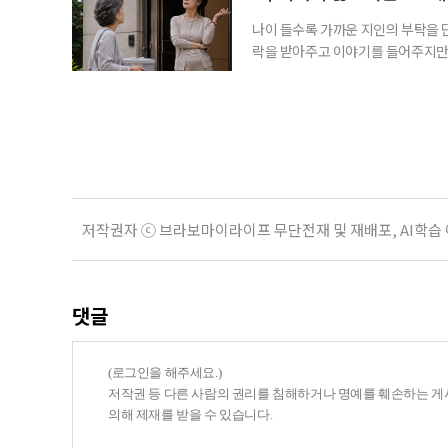
나이 들수록 가까운 지인의 부탁을 
락을 받아주고 이야기를 들어주지만,
평소에는 무심하다가 필요할 때만 
관계가 아닌 편리한 도움이나 감정의
게 여기며, 거절하는 순간 태도를 
다
저작권자 ⓒ 브라보마이라이프 무단전재 및 재배포, AI학습
댓글