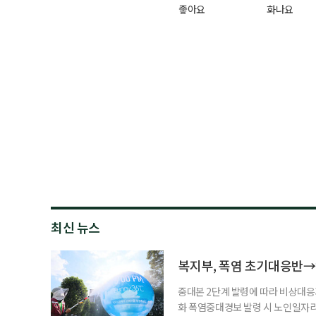
좋아요
화나요
최신 뉴스
복지부, 폭염 초기대응반→
중대본 2단계 발령에 따라 비상대응기
화 폭염중대경보 발령 시 노인일자