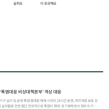
슬퍼요
더 궁금해요
‘폭염대응 비상대책본부’ 격상 대응
구 설치 및 운영 폭염 중대본 해제 시까지 24시간 운영, 취약계층 보호 강
리 실외활동 전면 중단 전국적으로 폭염이 확대·장기화하면서 정부가 기존