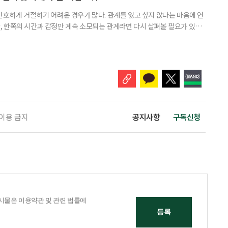
단호하게 거절하기 어려운 경우가 많다. 관계를 잃고 싶지 않다는 마음에 연
 한쪽의 시간과 감정만 계속 소모되는 관계라면 다시 살펴볼 필요가 있다.
연락하거나, 만날 때마다 자신의 이야기만 늘어놓는 사람은 상대를 동등한
 창구로 대할 수 있다. 걱정을 가장해 자존감을 깎아내리고 도움을 당연하
바꾸는 행동도 건강한 관계와는 거리가 멀다. 믿고 털어놓은 개인사나 약점을
 이용 금지
공지사항
구독신청