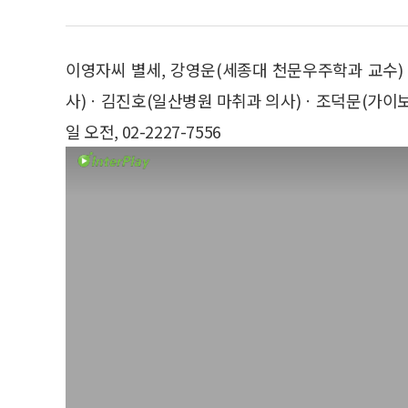
이영자씨 별세, 강영운(세종대 천문우주학과 교수
사)ㆍ김진호(일산병원 마취과 의사)ㆍ조덕문(가이보 
일 오전, 02-2227-7556