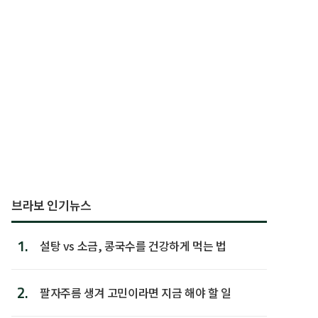
브라보 인기뉴스
1.
설탕 vs 소금, 콩국수를 건강하게 먹는 법
2.
팔자주름 생겨 고민이라면 지금 해야 할 일