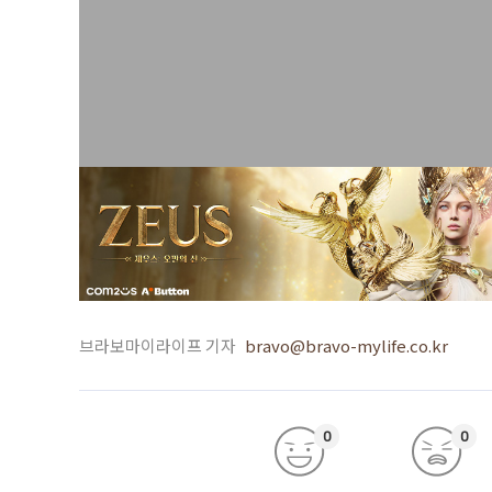
브라보마이라이프 기자
bravo@bravo-mylife.co.kr
0
0