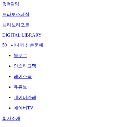
컷&칼럼
브라보스페셜
브라보리포트
DIGITAL LIBRARY
50+ 시니어 신춘문예
블로그
인스타그램
페이스북
유튜브
네이버카페
네이버TV
회사소개