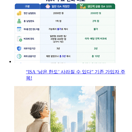
“ISA ‘남은 한도’ 사라질 수 있다” 기존 가입자 주
목!