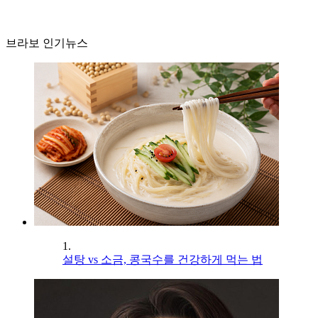
브라보 인기뉴스
1.
설탕 vs 소금, 콩국수를 건강하게 먹는 법