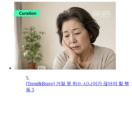
5.
[Trend&Bravo] 거절 못 하는 시니어가 끊어야 할 행
동 5