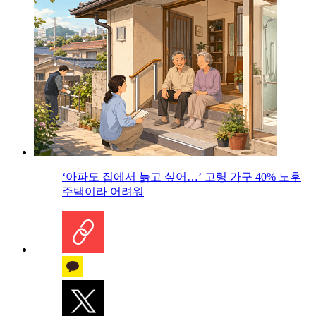
‘아파도 집에서 늙고 싶어…’ 고령 가구 40% 노후
주택이라 어려워