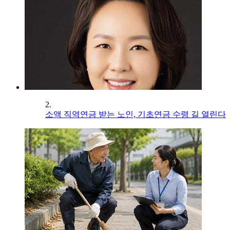
2.
소액 직역연금 받는 노인, 기초연금 수령 길 열린다