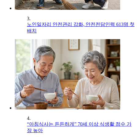
3.
노인일자리 안전관리 강화, 안전전담인력 613명 첫
배치
4.
“아침식사는 든든하게” 70세 이상 식생활 점수 가
장 높아