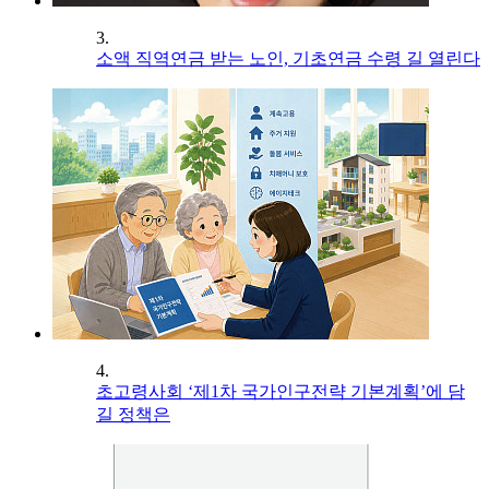
3.
소액 직역연금 받는 노인, 기초연금 수령 길 열린다
4.
초고령사회 ‘제1차 국가인구전략 기본계획’에 담
길 정책은