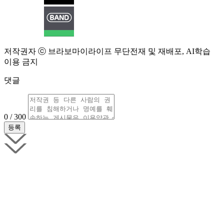
저작권자 ⓒ 브라보마이라이프 무단전재 및 재배포, AI학습
이용 금지
댓글
0 / 300