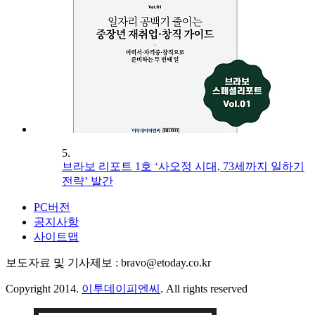
5.
브라보 리포트 1호 ‘사오정 시대, 73세까지 일하기
전략’ 발간
PC버전
공지사항
사이트맵
보도자료 및 기사제보 : bravo@etoday.co.kr
Copyright 2014.
이투데이피엔씨
. All rights reserved