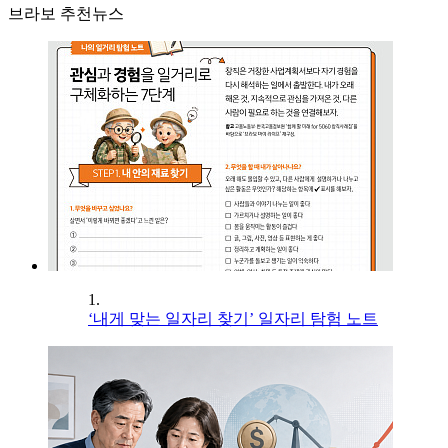
브라보 추천뉴스
1.
‘내게 맞는 일자리 찾기’ 일자리 탐험 노트