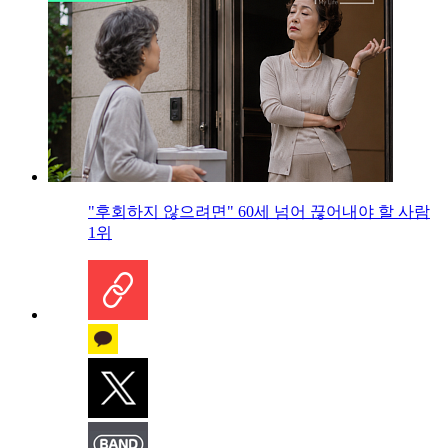
"후회하지 않으려면" 60세 넘어 끊어내야 할 사람
1위