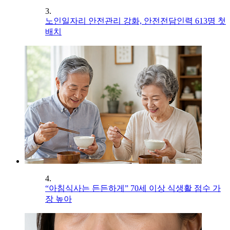
3.
노인일자리 안전관리 강화, 안전전담인력 613명 첫
배치
4.
“아침식사는 든든하게” 70세 이상 식생활 점수 가
장 높아