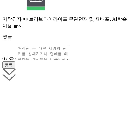
저작권자 ⓒ 브라보마이라이프 무단전재 및 재배포, AI학습
이용 금지
댓글
0 / 300