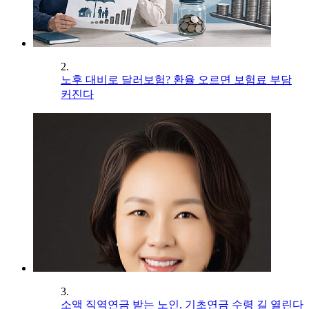
2.
노후 대비로 달러보험? 환율 오르면 보험료 부담
커진다
3.
소액 직역연금 받는 노인, 기초연금 수령 길 열린다