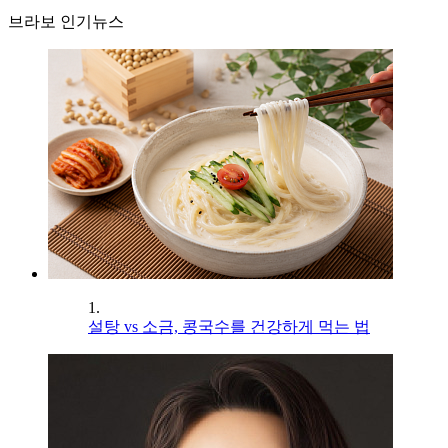
브라보 인기뉴스
1.
설탕 vs 소금, 콩국수를 건강하게 먹는 법