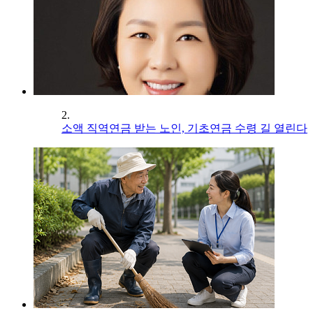
2.
소액 직역연금 받는 노인, 기초연금 수령 길 열린다