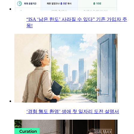
“ISA ‘남은 한도’ 사라질 수 있다” 기존 가입자 주
목!
‘경험 無도 환영’ 생애 첫 일자리 도전 설명서