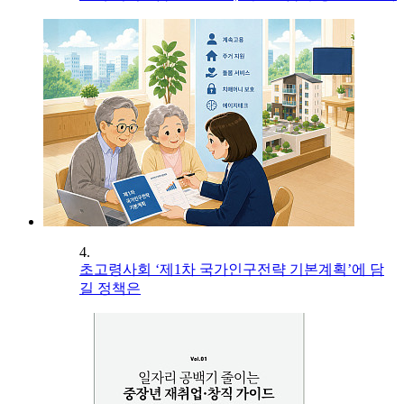
4.
초고령사회 ‘제1차 국가인구전략 기본계획’에 담
길 정책은