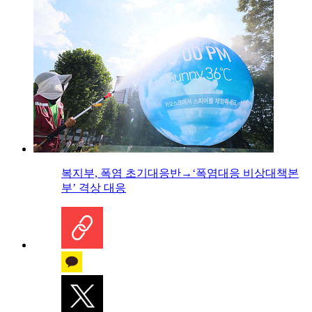
복지부, 폭염 초기대응반→‘폭염대응 비상대책본
부’ 격상 대응