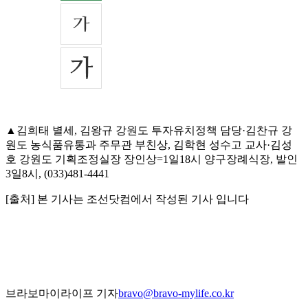
▲김희태 별세, 김왕규 강원도 투자유치정책 담당·김찬규 강
원도 농식품유통과 주무관 부친상, 김학현 성수고 교사·김성
호 강원도 기획조정실장 장인상=1일18시 양구장례식장, 발인
3일8시, (033)481-4441
[출처] 본 기사는 조선닷컴에서 작성된 기사 입니다
브라보마이라이프 기자
bravo@bravo-mylife.co.kr