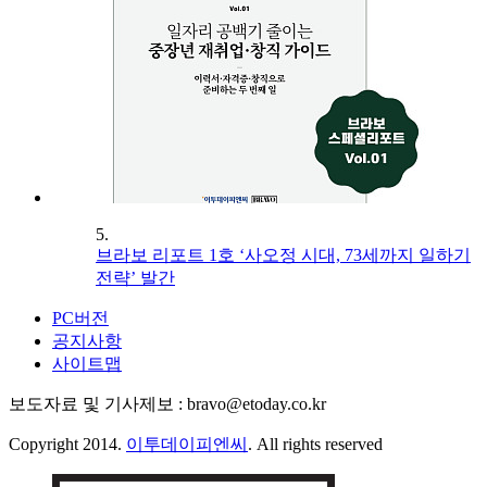
5.
브라보 리포트 1호 ‘사오정 시대, 73세까지 일하기
전략’ 발간
PC버전
공지사항
사이트맵
보도자료 및 기사제보 : bravo@etoday.co.kr
Copyright 2014.
이투데이피엔씨
. All rights reserved