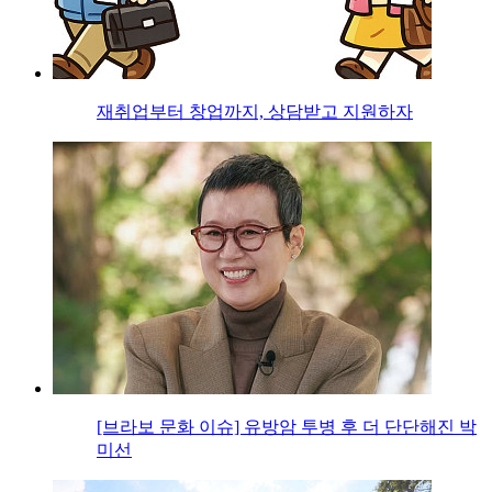
재취업부터 창업까지, 상담받고 지원하자
[브라보 문화 이슈] 유방암 투병 후 더 단단해진 박
미선