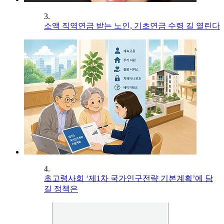
3.
소액 직역연금 받는 노인, 기초연금 수령 길 열린다
4.
초고령사회 ‘제1차 국가인구전략 기본계획’에 담
길 정책은