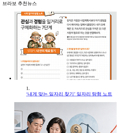
브라보 추천뉴스
1.
‘내게 맞는 일자리 찾기’ 일자리 탐험 노트