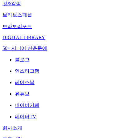
컷&칼럼
브라보스페셜
브라보리포트
DIGITAL LIBRARY
50+ 시니어 신춘문예
블로그
인스타그램
페이스북
유튜브
네이버카페
네이버TV
회사소개