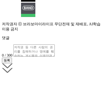
저작권자 ⓒ 브라보마이라이프 무단전재 및 재배포, AI학습
이용 금지
댓글
0 / 300