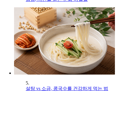
5.
설탕 vs 소금, 콩국수를 건강하게 먹는 법