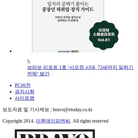
5.
브라보 리포트 1호 ‘사오정 시대, 73세까지 일하기
전략’ 발간
PC버전
공지사항
사이트맵
보도자료 및 기사제보 : bravo@etoday.co.kr
Copyright 2014.
이투데이피엔씨
. All rights reserved