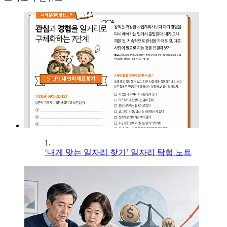
1.
‘내게 맞는 일자리 찾기’ 일자리 탐험 노트