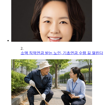
2.
소액 직역연금 받는 노인, 기초연금 수령 길 열린다