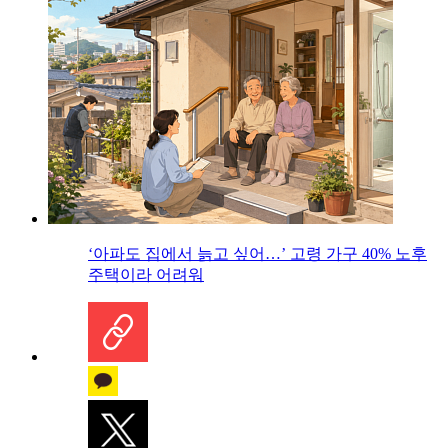
‘아파도 집에서 늙고 싶어…’ 고령 가구 40% 노후
주택이라 어려워