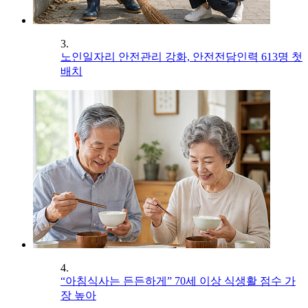
3.
노인일자리 안전관리 강화, 안전전담인력 613명 첫
배치
4.
“아침식사는 든든하게” 70세 이상 식생활 점수 가
장 높아