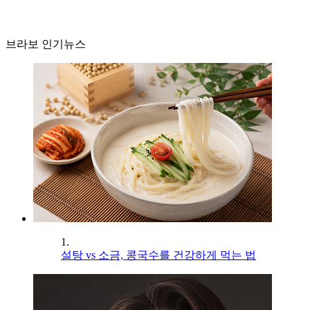
브라보 인기뉴스
1.
설탕 vs 소금, 콩국수를 건강하게 먹는 법