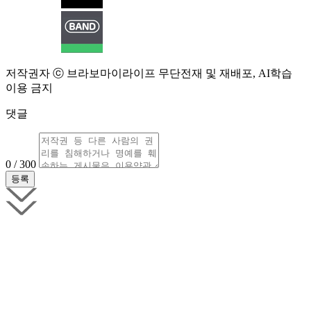
저작권자 ⓒ 브라보마이라이프 무단전재 및 재배포, AI학습
이용 금지
댓글
0 / 300