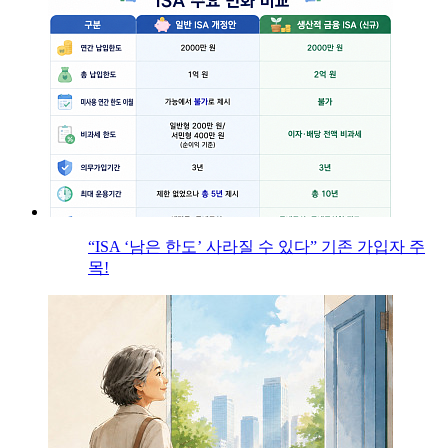
“ISA ‘남은 한도’ 사라질 수 있다” 기존 가입자 주
목!