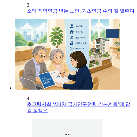
3.
소액 직역연금 받는 노인, 기초연금 수령 길 열린다
4.
초고령사회 ‘제1차 국가인구전략 기본계획’에 담
길 정책은