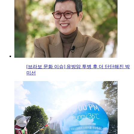
[브라보 문화 이슈] 유방암 투병 후 더 단단해진 박
미선