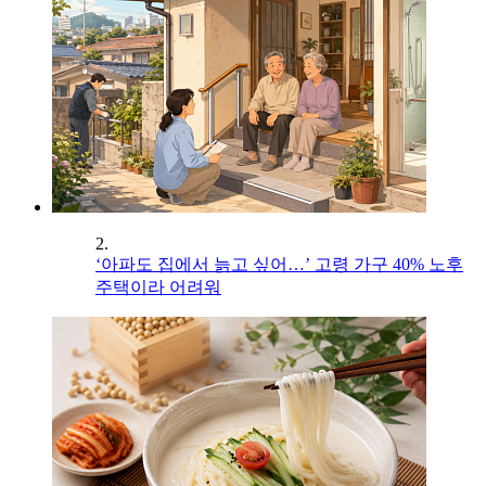
2.
‘아파도 집에서 늙고 싶어…’ 고령 가구 40% 노후
주택이라 어려워