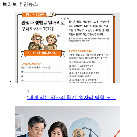
브라보 추천뉴스
1.
‘내게 맞는 일자리 찾기’ 일자리 탐험 노트