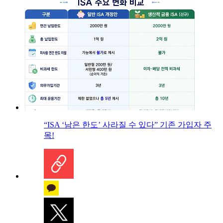
“ISA ‘남은 한도’ 사라질 수 있다” 기존 가입자 주
목!