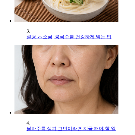
3.
설탕 vs 소금, 콩국수를 건강하게 먹는 법
4.
팔자주름 생겨 고민이라면 지금 해야 할 일