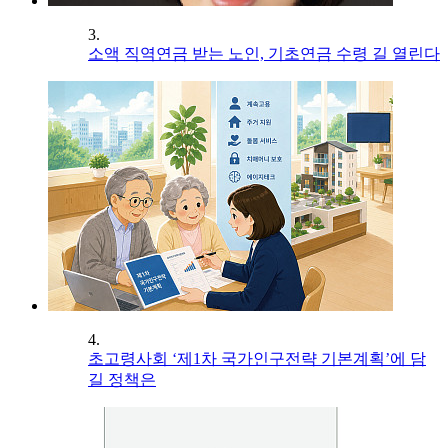
3.
소액 직역연금 받는 노인, 기초연금 수령 길 열린다
4.
초고령사회 ‘제1차 국가인구전략 기본계획’에 담
길 정책은