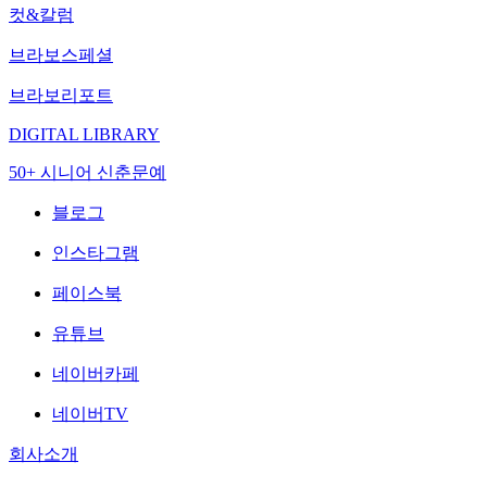
컷&칼럼
브라보스페셜
브라보리포트
DIGITAL LIBRARY
50+ 시니어 신춘문예
블로그
인스타그램
페이스북
유튜브
네이버카페
네이버TV
회사소개