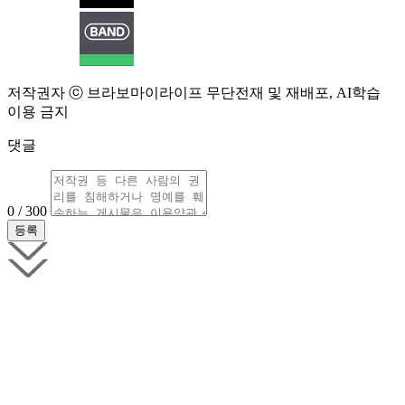
저작권자 ⓒ 브라보마이라이프 무단전재 및 재배포, AI학습
이용 금지
댓글
0 / 300