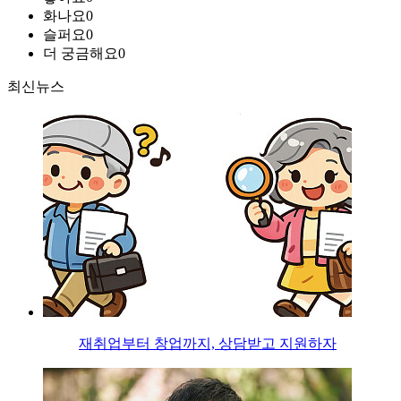
화나요
0
슬퍼요
0
더 궁금해요
0
최신뉴스
재취업부터 창업까지, 상담받고 지원하자