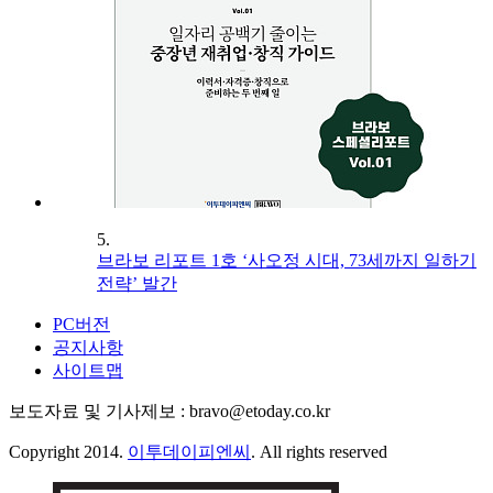
5.
브라보 리포트 1호 ‘사오정 시대, 73세까지 일하기
전략’ 발간
PC버전
공지사항
사이트맵
보도자료 및 기사제보 : bravo@etoday.co.kr
Copyright 2014.
이투데이피엔씨
. All rights reserved