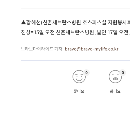
▲황혜선(신촌세브란스병원 호스피스실 자원봉사회장
친상=15일 오전 신촌세브란스병원, 발인 17일 오전, 02
브라보마이라이프 기자
bravo@bravo-mylife.co.kr
0
0
좋아요
화나요