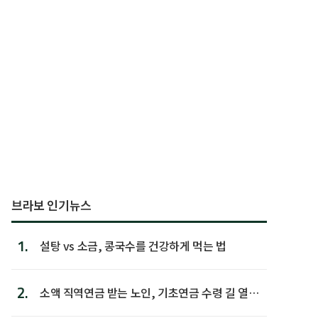
브라보 인기뉴스
1.
설탕 vs 소금, 콩국수를 건강하게 먹는 법
2.
소액 직역연금 받는 노인, 기초연금 수령 길 열린
다