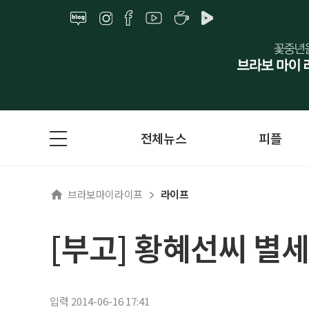
전체뉴스
피플
브라보마이라이프
라이프
[부고] 황혜선씨 별세
입력 2014-06-16 17:41