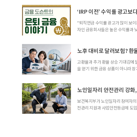
싶었나요? ▷ 내가 살아오며 ‘이렇게 바
2._______________ 3._____
‘IRP 이전’ 수익률 광고보
“퇴직연금 수익률 광고가 많이 보이는
자인 금융회사들은 높은 수익률과 낮
가입자를 유치한다. 하지만 수익률이
운용하는 자금인 만큼, 광고보다 먼저
사들이 내세우는 퇴직연금 수익률은 
노후 대비로 달러보험? 환
고환율과 추가 환율 상승 기대감에 
을 얻기 위한 금융 상품이 아니라 
이라면 환율 상승에 따른 보험료 부
국면의 달러보험 소비자 위험과 과제’
집계됐다. 전년 동기 판매량인 2만2
노인일자리 안전관리 강화, 
보건복지부가 노인일자리 참여자의 
전관리 지원과 사업안전등급제 도입
인일자리 참여자가 더욱 안전한 환경
치한다고 밝혔다. 이들은 참여자 안전
후속조치 등 노인일자리 전반의 안전
분야가