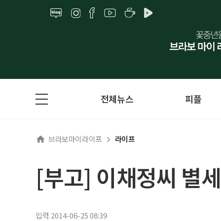
전체뉴스
피플
브라보마이라이프
라이프
[부고] 이채정씨 별세
입력 2014-06-25 08:39