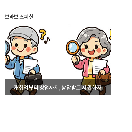
발간
브라보 스페셜
재취업부터 창업까지, 상담받고 지원하자