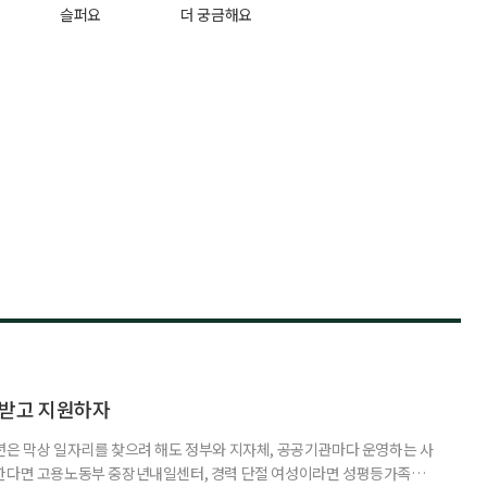
슬퍼요
더 궁금해요
담받고 지원하자
년은 막상 일자리를 찾으려 해도 정부와 지자체, 공공기관마다 운영하는 사
원한다면 고용노동부 중장년내일센터, 경력 단절 여성이라면 성평등가족부