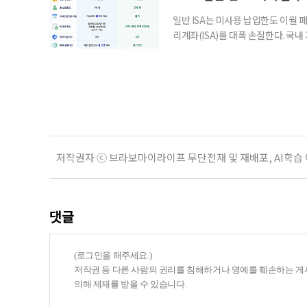
일반 ISA는 미사용 납입한도 이월 
리계좌(ISA)를 대폭 손질한다. 국
금융 ISA’를 새로 만들고, 일정 
기존 ISA 가입자라면 이번 개편안에
기 때문이다. 지난 3일 발표된 세제
저작권자 ⓒ 브라보마이라이프 무단전재 및 재배포, AI학습
댓글