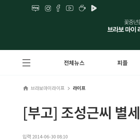
전체뉴스
피플
브라보마이라이프
라이프
[부고] 조성근씨 별세
입력 2014-06-30 08:10