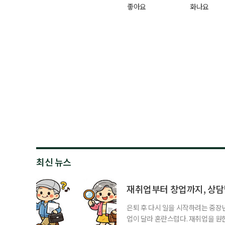
좋아요
화나요
최신 뉴스
재취업부터 창업까지, 상
은퇴 후 다시 일을 시작하려는 중장
업이 달라 혼란스럽다. 재취업을 