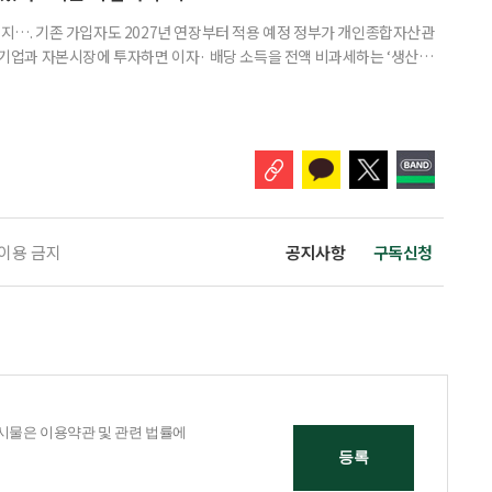
폐지…. 기존 가입자도 2027년 연장부터 적용 예정 정부가 개인종합자산관
내 기업과 자본시장에 투자하면 이자· 배당 소득을 전액 비과세하는 ‘생산적
소득 이하 청년에게는 납입액의 10%를 소득공제 해주는 방안도 추진한다. 다만
 주목해야 한다. 그동안 사용하지 않고 쌓아둔 ISA 납입한도가 사라질 수 있
개편안이 국회 통과 후 그대로 시행된다면 법 시행 전 본
 이용 금지
공지사항
구독신청