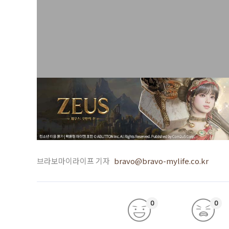
브라보마이라이프 기자
bravo@bravo-mylife.co.kr
0
0