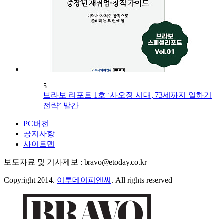
5.
브라보 리포트 1호 ‘사오정 시대, 73세까지 일하기
전략’ 발간
PC버전
공지사항
사이트맵
보도자료 및 기사제보 : bravo@etoday.co.kr
Copyright 2014.
이투데이피엔씨
. All rights reserved