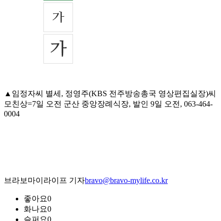
▲임정자씨 별세, 정영주(KBS 전주방송총국 영상편집실장)씨
모친상=7일 오전 군산 중앙장례식장, 발인 9일 오전, 063-464-
0004
브라보마이라이프 기자
bravo@bravo-mylife.co.kr
좋아요
0
화나요
0
슬퍼요
0