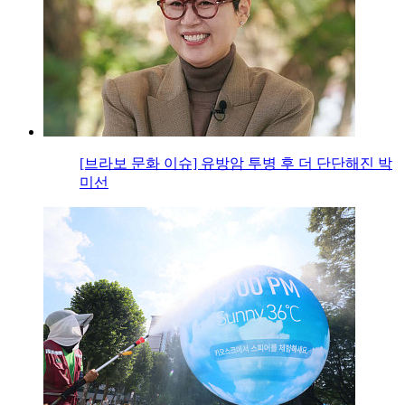
[브라보 문화 이슈] 유방암 투병 후 더 단단해진 박
미선