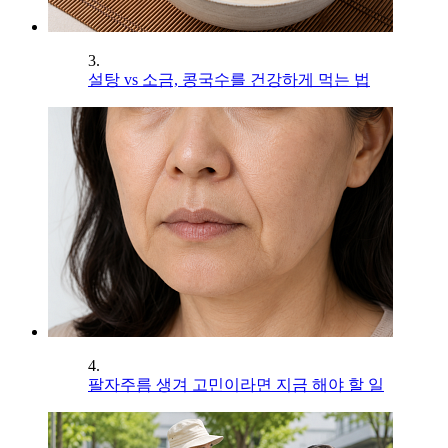
3.
설탕 vs 소금, 콩국수를 건강하게 먹는 법
4.
팔자주름 생겨 고민이라면 지금 해야 할 일