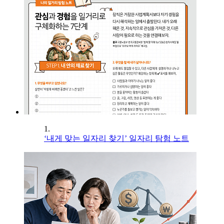
1.
‘내게 맞는 일자리 찾기’ 일자리 탐험 노트