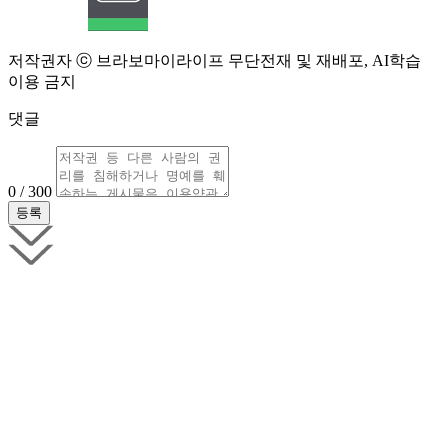
저작권자 ⓒ 브라보마이라이프 무단전재 및 재배포, AI학습
이용 금지
댓글
0 / 300