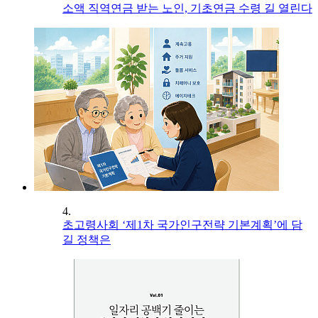
소액 직역연금 받는 노인, 기초연금 수령 길 열린다
4.
초고령사회 ‘제1차 국가인구전략 기본계획’에 담
길 정책은