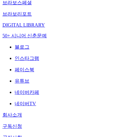
브라보스페셜
브라보리포트
DIGITAL LIBRARY
50+ 시니어 신춘문예
블로그
인스타그램
페이스북
유튜브
네이버카페
네이버TV
회사소개
구독신청