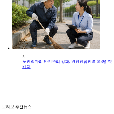
5.
노인일자리 안전관리 강화, 안전전담인력 613명 첫
배치
브라보 추천뉴스