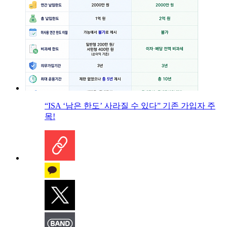
“ISA ‘남은 한도’ 사라질 수 있다” 기존 가입자 주
목!