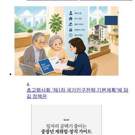
4.
초고령사회 ‘제1차 국가인구전략 기본계획’에 담
길 정책은