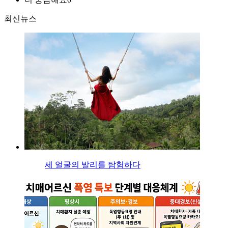
최신뉴스
세 얼굴의 발리를 탐험하다