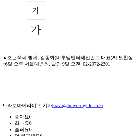
▲조근숙씨 별세, 길종화(비투엠엔터테인먼트 대표)씨 모친상
=6일 오후 서울대병원, 발인 9일 오전, 02-2072-2301
브라보마이라이프 기자
bravo@bravo-mylife.co.kr
좋아요
0
화나요
0
슬퍼요
0
더 궁금해요
0