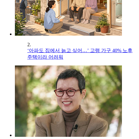
2.
‘아파도 집에서 늙고 싶어…’ 고령 가구 40% 노후
주택이라 어려워