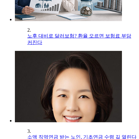
2.
노후 대비로 달러보험? 환율 오르면 보험료 부담
커진다
3.
소액 직역연금 받는 노인, 기초연금 수령 길 열린다