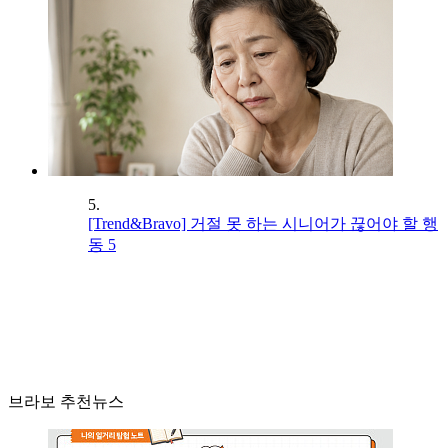
5.
[Trend&Bravo] 거절 못 하는 시니어가 끊어야 할 행
동 5
브라보 추천뉴스