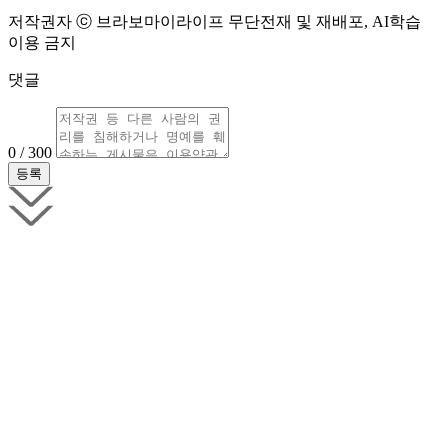
저작권자 ⓒ 브라보마이라이프 무단전재 및 재배포, AI학습
이용 금지
댓글
0 / 300