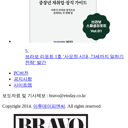
5.
브라보 리포트 1호 ‘사오정 시대, 73세까지 일하기
전략’ 발간
PC버전
공지사항
사이트맵
보도자료 및 기사제보 : bravo@etoday.co.kr
Copyright 2014.
이투데이피엔씨
. All rights reserved