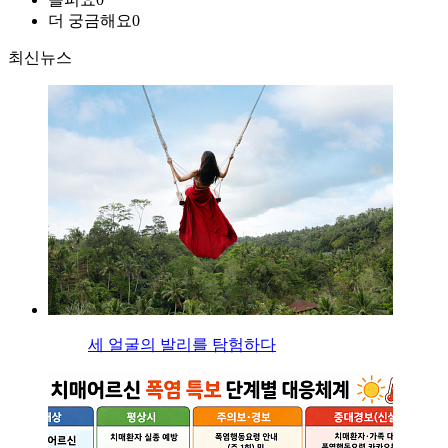
더 궁금해요
0
최신뉴스
세 얼굴의 발리를 탐험하다