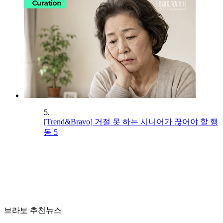
5.
[Trend&Bravo] 거절 못 하는 시니어가 끊어야 할 행
동 5
브라보 추천뉴스