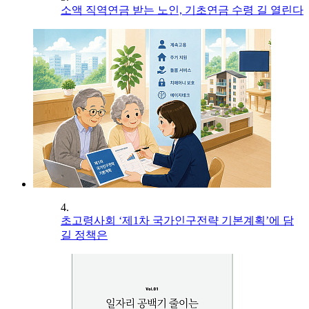
소액 직역연금 받는 노인, 기초연금 수령 길 열린다
4.
초고령사회 ‘제1차 국가인구전략 기본계획’에 담
길 정책은