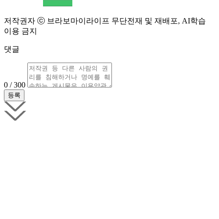
저작권자 ⓒ 브라보마이라이프 무단전재 및 재배포, AI학습
이용 금지
댓글
0 / 300