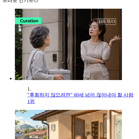
브라보 인기뉴스
1.
"후회하지 않으려면" 60세 넘어 끊어내야 할 사람
1위