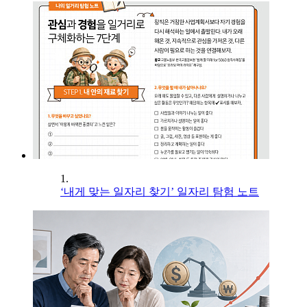
1.
‘내게 맞는 일자리 찾기’ 일자리 탐험 노트