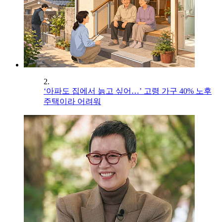
2.
‘아파도 집에서 늙고 싶어…’ 고령 가구 40% 노후
주택이라 어려워