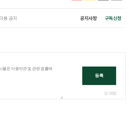
 이용 금지
공지사항
구독신청
0 / 300