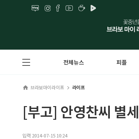
전체뉴스
피플
브라보마이라이프
라이프
[부고] 안영찬씨 별세
입력 2014-07-15 10:24