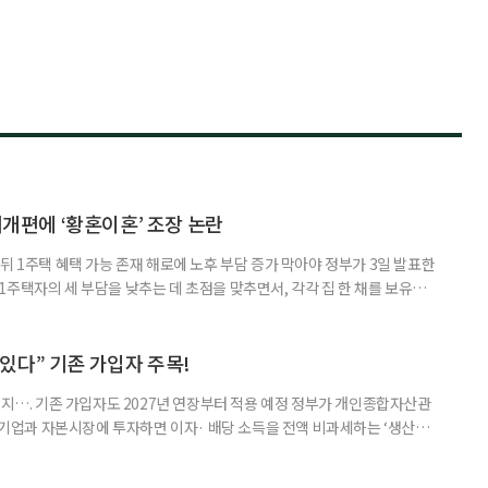
제개편에 ‘황혼이혼’ 조장 논란
뒤 1주택 혜택 가능 존재 해로에 노후 부담 증가 막아야 정부가 3일 발표한
주택자의 세 부담을 낮추는 데 초점을 맞추면서, 각각 집 한 채를 보유한
것보다 이혼이 경제적으로 유리해질 수 있다는 분석이 나온다. 종합부동산
1주택 공제와 세액공제 적용 여부는 부부를 하나의 세대로 묶어 판단한다. 부
 세대가 두 채를 가진 것으로 보지만, 실제 이혼해 주거와 생계를 분
수 있다” 기존 가입자 주목!
폐지…. 기존 가입자도 2027년 연장부터 적용 예정 정부가 개인종합자산관
내 기업과 자본시장에 투자하면 이자· 배당 소득을 전액 비과세하는 ‘생산적
소득 이하 청년에게는 납입액의 10%를 소득공제 해주는 방안도 추진한다. 다만
 주목해야 한다. 그동안 사용하지 않고 쌓아둔 ISA 납입한도가 사라질 수 있