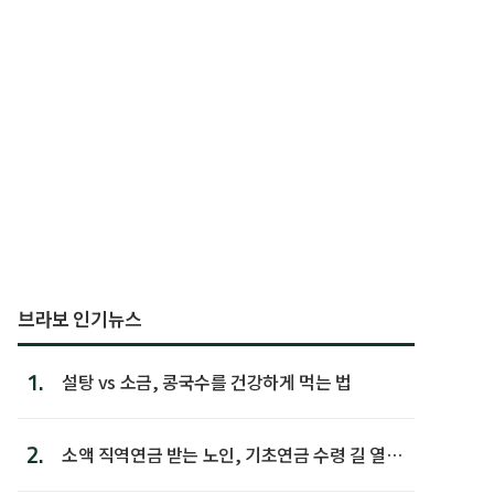
브라보 인기뉴스
1.
설탕 vs 소금, 콩국수를 건강하게 먹는 법
2.
소액 직역연금 받는 노인, 기초연금 수령 길 열린
다