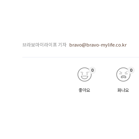
브라보마이라이프 기자
bravo@bravo-mylife.co.kr
0
0
좋아요
화나요