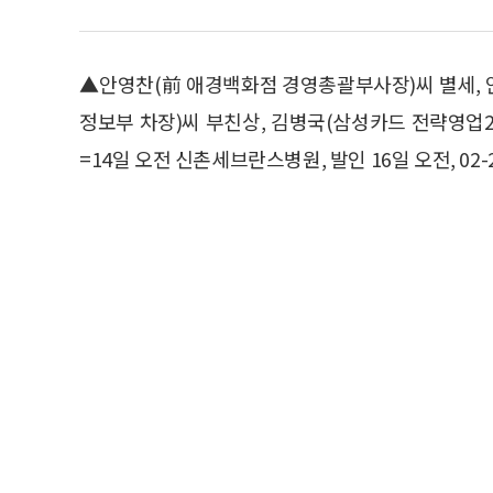
▲안영찬(前 애경백화점 경영총괄부사장)씨 별세,
정보부 차장)씨 부친상, 김병국(삼성카드 전략영업
=14일 오전 신촌세브란스병원, 발인 16일 오전, 02-2