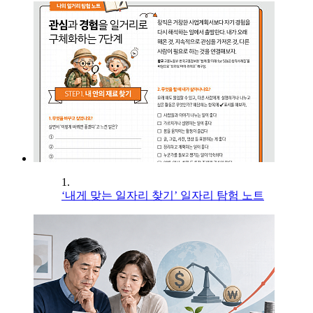
1.
‘내게 맞는 일자리 찾기’ 일자리 탐험 노트