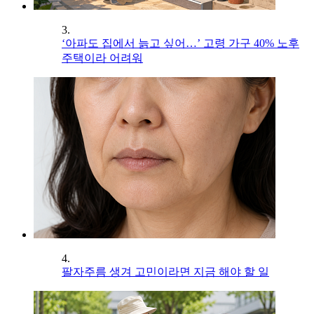
3.
‘아파도 집에서 늙고 싶어…’ 고령 가구 40% 노후
주택이라 어려워
4.
팔자주름 생겨 고민이라면 지금 해야 할 일