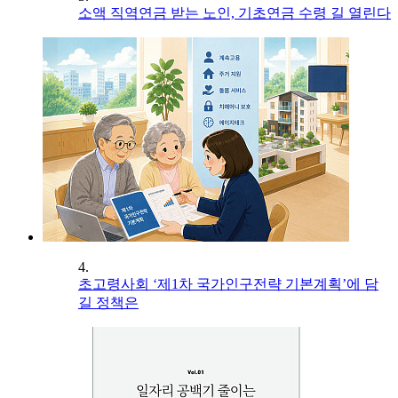
소액 직역연금 받는 노인, 기초연금 수령 길 열린다
4.
초고령사회 ‘제1차 국가인구전략 기본계획’에 담
길 정책은