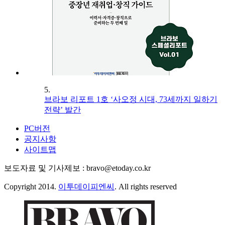
5.
브라보 리포트 1호 ‘사오정 시대, 73세까지 일하기
전략’ 발간
PC버전
공지사항
사이트맵
보도자료 및 기사제보 : bravo@etoday.co.kr
Copyright 2014.
이투데이피엔씨
. All rights reserved