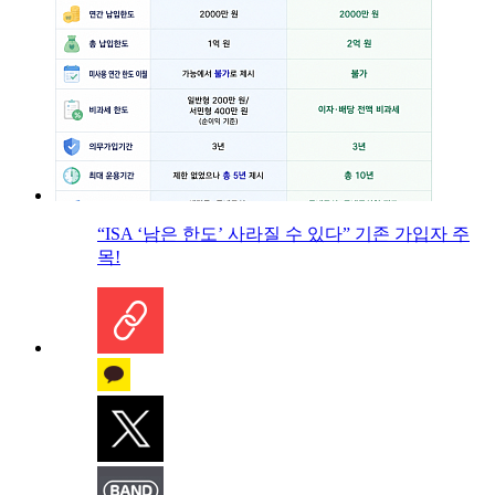
“ISA ‘남은 한도’ 사라질 수 있다” 기존 가입자 주
목!