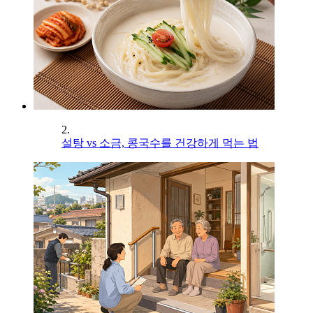
2.
설탕 vs 소금, 콩국수를 건강하게 먹는 법