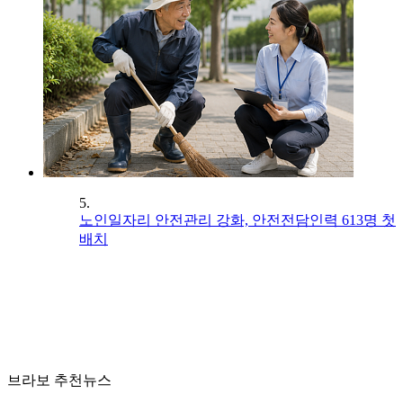
5.
노인일자리 안전관리 강화, 안전전담인력 613명 첫
배치
브라보 추천뉴스