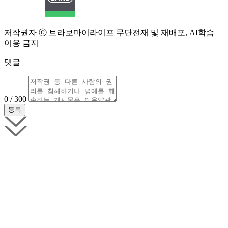
저작권자 ⓒ 브라보마이라이프 무단전재 및 재배포, AI학습
이용 금지
댓글
0 / 300