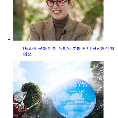
[브라보 문화 이슈] 유방암 투병 후 더 단단해진 박
미선