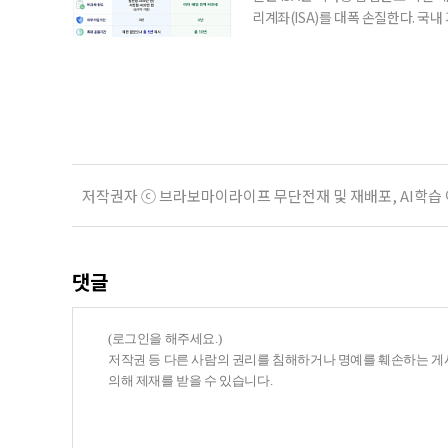
리계좌(ISA)를 대폭 손질한다. 국
금융 ISA’를 새로 만들고, 일정 
기존 ISA 가입자라면 이번 개편안에
기 때문이다. 지난 3일 발표된 세제
저작권자 ⓒ 브라보마이라이프 무단전재 및 재배포, AI학습
댓글