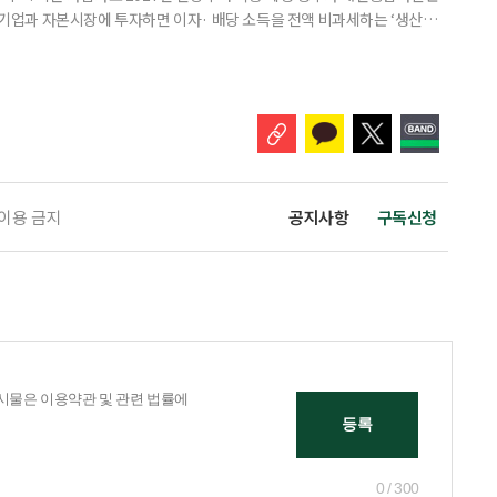
내 기업과 자본시장에 투자하면 이자· 배당 소득을 전액 비과세하는 ‘생산적
소득 이하 청년에게는 납입액의 10%를 소득공제 해주는 방안도 추진한다. 다만
 주목해야 한다. 그동안 사용하지 않고 쌓아둔 ISA 납입한도가 사라질 수 있
개편안이 국회 통과 후 그대로 시행된다면 법 시행 전 본
 이용 금지
공지사항
구독신청
0 / 300