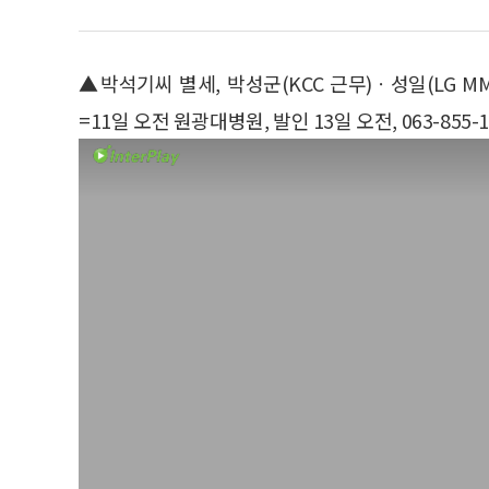
▲박석기씨 별세, 박성군(KCC 근무)ㆍ성일(LG 
=11일 오전 원광대병원, 발인 13일 오전, 063-855-1