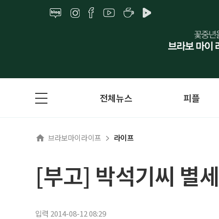
전체뉴스
피플
브라보마이라이프
라이프
[부고] 박석기씨 별세
입력 2014-08-12 08:29