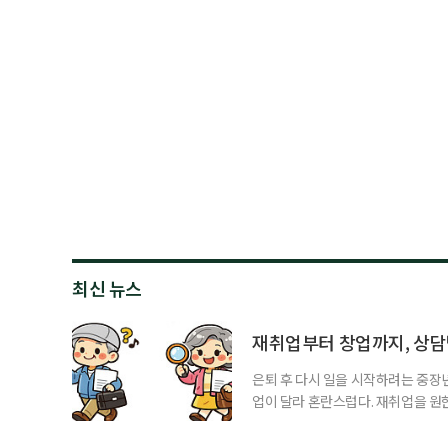
최신 뉴스
재취업부터 창업까지, 상
은퇴 후 다시 일을 시작하려는 중장
업이 달라 혼란스럽다. 재취업을 
여성새로일하기센터, 사회참여와 소
자신의 상황에 맞는 지원기관을 알고