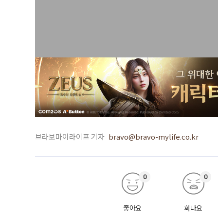
브라보마이라이프 기자
bravo@bravo-mylife.co.kr
0
0
좋아요
화나요