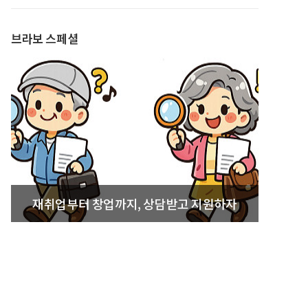
발간
브라보 스페셜
재취업부터 창업까지, 상담받고 지원하자