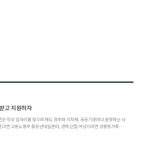
담받고 지원하자
년은 막상 일자리를 찾으려 해도 정부와 지자체, 공공기관마다 운영하는 사
원한다면 고용노동부 중장년내일센터, 경력 단절 여성이라면 성평등가족부
득을 함께 원한다면 보건복지부 노인일자리사업이 출발점이 될 수 있다.
 활용하는 것만으로도 새로운 일을 시작하는 문턱이 훨씬 낮아진다. 취업