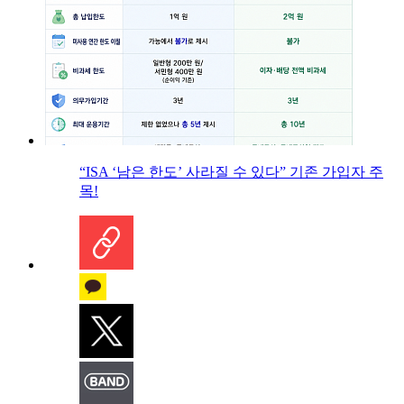
“ISA ‘남은 한도’ 사라질 수 있다” 기존 가입자 주
목!