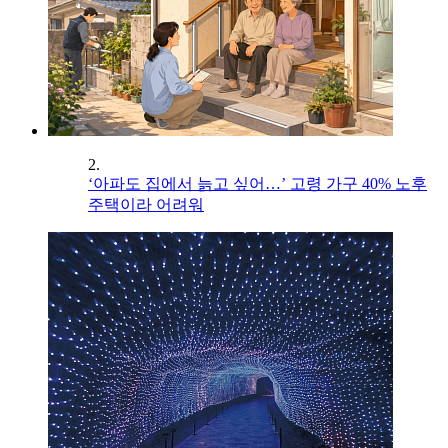
2.
‘아파도 집에서 늙고 싶어…’ 고령 가구 40% 노후
주택이라 어려워