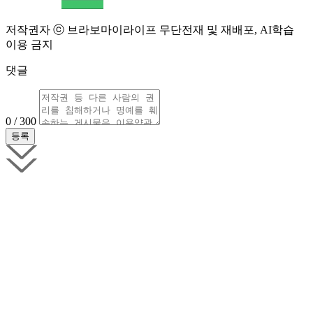
저작권자 ⓒ 브라보마이라이프 무단전재 및 재배포, AI학습
이용 금지
댓글
0 / 300