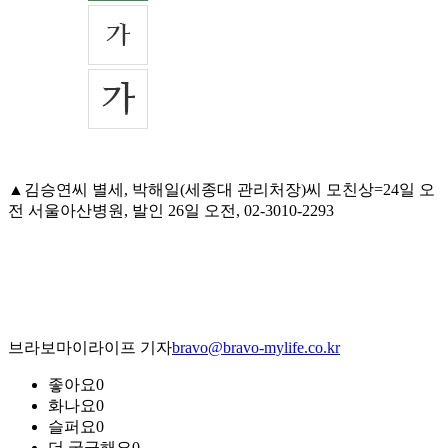
▲김승연씨 별세, 박해일(세종대 관리처장)씨 모친상=24일 오
전 서울아산병원, 발인 26일 오전, 02-3010-2293
브라보마이라이프 기자
bravo@bravo-mylife.co.kr
좋아요
0
화나요
0
슬퍼요
0
더 궁금해요
0