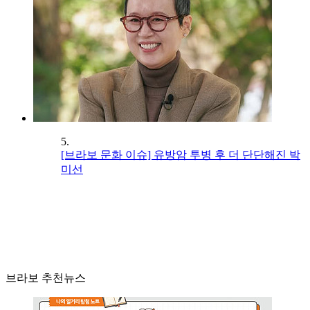
5.
[브라보 문화 이슈] 유방암 투병 후 더 단단해진 박
미선
브라보 추천뉴스