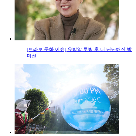
[브라보 문화 이슈] 유방암 투병 후 더 단단해진 박
미선