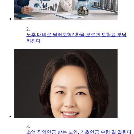
2.
노후 대비로 달러보험? 환율 오르면 보험료 부담
커진다
3.
소액 직역연금 받는 노인, 기초연금 수령 길 열린다