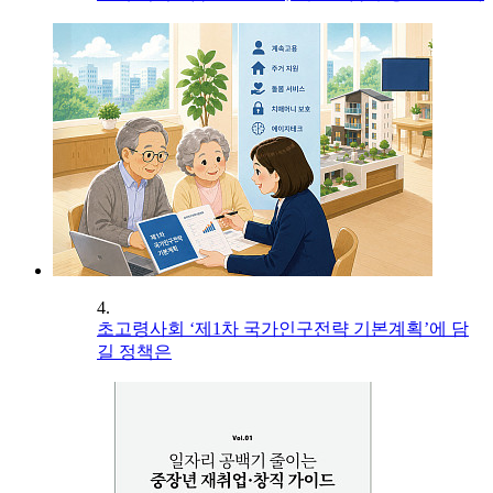
4.
초고령사회 ‘제1차 국가인구전략 기본계획’에 담
길 정책은