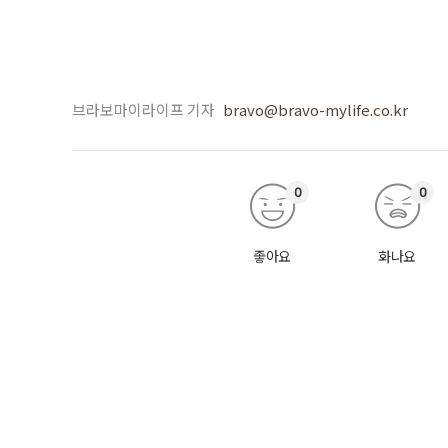
브라보마이라이프 기자
bravo@bravo-mylife.co.kr
0
0
좋아요
화나요