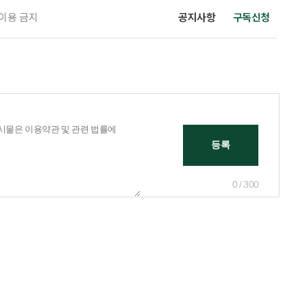
 이용 금지
공지사항
구독신청
0 / 300