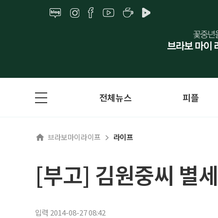
전체뉴스
피플
브라보마이라이프
라이프
[부고] 김원중씨 별세
입력 2014-08-27 08:42