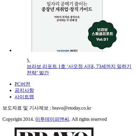
5.
브라보 리포트 1호 ‘사오정 시대, 73세까지 일하기
전략’ 발간
PC버전
공지사항
사이트맵
보도자료 및 기사제보 : bravo@etoday.co.kr
Copyright 2014.
이투데이피엔씨
. All rights reserved