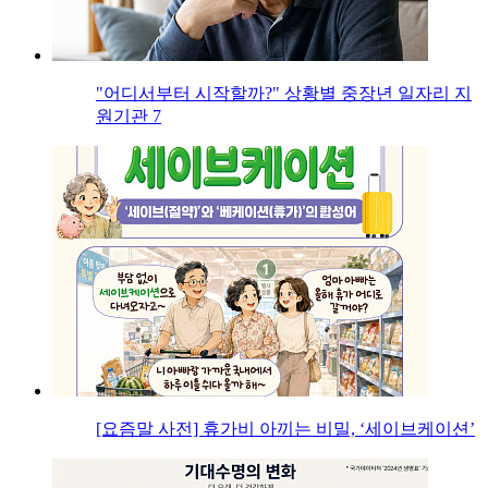
"어디서부터 시작할까?" 상황별 중장년 일자리 지
원기관 7
[요즘말 사전] 휴가비 아끼는 비밀, ‘세이브케이션’