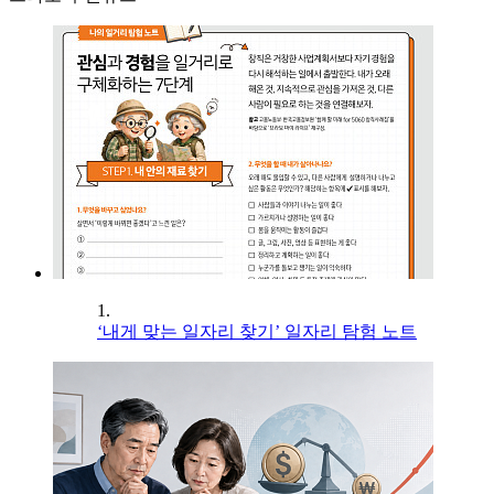
1.
‘내게 맞는 일자리 찾기’ 일자리 탐험 노트