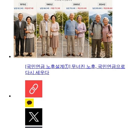
[국민연금 노후설계①] 무너진 노후, 국민연금으로
다시 세우다