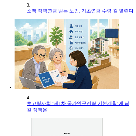
3.
소액 직역연금 받는 노인, 기초연금 수령 길 열린다
4.
초고령사회 ‘제1차 국가인구전략 기본계획’에 담
길 정책은