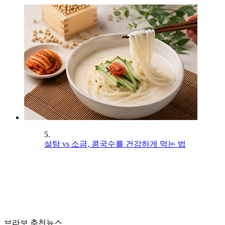
5.
설탕 vs 소금, 콩국수를 건강하게 먹는 법
브라보 추천뉴스