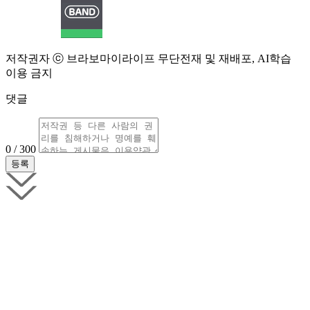
저작권자 ⓒ 브라보마이라이프 무단전재 및 재배포, AI학습
이용 금지
댓글
0 / 300