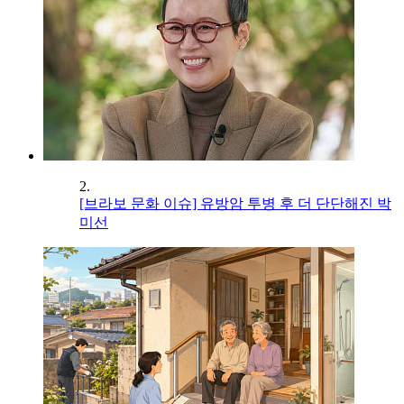
2.
[브라보 문화 이슈] 유방암 투병 후 더 단단해진 박
미선