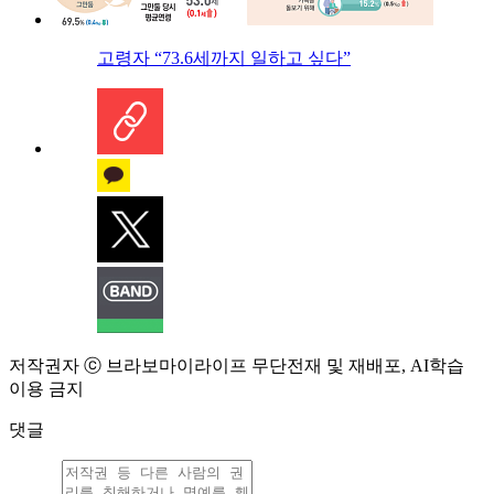
고령자 “73.6세까지 일하고 싶다”
저작권자 ⓒ 브라보마이라이프 무단전재 및 재배포, AI학습
이용 금지
댓글