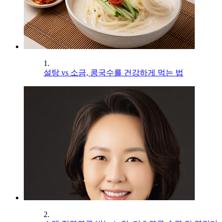
1.
설탕 vs 소금, 콩국수를 건강하게 먹는 법
2.