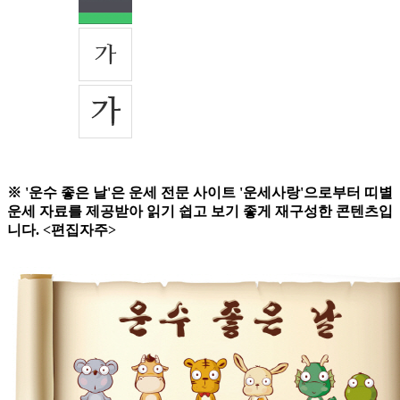
※ '운수 좋은 날'은 운세 전문 사이트 '운세사랑'으로부터 띠별
운세 자료를 제공받아 읽기 쉽고 보기 좋게 재구성한 콘텐츠입
니다. <편집자주>