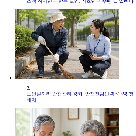
소액 직역연금 받는 노인, 기초연금 수령 길 열린다
3.
노인일자리 안전관리 강화, 안전전담인력 613명 첫
배치