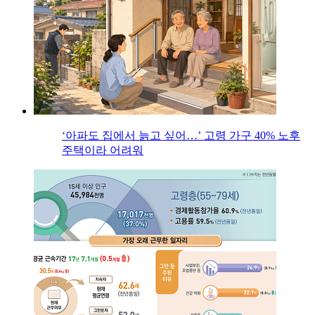
‘아파도 집에서 늙고 싶어…’ 고령 가구 40% 노후
주택이라 어려워