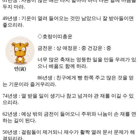
61년생 : 사공이 많은 배는 타지 말아야 하니 다른 일에 마음을
두지 마라.
49년생 : 기운이 열려 들어오는 것만 남았으니 잘 받아들이면
좋으리라.
◇호랑이띠총운
금전운 : 상 애정운 : 중 건강운 : 중
너무 많은 축재는 엉뚱한 일을 만들 우려가 있
으니 베풂도 함께 하라.
86년생 : 친구에게 빵 한쪽 주고 많은 것을 얻
는 기운이라 즐거우리라.
74년생 : 열 받을 일이 생기나 참고 넘겨야 관 재를 이길 수 있
으리라.
62년생 : 예상 밖의 금전이 들어오니 주위와 나눔이 손 재를 면
하는 길이 된다.
50년생 : 걸림돌이 제거되니 재수가 활짝 열려 문서 문제가 해
결되리라.