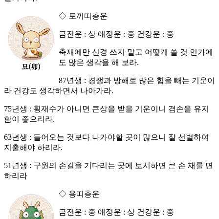
◇ 토끼띠총운
금전운 : 상 애정운 : 중 건강운 : 중
축재에만 신경 쓰지 말고 어떻게 쓸 것 인가에
도 많은 생각을 해 보라.
87년생 : 경쟁과 방해로 많은 힘을 빼는 기운이
라 건강도 생각하면서 나아가라.
75년생 : 횡재수가 아니면 큰상을 받을 기운이니 겸손을 유지
함이 좋으리라.
63년생 : 들어오는 것보다 나가야할 곳이 많으니 잘 선별하여
지출해야 하리라.
51년생 : 구원의 손길을 기다리는 곳에 보시하면 큰 손 재를 면
하리라
◇ 용띠총운
금전운 : 중 애정운 : 상 건강운 : 중