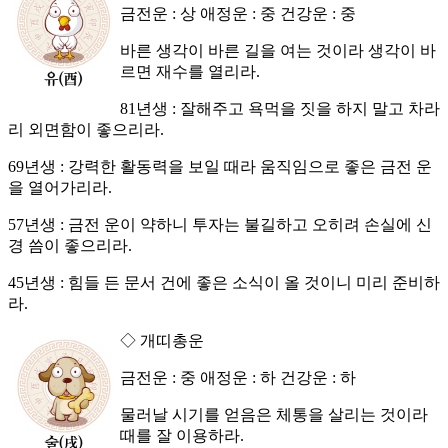
금전운 : 상 애정운 : 중 건강운 : 중
바른 생각이 바른 길을 여는 것이라 생각이 바
르면 재수를 열리라.
81년생 : 잘해주고 욕먹을 짓을 하지 말고 차라
리 외면함이 좋으리라.
69년생 : 강력한 활동력을 보일 때라 움직임으로 좋은 금전 운
을 열어가리라.
57년생 : 금전 운이 약하니 투자는 불길하고 오히려 손실에 신
경 씀이 좋으리라.
45년생 : 힘들 든 문서 건에 좋은 소식이 올 것이니 미리 준비하
라.
◇ 개띠총운
금전운 : 중 애정운 : 하 건강운 : 하
물러날 시기를 얻음은 체통을 살리는 것이라
때를 잘 이용하라.