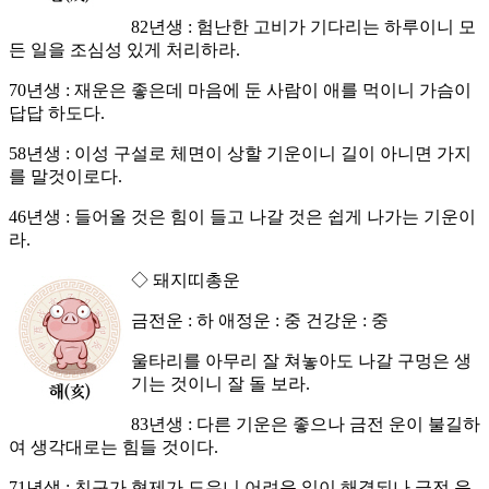
82년생 : 험난한 고비가 기다리는 하루이니 모
든 일을 조심성 있게 처리하라.
70년생 : 재운은 좋은데 마음에 둔 사람이 애를 먹이니 가슴이
답답 하도다.
58년생 : 이성 구설로 체면이 상할 기운이니 길이 아니면 가지
를 말것이로다.
46년생 : 들어올 것은 힘이 들고 나갈 것은 쉽게 나가는 기운이
라.
◇ 돼지띠총운
금전운 : 하 애정운 : 중 건강운 : 중
울타리를 아무리 잘 쳐놓아도 나갈 구멍은 생
기는 것이니 잘 돌 보라.
83년생 : 다른 기운은 좋으나 금전 운이 불길하
여 생각대로는 힘들 것이다.
71년생 : 친구가 형제가 도우니 어려운 일이 해결되나 금전 운