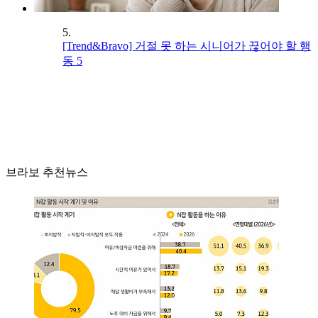
5.
[Trend&Bravo] 거절 못 하는 시니어가 끊어야 할 행
동 5
브라보 추천뉴스