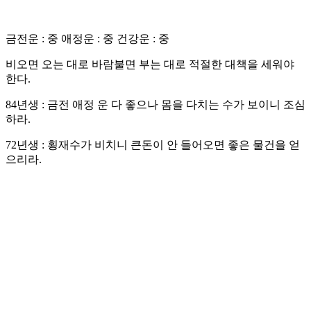
금전운 : 중 애정운 : 중 건강운 : 중
비오면 오는 대로 바람불면 부는 대로 적절한 대책을 세워야
한다.
84년생 : 금전 애정 운 다 좋으나 몸을 다치는 수가 보이니 조심
하라.
72년생 : 횡재수가 비치니 큰돈이 안 들어오면 좋은 물건을 얻
으리라.