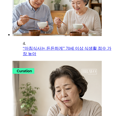
4.
“아침식사는 든든하게” 70세 이상 식생활 점수 가
장 높아