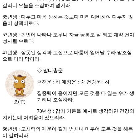
갈리니 오늘을 조심하여 넘기라
65년생 : 다투고 마음 상하는 것보다 미리 대비하여 다투지 않
음이 상책이로다.
53년생 : 귀인이 나타나 도우니 자금 융통도 잘 되고 계약 건이
성사될 수로다.
41년생 : 잘못된 생각과 고집으로 다툼이 일어날 수라 말조심
으로 미리 막아라.
◇ 말띠총운
금전운 : 하 애정운 : 중 건강운 : 하
집중력이 흩어지면 모든 것을 다 잃는 수가 생
기리니 조심하라.
78년생 : 감기 기운을 예사로 생각하면 건강의
지키는데 어려움이 있으리라.
66년생 : 모처럼의 재운이 길게 벋치니 미루어 오든 것을 해봄
이 길하리라.