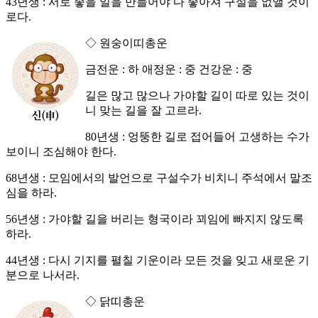
43년생 : 서로 좋을 일을 만들어야 다 좋아져 구설을 없앨 것이
로다.
◇ 원숭이띠총운
금전운 : 하 애정운 : 중 건강운 : 중
길은 많고 많으나 가야할 길이 따로 있는 것이
니 맞는 길을 잘 고르라.
80년생 : 엉뚱한 길로 접어들어 고생하는 수가
보이니 조심해야 한다.
68년생 : 모임에서의 발언으로 구설수가 비치니 주석에서 말조
심을 하라.
56년생 : 가야할 길을 버리는 형국이라 꾀임에 빠지지 않도록
하라.
44년생 : 다시 기지를 펼칠 기운이라 모든 것을 잊고 새로운 기
분으로 나서라.
◇ 닭띠총운