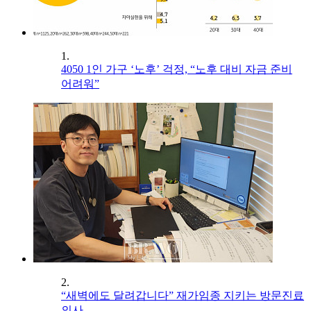
1.
4050 1인 가구 ‘노후’ 걱정, “노후 대비 자금 준비
어려워”
2.
“새벽에도 달려갑니다” 재가임종 지키는 방문진료
의사