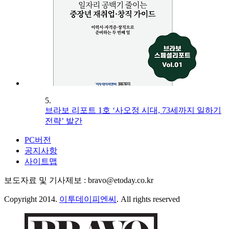
5.
브라보 리포트 1호 ‘사오정 시대, 73세까지 일하기
전략’ 발간
PC버전
공지사항
사이트맵
보도자료 및 기사제보 : bravo@etoday.co.kr
Copyright 2014.
이투데이피엔씨
. All rights reserved