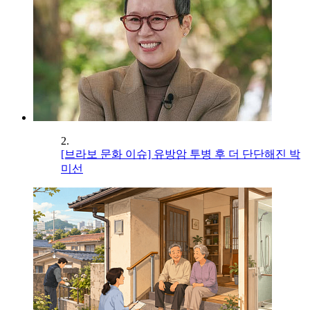
2.
[브라보 문화 이슈] 유방암 투병 후 더 단단해진 박
미선