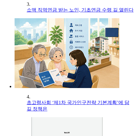
3.
소액 직역연금 받는 노인, 기초연금 수령 길 열린다
4.
초고령사회 ‘제1차 국가인구전략 기본계획’에 담
길 정책은