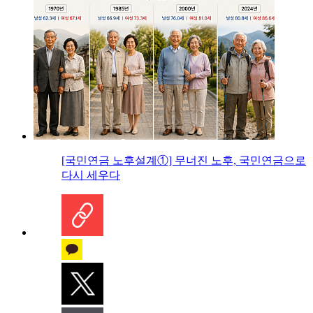
[국민연금 노후설계①] 무너진 노후, 국민연금으로
다시 세우다