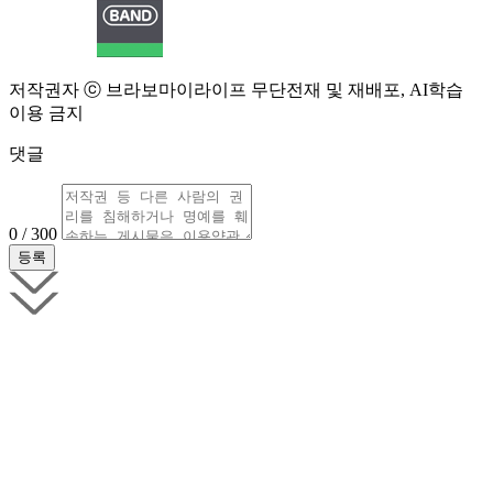
저작권자 ⓒ 브라보마이라이프 무단전재 및 재배포, AI학습
이용 금지
댓글
0 / 300