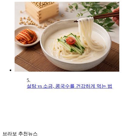
5.
설탕 vs 소금, 콩국수를 건강하게 먹는 법
브라보 추천뉴스