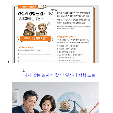
1.
‘내게 맞는 일자리 찾기’ 일자리 탐험 노트