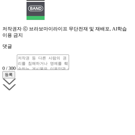
저작권자 ⓒ 브라보마이라이프 무단전재 및 재배포, AI학습
이용 금지
댓글
0 / 300