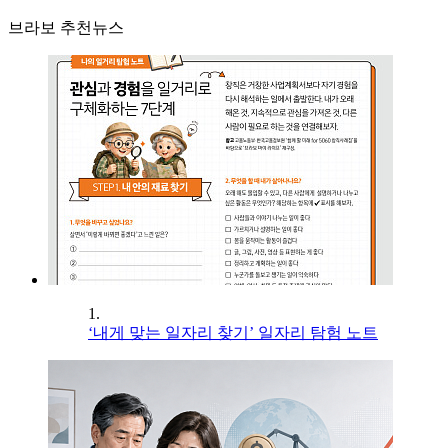
브라보 추천뉴스
1.
‘내게 맞는 일자리 찾기’ 일자리 탐험 노트