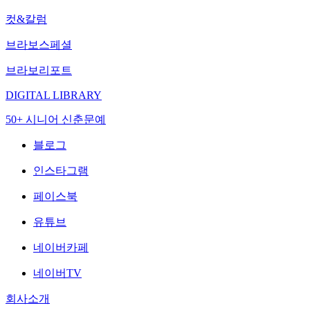
컷&칼럼
브라보스페셜
브라보리포트
DIGITAL LIBRARY
50+ 시니어 신춘문예
블로그
인스타그램
페이스북
유튜브
네이버카페
네이버TV
회사소개