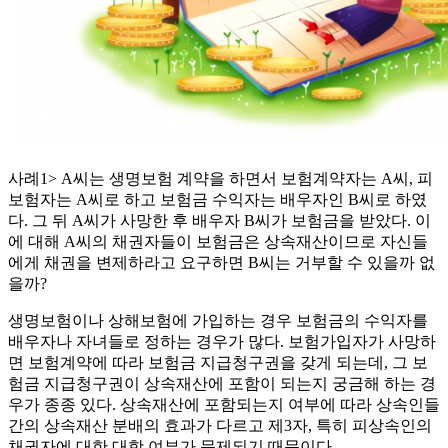
사례1> A씨는 생명보험 계약을 하면서 보험계약자는 A씨, 피
보험자는 A씨로 하고 보험금 수익자는 배우자인 B씨로 하였
다. 그 뒤 A씨가 사망한 후 배우자 B씨가 보험금을 받았다. 이
에 대해 A씨의 채권자들이 보험금은 상속재산이므로 자신들
에게 채권을 변제하라고 요구하면 B씨는 거부할 수 있을까 없
을까?
생명보험이나 상해보험에 가입하는 경우 보험금의 수익자를
배우자나 자녀들로 정하는 경우가 많다. 보험가입자가 사망하
면 보험계약에 따라 보험금 지급청구권을 갖게 되는데, 그 보
험금 지급청구권이 상속재산에 포함이 되는지 궁금해 하는 경
우가 종종 있다. 상속재산에 포함되는지 여부에 따라 상속인들
간의 상속재산 분배의 효과가 다르고 제3자, 특히 피상속인의
채권자에 대한 대항 여부가 문제되기 때문이다.