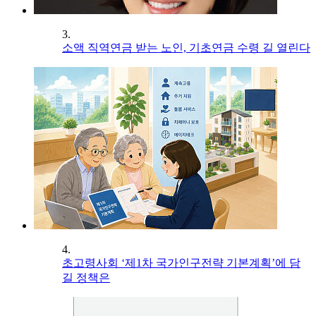
3.
소액 직역연금 받는 노인, 기초연금 수령 길 열린다
4.
초고령사회 ‘제1차 국가인구전략 기본계획’에 담
길 정책은