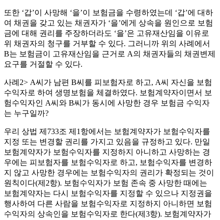
또한 ‘갑’이 사망해 ‘을’이 보험금을 수령하였는데 ‘갑’에 대하
여 채권을 갖고 있는 채권자가 ‘을’에게 상속을 원인으로 보험
금에 대해 권리를 주장하더라도 ‘을’은 고유재산임을 이유로
위 채권자의 청구를 거부할 수 있다. 그러니까 위의 사례에서
B는 보험금이 고유재산임을 근거로 A의 채권자들의 채권변제
요구를 거절할 수 있다.
사례2> A씨가 남편 B씨를 피보험자로 하고, A씨 자신을 보험
수익자로 하여 생명보험을 체결하였다. 보험계약자이면서 보
험수익자인 A씨와 B씨가 동시에 사망한 경우 보험금 수익자
는 누구일까?
우리 상법 제733조 제1항에서는 보험계약자가 보험수익자를
지정 또는 변경할 권리를 가지고 있음을 규정하고 있다. 만일
보험계약자가 보험수익자를 지정하지 아니하고 사망하는 경
우에는 피보험자를 보험수익자로 하고, 보험수익자를 변경하
지 않고 사망한 경우에는 보험수익자의 권리가 확정되는 것이
원칙이다(제2항). 보험수익자가 보험 존속 중 사망한 때에는
보험계약자는 다시 보험수익자를 지정할 수 있으나 지정권을
행사하여 다른 사람을 보험수익자로 지정하지 아니하면 보험
수익자의 상속인을 보험수익자로 한다(제3항). 보험계약자가