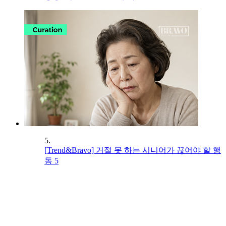
5.
[Trend&Bravo] 거절 못 하는 시니어가 끊어야 할 행
동 5