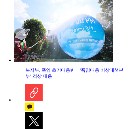
복지부, 폭염 초기대응반→‘폭염대응 비상대책본
부’ 격상 대응