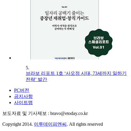
5.
브라보 리포트 1호 ‘사오정 시대, 73세까지 일하기
전략’ 발간
PC버전
공지사항
사이트맵
보도자료 및 기사제보 : bravo@etoday.co.kr
Copyright 2014.
이투데이피엔씨
. All rights reserved