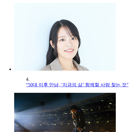
4.
“50대 이후 만남, ‘지금의 삶’ 함께할 사람 찾는 것”