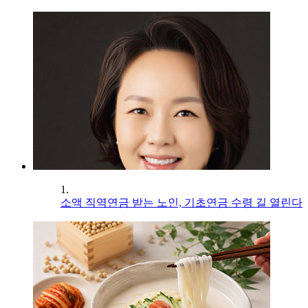
1.
소액 직역연금 받는 노인, 기초연금 수령 길 열린다