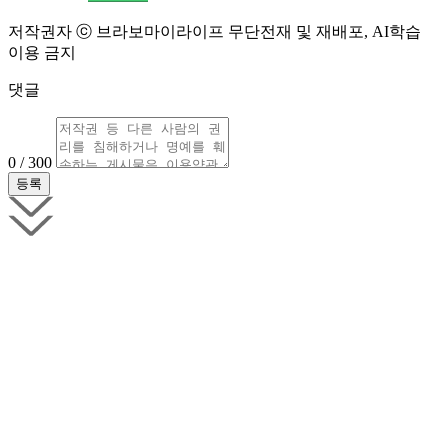
저작권자 ⓒ 브라보마이라이프 무단전재 및 재배포, AI학습
이용 금지
댓글
0 / 300