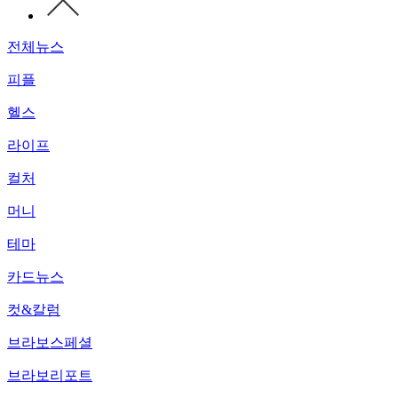
전체뉴스
피플
헬스
라이프
컬처
머니
테마
카드뉴스
컷&칼럼
브라보스페셜
브라보리포트