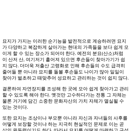
묘지가 가지는 이러한 순기능을 발전적으로 계승하려면 묘지
가 다양하고 복잡하게 살아가는 현대의 가족들을 보다 쉽게 모
이게 할 수 있는 장소가 되어야 한다. 예전의 분묘(산소)처럼
이 산저 산, 여기저기 흩어져 있으면 후손들이 찾아가기가 쉽
지 않다. 더더욱 저출산 고령화로 인해 후손들의 수도 급격히
줄어들 뿐 아니라 묘지를 돌볼 후손들도 나이가 많아 일일이
찾아가 벌초하고 때맞추어 성묘하고 관리하는 것이 쉽지 않다.
결론하여 자연장지를 조성해 한 곳에 모아 쉽게 찾아가고 관리
할 수 있도록 해야 한다. 옛것만 고수하다가는 전통 그 자체는
물론 거기에 담긴 소중한 문화자산의 가치 자체가 멸실될 수
있는 것이다.
또한 묘지는 조상이나 부모뿐 아니라 자신과 자녀들의 사후를
어떻게 보장할 것이냐 하는 지극히 현실적인 문제로 이는 곧
삶의 원동력이기도 하다. 따라서 묘지를 어떻게 마련하고 구성