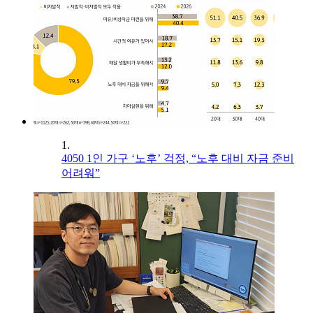
1.
4050 1인 가구 ‘노후’ 걱정, “노후 대비 자금 준비
어려워”