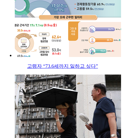
고령자 “73.6세까지 일하고 싶다”