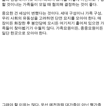
할 것이냐는 가족들이 모일 때 협의해 결정하는 것이 좋다.
중요한 건 세상이 변했다는 것이다. 세대 구성이나 가족 구성,
우리 사회의 유동성을 고려하면 단연 묘지를 모아야 한다. 매
장이든 화장한 후 봉안당에 모시든 여기저기 흩어져 있으면 가
족들이 찾아뵙기가 수월치 않다. 가족묘원이든, 종중묘원이든
일단 한곳으로 모아야 한다.
그래야 할 이유는 많다. 우선 예전처럼 대가족이 아닌 핵가족