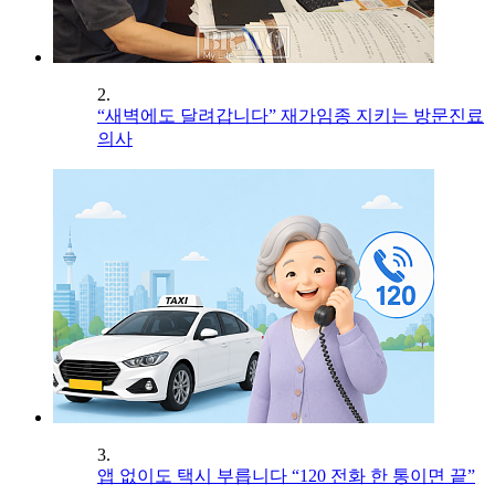
2.
“새벽에도 달려갑니다” 재가임종 지키는 방문진료
의사
3.
앱 없이도 택시 부릅니다 “120 전화 한 통이면 끝”