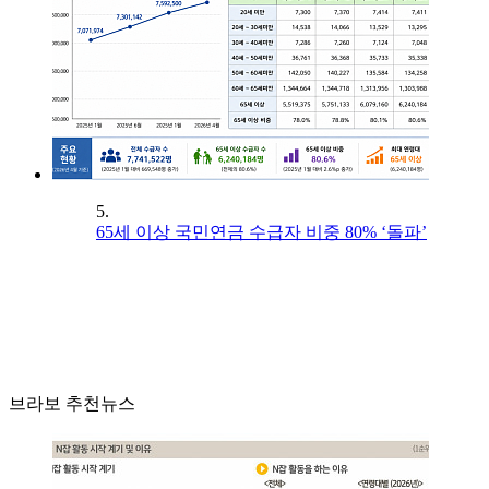
5.
65세 이상 국민연금 수급자 비중 80% ‘돌파’
브라보 추천뉴스