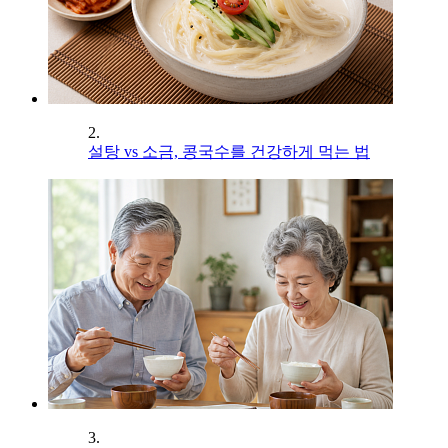
2.
설탕 vs 소금, 콩국수를 건강하게 먹는 법
3.