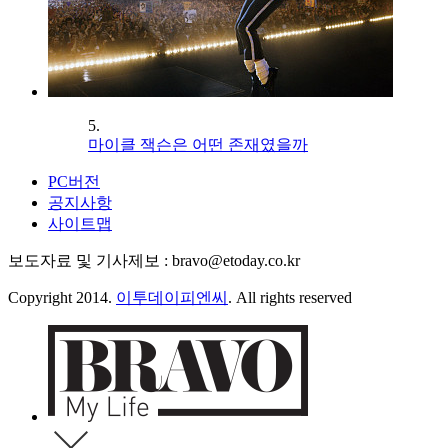
5.
마이클 잭슨은 어떤 존재였을까
PC버전
공지사항
사이트맵
보도자료 및 기사제보 : bravo@etoday.co.kr
Copyright 2014.
이투데이피엔씨
. All rights reserved