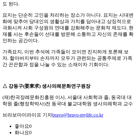
도 된다.
묘지는 단순히 고인을 처리하는 장소가 아니다. 묘지는 시대변
화에 맞추어 당대인의 생활상과 가치를 담아내고 상징적으로
극화시켜 사회 구성원의 연대를 강화해주는 문화적 제도다. 현
재를 사는 후손들이 선대를 방문해 소통하고 자신의 존재를 확
인하는 공간이다.
가족묘지, 이번 추석에 가족들이 모이면 진지하게 토론해 보
자. 할아버지부터 손자까지 모두가 관련되는 공통주제로 가족
간 끈끈함과 정을 나눌 수 있는 소재이자 기회이다.
△ 강동구(姜東求) 생사의례문화연구원장
(재)한국장례문화진흥원 이사, 서울대 사회학과 졸, 동국대 대
학원 졸(행정학박사)전 동국대 불교대학원 생사의례학과 교수
브라보마이라이프 기자
bravo@bravo-mylife.co.kr
좋아요
0
화나요
0