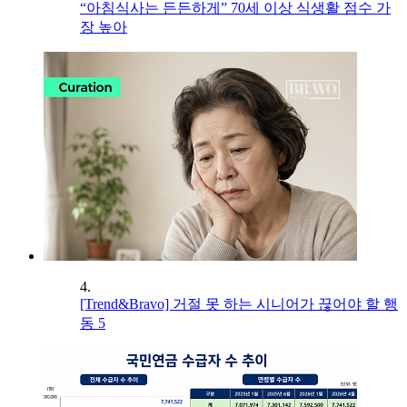
“아침식사는 든든하게” 70세 이상 식생활 점수 가
장 높아
4.
[Trend&Bravo] 거절 못 하는 시니어가 끊어야 할 행
동 5