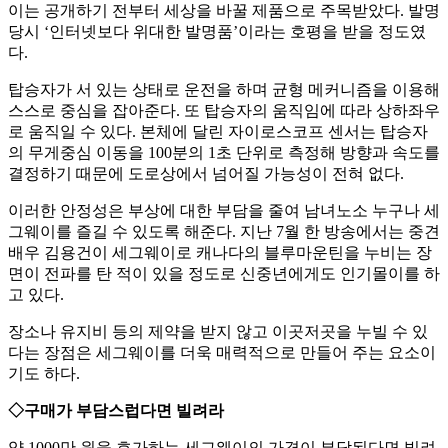
이는 공개하기 전부터 세상을 바꿀 제품으로 주목받았다. 발명
당시 ‘인터넷보다 위대한 발명품’이라는 호평을 받을 정도였
다.
탑승자가 서 있는 상태로 운전을 하며 균형 메커니즘을 이용해
스스로 중심을 잡아준다. 또 탑승자의 움직임에 따라 상하좌우
로 움직일 수 있다. 본체에 달린 자이로스코프 센서는 탑승자
의 무게중심 이동을 100분의 1초 단위로 측정해 방향과 속도를
결정하기 때문에 도로상에서 넘어질 가능성이 전혀 없다.
이러한 안정성은 부상에 대한 부담을 줄여 남녀노소 누구나 세
그웨이를 즐길 수 있도록 해준다. 지난 7월 한 방송에서는 중견
배우 김용건이 세그웨이로 캐나다의 블루마운틴을 누비는 장
면이 전파를 탄 적이 있을 정도로 신중년에게도 인기몰이를 하
고 있다.
장소나 유지비 등의 제약을 받지 않고 이곳저곳을 누빌 수 있
다는 장점은 세그웨이를 더욱 매력적으로 만들어 주는 요소이
기도 하다.
◇구매가 부담스럽다면 빌려라
약 1000만 원을 호가하는 세그웨이의 가격이 부담된다면 빌려