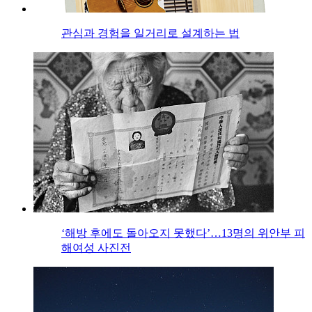
관심과 경험을 일거리로 설계하는 법
‘해방 후에도 돌아오지 못했다’…13명의 위안부 피
해여성 사진전