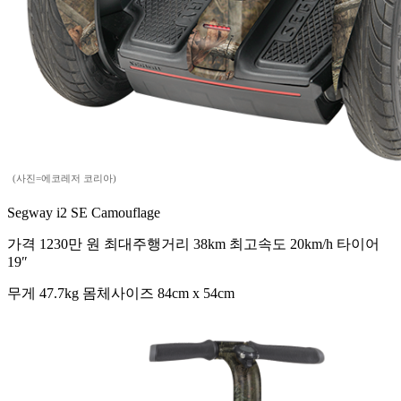
(사진=에코레저 코리아)
Segway i2 SE Camouflage
가격 1230만 원 최대주행거리 38km 최고속도 20km/h 타이어
19″
무게 47.7kg 몸체사이즈 84cm x 54cm