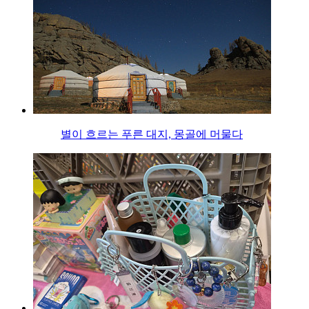
별이 흐르는 푸른 대지, 몽골에 머물다