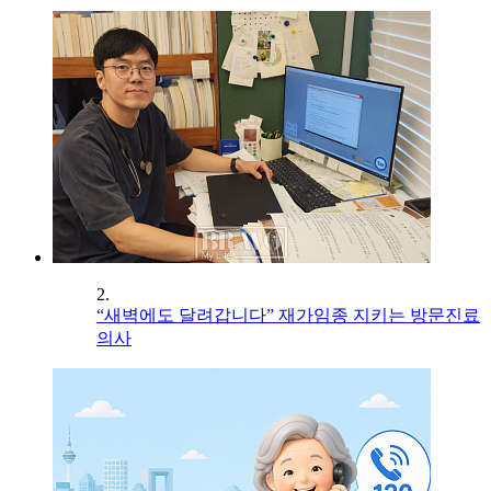
2.
“새벽에도 달려갑니다” 재가임종 지키는 방문진료
의사