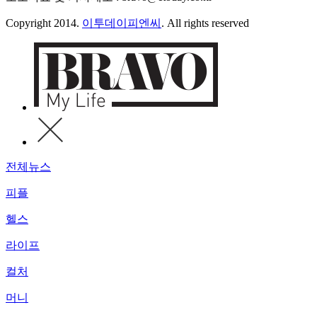
Copyright 2014.
이투데이피엔씨
. All rights reserved
전체뉴스
피플
헬스
라이프
컬처
머니