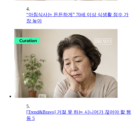
4.
“아침식사는 든든하게” 70세 이상 식생활 점수 가
장 높아
5.
[Trend&Bravo] 거절 못 하는 시니어가 끊어야 할 행
동 5