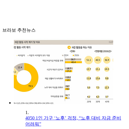
브라보 추천뉴스
1.
4050 1인 가구 ‘노후’ 걱정, “노후 대비 자금 준비
어려워”