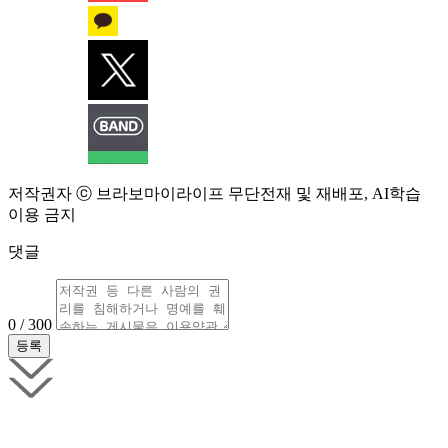
저작권자 ⓒ 브라보마이라이프 무단전재 및 재배포, AI학습
이용 금지
댓글
0 / 300