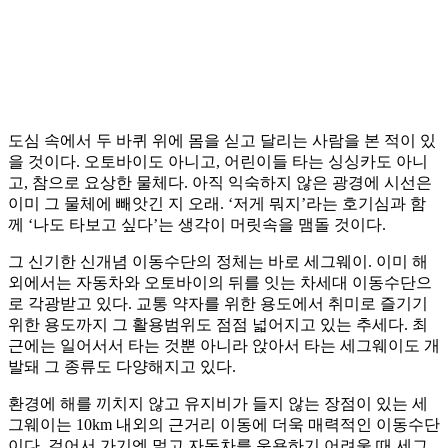
도심 속에서 두 바퀴 위에 몸을 싣고 달리는 사람을 본 적이 있
을 것이다. 오토바이도 아니고, 어린이들 타는 싱싱카도 아니
고, 참으로 요상한 물체다. 아직 익숙하지 않은 광경에 시선은
이미 그 물체에 빼앗긴 지 오래. ‘저게 뭐지’라는 호기심과 함
께 ‘나도 타보고 싶다’는 생각이 머릿속을 맴돌 것이다.
그 신기한 신개념 이동수단의 정체는 바로 세그웨이. 이미 해
외에서는 자동차와 오토바이의 뒤를 잇는 차세대 이동수단으
로 각광받고 있다. 교통 약자를 위한 용도에서 취미로 즐기기
위한 용도까지 그 활용범위도 점점 넓어지고 있는 추세다. 최
근에는 일어서서 타는 것뿐 아니라 앉아서 타는 세그웨이도 개
발돼 그 종류도 다양해지고 있다.
환경에 해를 끼치지 않고 유지비가 들지 않는 장점이 있는 세
그웨이는 10km 내외의 근거리 이동에 더욱 매력적인 이동수단
이다. 걸어서 가기엔 멀고 자동차를 운용하기 어려울 때 세그