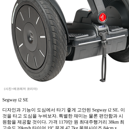
(사진=에코레저 코리아)
Segway i2 SE
디자인과 기능이 도심에서 타기 좋게 고안된 Segway i2 SE. 이
것을 타고 도심을 누벼보자. 특별한 재미는 물론 편안함과 시
원함을 제공할 것이다. 가격 1170만 원 최대주행거리 38km 최
고속도 20km/h 타이어 19″ 무게 47.7kg 몸체사이즈 84cm x