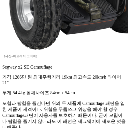
(사진=에코레저 코리아)
Segway x2 SE Camouflage
가격 1286만 원 최대주행거리 19km 최고속도 20km/h 타이어
21″
무게 54.4kg 몸체사이즈 84cm x 54cm
모험과 탐험을 즐긴다면 위의 두 제품에 Camouflage 패턴을 입
힌 제품이 제격이다. 위험을 무릅쓰고 위장을 해야 할 경우
Camouflage패턴이 사용자를 보호하기 때문이다. 굳이 모험이
나 탐험을 즐기지 않더라도 이 패턴은 세그웨이에 새로운 멋을
더해준다.