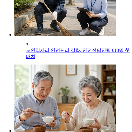
3.
노인일자리 안전관리 강화, 안전전담인력 613명 첫
배치