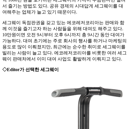
서 즐기는 방법도 있다. 공유 경제의 시대답게 세그웨이를 대
여해주는 업체가 늘고 있기 때문이다.
세그웨이 독점판권을 갖고 있는 에코레저코리아는 판매와 함
께 이것을 즐기고자 하는 사람들을 위해 대여도 해주고 있다.
10만원이면 오전 9시부터 오후 6시까지 총 9시간 동안 대여가
가능하다. 대여 초기에는 주로 회사의 행사를 하거나 마케팅의
용도로 많이 이뤄졌지만, 최근에는 순수한 취미로 세그웨이를
빌리는 사람이 늘고 있다. 에코레저코리아를 비롯한 여러 세그
웨이 판매처에서 이미 대여 사업도 활발하게 이뤄지고 있다.
◇Editor가 선택한 세그웨이