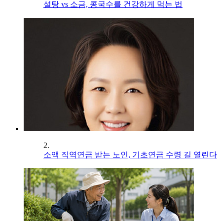
설탕 vs 소금, 콩국수를 건강하게 먹는 법
2.
소액 직역연금 받는 노인, 기초연금 수령 길 열린다