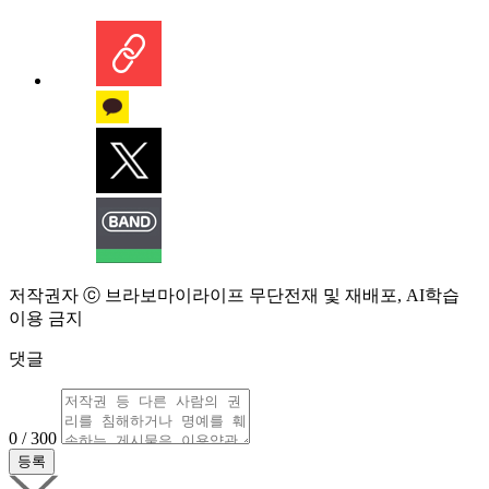
저작권자 ⓒ 브라보마이라이프 무단전재 및 재배포, AI학습
이용 금지
댓글
0 / 300