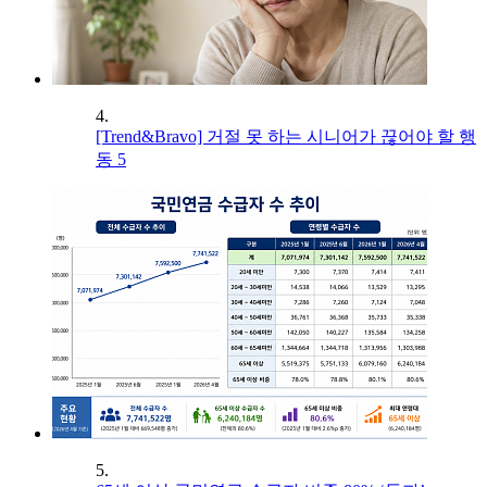
4.
[Trend&Bravo] 거절 못 하는 시니어가 끊어야 할 행
동 5
5.