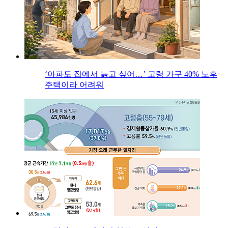
‘아파도 집에서 늙고 싶어…’ 고령 가구 40% 노후
주택이라 어려워