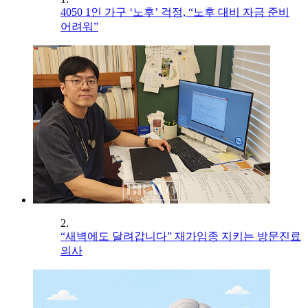
4050 1인 가구 ‘노후’ 걱정, “노후 대비 자금 준비
어려워”
2.
“새벽에도 달려갑니다” 재가임종 지키는 방문진료
의사