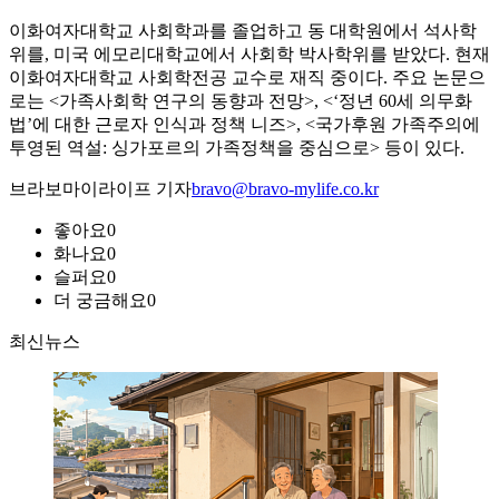
이화여자대학교 사회학과를 졸업하고 동 대학원에서 석사학
위를, 미국 에모리대학교에서 사회학 박사학위를 받았다. 현재
이화여자대학교 사회학전공 교수로 재직 중이다. 주요 논문으
로는 <가족사회학 연구의 동향과 전망>, <‘정년 60세 의무화
법’에 대한 근로자 인식과 정책 니즈>, <국가후원 가족주의에
투영된 역설: 싱가포르의 가족정책을 중심으로> 등이 있다.
브라보마이라이프 기자
bravo@bravo-mylife.co.kr
좋아요
0
화나요
0
슬퍼요
0
더 궁금해요
0
최신뉴스