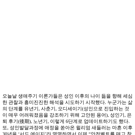
오늘날 생애주기 이론가들은 성인 이후의 나이 듦을 향해 세심
한 관찰과 흥미진진한 해석을 시도하기 시작했다. 누군가는 삶
의 단계를 유년기, 사춘기, 오디세이기(성인으로 진입하는 것
이 매우 어려워졌음을 강조하기 위해 고안된 용어), 성인기, 은
퇴 후기(後期), 노년기, 이렇게 6단계로 업데이트하기도 했다.
또, 성인발달과정에 애정을 쏟아온 윌리엄 새들러는 마흔 이후
30년을 ‘서드 에이지’라 명명하면서 이제 “안전벨트를 매고 착