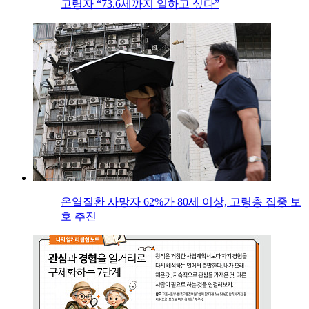
고령자 “73.6세까지 일하고 싶다”
온열질환 사망자 62%가 80세 이상, 고령층 집중 보
호 추진