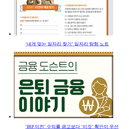
‘내게 맞는 일자리 찾기’ 일자리 탐험 노트
‘IRP 이전’ 수익률 광고보다 ‘이것’ 확인이 우선