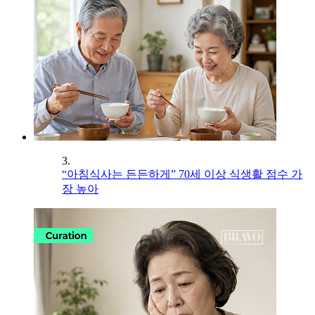
3.
“아침식사는 든든하게” 70세 이상 식생활 점수 가
장 높아