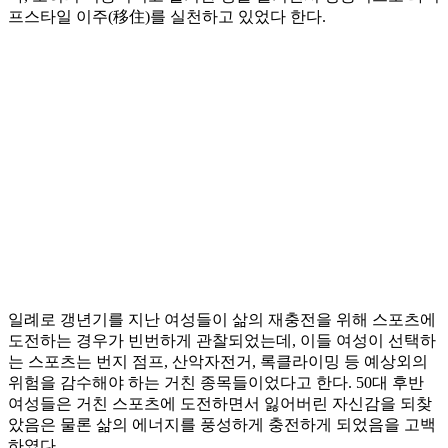
프스타일 이주(移住)를 실천하고 있었다 한다.
일례로 갱년기를 지난 여성들이 삶의 재충전을 위해 스포츠에
도전하는 경우가 빈번하게 관찰되었는데, 이들 여성이 선택하
는 스포츠는 번지 점프, 산악자전거, 록클라이밍 등 예상외의
위험을 감수해야 하는 거친 종목들이었다고 한다. 50대 후반
여성들은 거친 스포츠에 도전하면서 잃어버린 자신감을 되찾
았음은 물론 삶의 에너지를 풍성하게 충전하게 되었음을 고백
하였다.