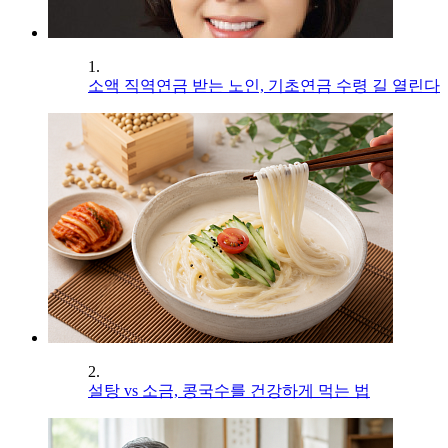
1.
소액 직역연금 받는 노인, 기초연금 수령 길 열린다
2.
설탕 vs 소금, 콩국수를 건강하게 먹는 법