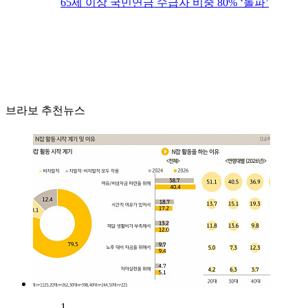
65세 이상 국민연금 수급자 비중 80% ‘돌파’
브라보 추천뉴스
1.