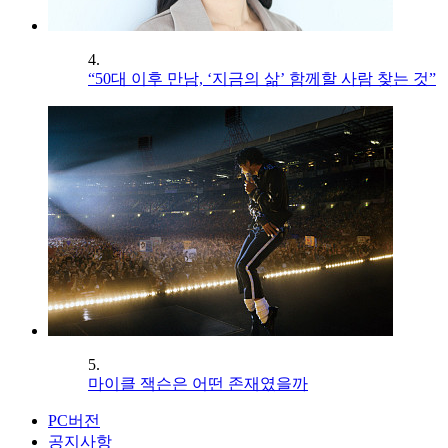
4.
“50대 이후 만남, ‘지금의 삶’ 함께할 사람 찾는 것”
5.
마이클 잭슨은 어떤 존재였을까
PC버전
공지사항