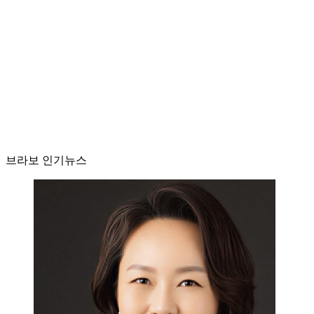
브라보 인기뉴스