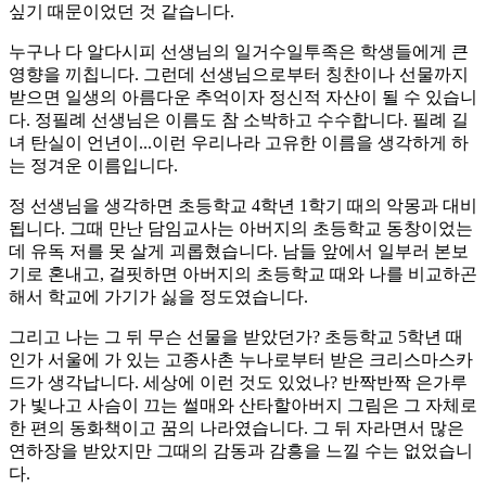
싶기 때문이었던 것 같습니다.
누구나 다 알다시피 선생님의 일거수일투족은 학생들에게 큰
영향을 끼칩니다. 그런데 선생님으로부터 칭찬이나 선물까지
받으면 일생의 아름다운 추억이자 정신적 자산이 될 수 있습니
다. 정필례 선생님은 이름도 참 소박하고 수수합니다. 필례 길
녀 탄실이 언년이...이런 우리나라 고유한 이름을 생각하게 하
는 정겨운 이름입니다.
정 선생님을 생각하면 초등학교 4학년 1학기 때의 악몽과 대비
됩니다. 그때 만난 담임교사는 아버지의 초등학교 동창이었는
데 유독 저를 못 살게 괴롭혔습니다. 남들 앞에서 일부러 본보
기로 혼내고, 걸핏하면 아버지의 초등학교 때와 나를 비교하곤
해서 학교에 가기가 싫을 정도였습니다.
그리고 나는 그 뒤 무슨 선물을 받았던가? 초등학교 5학년 때
인가 서울에 가 있는 고종사촌 누나로부터 받은 크리스마스카
드가 생각납니다. 세상에 이런 것도 있었나? 반짝반짝 은가루
가 빛나고 사슴이 끄는 썰매와 산타할아버지 그림은 그 자체로
한 편의 동화책이고 꿈의 나라였습니다. 그 뒤 자라면서 많은
연하장을 받았지만 그때의 감동과 감흥을 느낄 수는 없었습니
다.