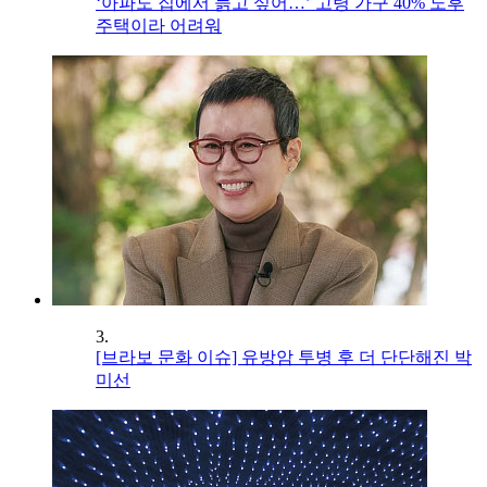
‘아파도 집에서 늙고 싶어…’ 고령 가구 40% 노후
주택이라 어려워
3.
[브라보 문화 이슈] 유방암 투병 후 더 단단해진 박
미선