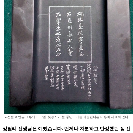
▲선물로 받은 벼루의 바닥면. 붓농사가 늘 풍년이기를 기원한다는 내용이 새겨져 있다.
정필례 선생님은 예뻤습니다. 언제나 차분하고 단정했던 정 선