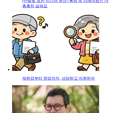
[만화로 보는 시니어 뉴스] 폭염 속 치매어르신 더
촘촘히 살펴요
재취업부터 창업까지, 상담받고 지원하자