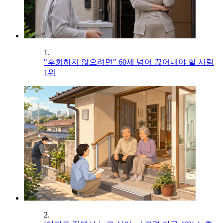
1.
"후회하지 않으려면" 60세 넘어 끊어내야 할 사람
1위
2.