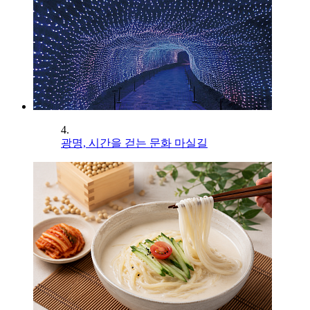
4.
광명, 시간을 걷는 문화 마실길