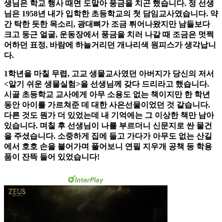
생님은 학교 행사 때면 도맡아 풍금을 치곤 했습니다. 정 선생
님은 1958년 내가 입학한 초등학교의 첫 담임교사였습니다. 약
간 탁한 듯한 목소리, 광대뼈가 조금 튀어나왔지만 남들보다
크고 둥근 얼굴, 운동장에서 풍금을 치러 나갈 때 조금은 멋쩍
어하던 표정, 바람에 하늘거리던 개나리색 원피스가 생각납니
다.
1학년을 마칠 무렵, 고교 생물교사였던 아버지가 당신의 저서
<알기 쉬운 생물실험>을 선생님께 갖다 드리라고 했습니다.
시골 초등학교 교사에게 아무 소용도 없는 책이지만 한 학년
동안 아이를 가르쳐준 데 대한 사은선물이었던 것 같습니다.
다른 것도 뭔가 더 있었는데 내 기억에는 그 이상한 책만 남아
있습니다. 며칠 후 선생님이 나를 부르더니 신문지로 싼 물건
을 주셨습니다. 소중하게 집에 들고 가다가 아무도 없는 산길
에서 호호 손을 불어가며 풀어보니 연필 지우개 공책 등 학용
품이 잔뜩 들어 있었습니다!