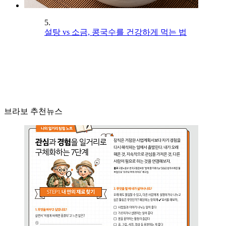
5.
설탕 vs 소금, 콩국수를 건강하게 먹는 법
브라보 추천뉴스