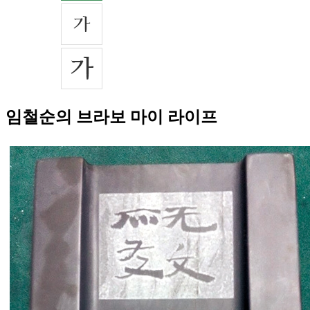
임철순의 브라보 마이 라이프