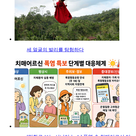
세 얼굴의 발리를 탐험하다