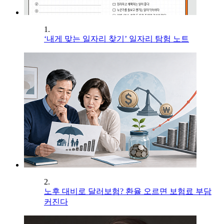
1.
‘내게 맞는 일자리 찾기’ 일자리 탐험 노트
2.
노후 대비로 달러보험? 환율 오르면 보험료 부담
커진다