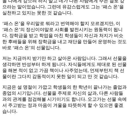
을 나에게 갚으려 하지 말고 네가 다른 사람에게 주는 걸로 갚
으라는 말이었습니다. 그런데 유감스럽게도 그는 ‘패스 온’을
실천하고 있지는 못한 것 같습니다.
‘패스 온’을 우리말로 뭐라고 번역해야 할지 모르겠지만, 이
‘패스 온’의 정신이야말로 사회를 발전시키는 원동력이 됩니
다. 장학금을 받고 학업을 마친 학생들이 자신과 처지가 비슷
한 후배들을 위해 장학금을 내고 재단을 만들어 운영하는 것도
바로 ‘패스 온’의 선물입니다.
저는 지금까지 받기만 하고 살아온 사람입니다. 그래서 선물을
생각하면 반성부터 하게 됩니다. 자식들에게도 제대로 된 선물
을 해본 적이 없고 가끔 책이나 사주었는데, 언제부턴지 책 선
물이란 그다지 감동적이지 못한 일이 되고 만 것 같습니다.
지금은 설 명절이 가깝고 학생들의 한 학년이 끝나가는 졸업과
종업의 시기입니다. 선물을 주제로 자신의 삶과, 다른 사람들
과의 관계를 점검해볼 시기이기도 합니다. 오고가는 선물 속에
서 주고받는 정과 마음이 겨울을 따뜻하게 할 수 있으면 좋겠
습니다.