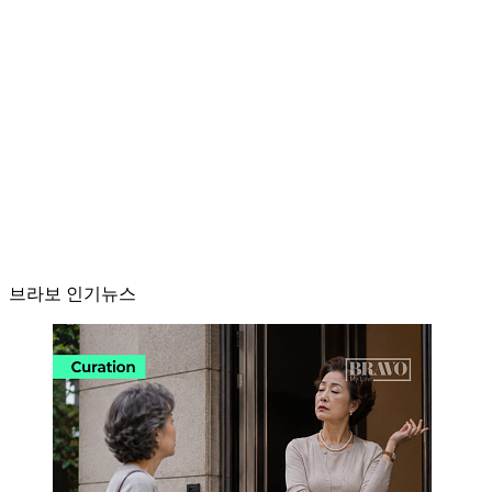
브라보 인기뉴스