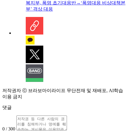
복지부, 폭염 초기대응반→‘폭염대응 비상대책본
부’ 격상 대응
저작권자 ⓒ 브라보마이라이프 무단전재 및 재배포, AI학습
이용 금지
댓글
0 / 300